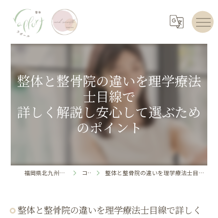
整体と整骨院の違いを理学療法
士目線で
詳しく解説し安心して選ぶため
のポイント
福岡県北九州のエステならrapport
コラム
整体と整骨院の違いを理学療法士目線で詳しく解説し安心して選ぶためのポイント
整体と整骨院の違いを理学療法士目線で詳しく