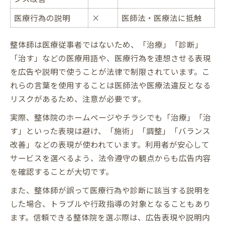
医療行為の説明
×
医師法・医療法に抵触
整体師は医療従事者ではないため、「治療」「診断」
「治す」などの医療用語や、医療行為を連想させる表現
を広告や説明で使うことが法律で制限されています。こ
れらの言葉を使用することは医師法や医療法違反となる
リスクがあるため、注意が必要です。
実際、整体院のホームページやチラシでも「治療」「治
す」といった表現は避け、「施術」「調整」「バランス
改善」などの表現が使われています。利用者が安心して
サービスを選べるよう、法令遵守の観点からも広告内容
を確認することが大切です。
また、整体師が誤って医療行為や診断に該当する説明を
した場合、トラブルや行政指導の対象となることもあり
ます。信頼できる整体院を選ぶ際は、広告表現や説明内