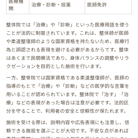
医療機
治療・診断・投薬
医師免許
関
整体院では「治療」や「診断」といった医療用語を使う
ことが法的に制限されています。これは、整体師が医師
や柔道整復師のような国家資格を持たないため、医療行
為と誤認される表現を避ける必要があるからです。整体
はあくまで民間療法であり、身体バランスの調整やリラ
クゼーションを目的とした施術を行います。
一方、整骨院では国家資格である柔道整復師が、医師の
指導のもとで「治療」や「診断」などの医学的な言葉を
用いることが認められています。整体院で「治す」「治
療」などの表現があった場合は注意が必要です。法的区
分を守ることで、利用者の安全と信頼性が保たれます。
施術を受ける際は、説明内容や広告表現にも注意し、信
頼できる施設を選ぶことが大切です。不安な点があれば