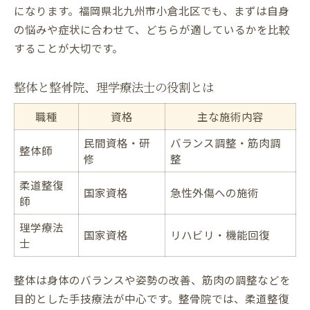
になります。福岡県北九州市小倉北区でも、まずは自身
の悩みや症状に合わせて、どちらが適しているかを比較
することが大切です。
整体と整骨院、理学療法士の役割とは
職種
資格
主な施術内容
民間資格・研
バランス調整・筋肉調
整体師
修
整
柔道整復
国家資格
急性外傷への施術
師
理学療法
国家資格
リハビリ・機能回復
士
整体は身体のバランスや姿勢の改善、筋肉の調整などを
目的とした手技療法が中心です。整骨院では、柔道整復