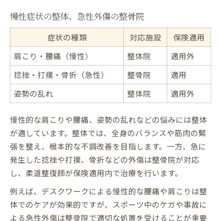
慢性症状の整体、急性外傷の整骨院
症状の種類
対応施設
保険適用
肩こり・腰痛（慢性）
整体院
適用外
捻挫・打撲・骨折（急性）
整骨院
適用
姿勢の乱れ
整体院
適用外
慢性的な肩こりや腰痛、姿勢の乱れなどの悩みには整体
が適しています。整体では、全身のバランスや筋肉の緊
張を整え、根本的な不調改善を目指します。一方、急に
発生した捻挫や打撲、骨折などの外傷は整骨院が対応
し、柔道整復師が保険適用内で治療を行います。
例えば、デスクワークによる慢性的な腰痛や肩こりは整
体でのケアが効果的ですが、スポーツ中のケガや事故に
よる急性外傷は整骨院で適切な処置を受けることが重要