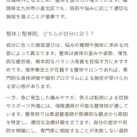
岡県北九州市小倉北区でも、目的や悩みに応じて適切な
施設を選ぶことが重要です。
整体と整骨院、どちらが自分に合う？
自分に合った施設選びは、悩みの種類や施術に求める内
容によって異なります。整体は身体の歪みや姿勢、慢性
的な疲労感、根本的なバランス改善を目指す方におすす
めです。理学療法士が在籍する整体サロンであれば、専
門的な身体評価や個別プログラムによる施術が受けられ
る安心感があります。
一方、急に発生した痛みやケガ、例えば転倒による捻挫
やスポーツ外傷には、保険適用が可能な整骨院が適して
います。整骨院では柔道整復師が医療的な観点から原因
を特定し、適切な治療計画を立てます。自分の症状や目
的を明確にし、専門家に相談することが失敗しない選択