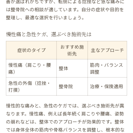
善が選ばれがちですが、転倒による捻挫など急な痛みに
は整骨院への相談が適しています。自分の症状や目的を
整理し、最適な選択を行いましょう。
慢性痛と急性ケガ、選ぶべき施術先は
おすすめ施
症状のタイプ
主なアプローチ
術先
慢性痛（肩こり・腰
筋肉・バランス
整体
痛）
調整
急性の外傷（捻挫・
整骨院
治療・保険適用
打撲）
慢性的な痛みと、急性のケガでは、選ぶべき施術先が異
なります。慢性痛、例えば長年続く肩こりや腰痛、姿勢
の崩れなどは、整体でのアプローチが効果的です。整体
では身体全体の筋肉や骨格バランスを調整し、根本的な