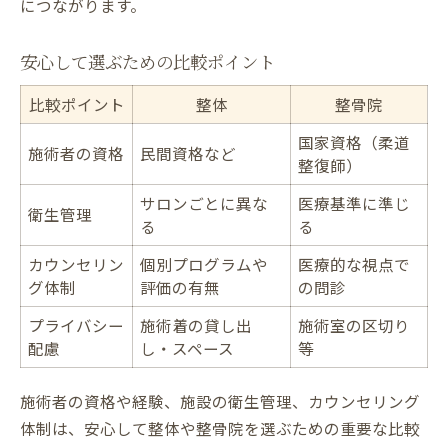
につながります。
安心して選ぶための比較ポイント
比較ポイント
整体
整骨院
国家資格（柔道
施術者の資格
民間資格など
整復師）
サロンごとに異な
医療基準に準じ
衛生管理
る
る
カウンセリン
個別プログラムや
医療的な視点で
グ体制
評価の有無
の問診
プライバシー
施術着の貸し出
施術室の区切り
配慮
し・スペース
等
施術者の資格や経験、施設の衛生管理、カウンセリング
体制は、安心して整体や整骨院を選ぶための重要な比較