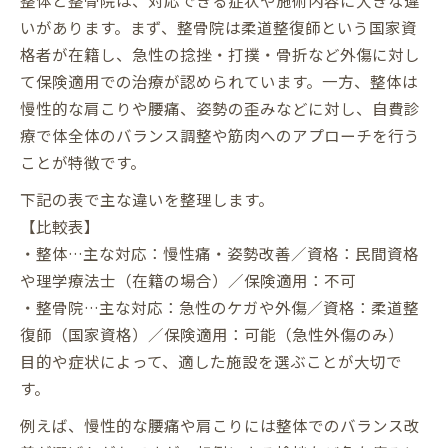
いがあります。まず、整骨院は柔道整復師という国家資
格者が在籍し、急性の捻挫・打撲・骨折など外傷に対し
て保険適用での治療が認められています。一方、整体は
慢性的な肩こりや腰痛、姿勢の歪みなどに対し、自費診
療で体全体のバランス調整や筋肉へのアプローチを行う
ことが特徴です。
下記の表で主な違いを整理します。
【比較表】
・整体…主な対応：慢性痛・姿勢改善／資格：民間資格
や理学療法士（在籍の場合）／保険適用：不可
・整骨院…主な対応：急性のケガや外傷／資格：柔道整
復師（国家資格）／保険適用：可能（急性外傷のみ）
目的や症状によって、適した施設を選ぶことが大切で
す。
例えば、慢性的な腰痛や肩こりには整体でのバランス改