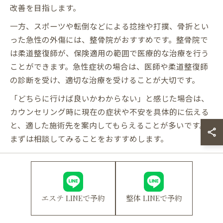
改善を目指します。
一方、スポーツや転倒などによる捻挫や打撲、骨折とい
った急性の外傷には、整骨院がおすすめです。整骨院で
は柔道整復師が、保険適用の範囲で医療的な治療を行う
ことができます。急性症状の場合は、医師や柔道整復師
の診断を受け、適切な治療を受けることが大切です。
「どちらに行けば良いかわからない」と感じた場合は、
カウンセリング時に現在の症状や不安を具体的に伝える
と、適した施術先を案内してもらえることが多いです。
まずは相談してみることをおすすめします。
整体で改善できる身体の悩み例
対応できる
特徴
メリット
エステ LINEで予約
整体 LINEで予約
悩み
肩こり・腰
根本的な改善にア