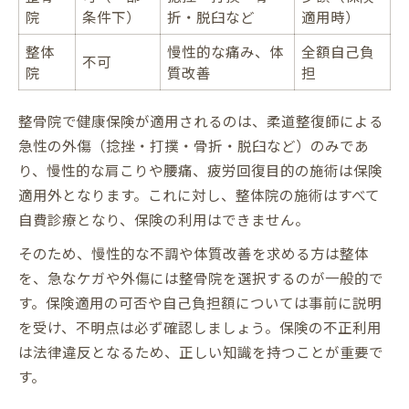
院
条件下）
折・脱臼など
適用時）
整体
慢性的な痛み、体
全額自己負
不可
院
質改善
担
整骨院で健康保険が適用されるのは、柔道整復師による
急性の外傷（捻挫・打撲・骨折・脱臼など）のみであ
り、慢性的な肩こりや腰痛、疲労回復目的の施術は保険
適用外となります。これに対し、整体院の施術はすべて
自費診療となり、保険の利用はできません。
そのため、慢性的な不調や体質改善を求める方は整体
を、急なケガや外傷には整骨院を選択するのが一般的で
す。保険適用の可否や自己負担額については事前に説明
を受け、不明点は必ず確認しましょう。保険の不正利用
は法律違反となるため、正しい知識を持つことが重要で
す。