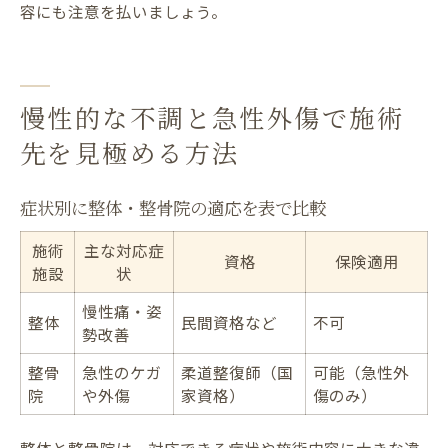
容にも注意を払いましょう。
慢性的な不調と急性外傷で施術
先を見極める方法
症状別に整体・整骨院の適応を表で比較
施術
主な対応症
資格
保険適用
施設
状
慢性痛・姿
整体
民間資格など
不可
勢改善
整骨
急性のケガ
柔道整復師（国
可能（急性外
院
や外傷
家資格）
傷のみ）
整体と整骨院は、対応できる症状や施術内容に大きな違