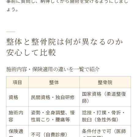
事前に質問し、納得してから施術を受けるようにしまし
ょう。
整体と整骨院は何が異なるのか
安心して比較
施術内容・保険適用の違いを一覧で紹介
項目
整体
整骨院
国家資格（柔道整復
資格
民間資格・独自研修
師）
施術内
姿勢・全身調整、慢
捻挫・打撲・骨折・
容
性肩こり・腰痛等
脱臼（急性外傷）
保険適
条件付きで可（医師
不可（自費診療）