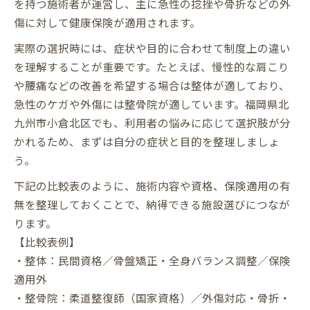
を持つ施術者が運営し、主に急性の捻挫や骨折などの外
傷に対して健康保険が適用されます。
実際の選択時には、症状や目的に合わせて制度上の違い
を理解することが重要です。たとえば、慢性的な肩こり
や腰痛などの改善を希望する場合は整体が適しており、
急性のケガや外傷には整骨院が適しています。福岡県北
九州市小倉北区でも、利用者の悩みに応じて選択肢が分
かれるため、まずは自分の症状と目的を整理しましょ
う。
下記の比較表のように、施術内容や資格、保険適用の有
無を整理しておくことで、納得できる施設選びにつなが
ります。
【比較表例】
・整体：民間資格／骨盤矯正・全身バランス調整／保険
適用外
・整骨院：柔道整復師（国家資格）／外傷対応・骨折・