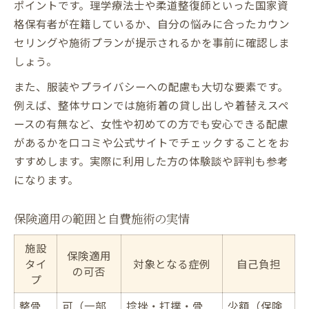
ポイントです。理学療法士や柔道整復師といった国家資
格保有者が在籍しているか、自分の悩みに合ったカウン
セリングや施術プランが提示されるかを事前に確認しま
しょう。
また、服装やプライバシーへの配慮も大切な要素です。
例えば、整体サロンでは施術着の貸し出しや着替えスペ
ースの有無など、女性や初めての方でも安心できる配慮
があるかを口コミや公式サイトでチェックすることをお
すすめします。実際に利用した方の体験談や評判も参考
になります。
保険適用の範囲と自費施術の実情
施設
保険適用
タイ
対象となる症例
自己負担
の可否
プ
整骨
可（一部
捻挫・打撲・骨
少額（保険