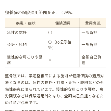
整骨院の保険適用範囲を正しく理解
疾患・症状
保険適用
費用負担
急性の捻挫
○
一部負担
○（応急手当
骨折・脱臼
一部負担
等）
慢性的な肩こりや腰
全額自己負
×
痛
担
整骨院では、柔道整復師による施術が健康保険の適用対
象となるのは、急性の捻挫・打撲・骨折・脱臼などの外
傷性疾患に限られています。慢性的な肩こりや腰痛、疲
労回復などは保険適用外となり、全額自己負担となるた
め注意が必要です。