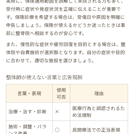
実際に、保険適用範囲を誤解して来院される方も多く、
受付時に症状や発症状況を正確に伝えることが重要で
す。保険診療を希望する場合は、受傷日や原因を明確に
申告しましょう。保険が使えるかどうか迷ったときは事
前に整骨院へ相談するのが安心です。
また、慢性的な症状や疲労回復を目的とする場合は、整
体院や自費施術が選択肢となります。自分の症状や目的
に合わせて、適切な施設を選びましょう。
整体師が使えない言葉と広告規制
使用
言葉・表現
理由
可否
医療行為と誤認されるた
治療・治す・診断
×
め法規制
施術・調整・バラ
○
民間療法での正当表現
ンス改善