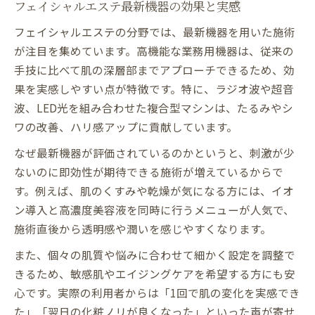
フェイシャルエステ最新機器の効果と実感
フェイシャルエステの分野では、最新機器を用いた施術
が注目を集めています。高機能な業務用機器は、従来の
手技に比べて肌の深層部までアプローチできるため、効
果を実感しやすい点が特徴です。特に、ラジオ波や超音
波、LED光を組み合わせた複合型マシンは、たるみやシ
ワの改善、ハリ感アップに貢献しています。
なぜ最新機器が評価されているのかというと、刺激が少
ないのに即効性が期待できる施術が増えているからで
す。例えば、肌のくすみや乾燥が気になる方には、イオ
ン導入と高濃度美容液を同時に行うメニューが人気で、
施術直後から透明感や潤いを感じやすくなります。
また、個々の肌質や悩みに合わせて細かく設定を調整で
きるため、敏感肌やエイジングケアを希望する方にも安
心です。実際の利用者からは「1回で肌の変化を実感でき
た」「翌日の化粧ノリが良くなった」といった声が寄せ