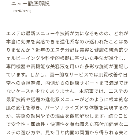
ニュー徹底解説
2026/02/13
エステの最新メニューや技術が気になるものの、どれが
本当に効果を実感できる進化系なのか迷われたことはあ
りませんか？近年のエステ分野は美容と健康の統合的ウ
ェルビーイングや科学的根拠に基づいた手法が進化し、
専門機器や高機能な美容液を用いた多彩な施術が登場し
ています。しかし、画一的なサービスでは肌質改善や日
常への負担軽減、内側からの健康サポートまで満足でき
ないケースも少なくありません。本記事では、エステの
最新技術や話題の進化系メニューがどのように根本的な
肌の変化を導き、パーソナライズドな体験を実現するの
か、実際の効果やその理由を徹底解説します。読むこと
で安全性・即効性・快適性を兼ね備えた高付加価値なエ
ステの選び方や、見た目と内面の両面から得られる美と