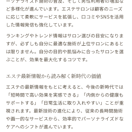
ーソナライズド施術の普及、そして男性利用者の増加な
ど多様化が進んでいます。エステサロンは顧客のニーズ
に応じて柔軟にサービスを拡張し、口コミやSNSを活用
した情報発信も強化しています。
ランキングやトレンド情報はサロン選びの目安になりま
すが、必ずしも自分に最適な施術が上位サロンにあると
は限りません。自分の目的や肌悩みに合ったサロンを選
ぶことが、効果を最大化するコツです。
エステ最新情報から読み解く新時代の価値
エステの最新情報をもとに考えると、今後の新時代では
「短時間で高い効果を実感できる」「内側からの健康も
サポートする」「日常生活に取り入れやすい」ことが重
視されます。最新技術の進化により、従来の長時間施術
や画一的なサービスから、効率的でパーソナライズドな
ケアへのシフトが進んでいます。