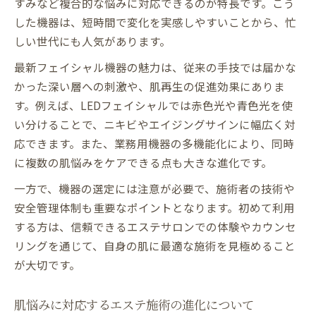
すみなど複合的な悩みに対応できるのが特長です。こう
した機器は、短時間で変化を実感しやすいことから、忙
しい世代にも人気があります。
最新フェイシャル機器の魅力は、従来の手技では届かな
かった深い層への刺激や、肌再生の促進効果にありま
す。例えば、LEDフェイシャルでは赤色光や青色光を使
い分けることで、ニキビやエイジングサインに幅広く対
応できます。また、業務用機器の多機能化により、同時
に複数の肌悩みをケアできる点も大きな進化です。
一方で、機器の選定には注意が必要で、施術者の技術や
安全管理体制も重要なポイントとなります。初めて利用
する方は、信頼できるエステサロンでの体験やカウンセ
リングを通じて、自身の肌に最適な施術を見極めること
が大切です。
肌悩みに対応するエステ施術の進化について