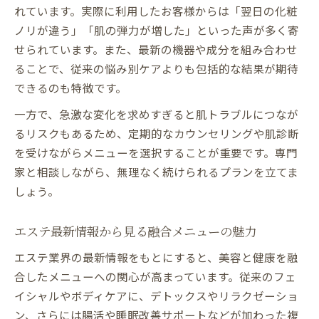
れています。実際に利用したお客様からは「翌日の化粧
ノリが違う」「肌の弾力が増した」といった声が多く寄
せられています。また、最新の機器や成分を組み合わせ
ることで、従来の悩み別ケアよりも包括的な結果が期待
できるのも特徴です。
一方で、急激な変化を求めすぎると肌トラブルにつなが
るリスクもあるため、定期的なカウンセリングや肌診断
を受けながらメニューを選択することが重要です。専門
家と相談しながら、無理なく続けられるプランを立てま
しょう。
エステ最新情報から見る融合メニューの魅力
エステ業界の最新情報をもとにすると、美容と健康を融
合したメニューへの関心が高まっています。従来のフェ
イシャルやボディケアに、デトックスやリラクゼーショ
ン、さらには腸活や睡眠改善サポートなどが加わった複