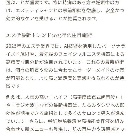
選ぶことが重要です。特に持病のある方や妊娠中の方
は、エステティシャンとの事前相談を徹底し、安全かつ
効果的なケアを受けることが推奨されます。
エステ最新トレンド2025年の注目施術
2025年のエステ業界では、AI技術を活用したパーソナラ
イズド施術や、最先端のフェイシャルエステ機器による
高精度な肌分析が注目されています。これらの最新施術
は、個々の肌質や悩みに合わせたオーダーメイドの提案
が可能となり、より高い満足度と実感を得られるのが特
徴です。
例えば、人気の高い「ハイフ（高密度焦点式超音波）」
や「ラジオ波」などの最新機器は、たるみやシワへの即
効性が期待できる施術として多くのサロンで導入が進ん
でいます。さらに、幹細胞培養液や高機能美容液を組み
合わせた新メニューも登場し、肌の再生力や透明感アッ