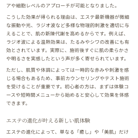
アや細胞レベルのアプローチが可能となりました。
エステの最新施術で心身を整える秘訣
エステ業界動向から見る健康志向の施術
こうした効果が得られる理由は、エステ最新機器が微細
エステで叶えるウェルビーイングの新体験
な振動や光、ラジオ波など多様な物理的刺激を適切に与
えることで、肌の新陳代謝を高めるからです。例えば、
エステトレンド2025年の健康サポート法
ラジオ波による温熱効果は、たるみやシワの改善にも有
効とされています。実際に、施術後すぐに肌の柔らかさ
や明るさを実感したという声が多く寄せられています。
ただし、肌質や体調によっては一時的な赤みや刺激を感
じる場合もあるため、事前カウンセリングやテスト施術
を受けることが重要です。初心者の方は、まずは体験コ
ースや短時間メニューから始めると安心して効果を体感
できます。
エステの進化が叶える新しい肌体験
エステの進化によって、単なる「癒し」や「美肌」だけ