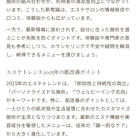
施術の組み合わせが、利用者の満足度向上につながって
います。こうした新常識は、エステサロンの情報発信や
口コミ、体験談からも広がっています。
一方で、最新情報に惑わされず、自分に合った施術を選
ぶことが失敗を防ぐポイントです。体験談や専門家の意
見も参考にしつつ、カウンセリングで不安や疑問を解消
し、納得できるメニューを選びましょう。
エステトレンド2025年の肌改善ポイント
2025年のエステトレンドは、「即効性と持続性の両立」
「パーソナライズドな施術」「ウェルビーイング志向」
がキーワードです。特に、肌改善のポイントとしては、
一人ひとりの肌状態や生活習慣に合わせたカスタマイズ
施術が主流となりつつあります。最新のエステ機器や美
容成分を駆使したメニューは、従来の「画一的なケア」
から大きく進化しています。