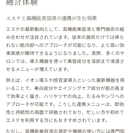
融合体験
エステと高機能美容液の連携が生む効果
エステの最新動向として、高機能美容液と専門施術の組
み合わせが注目されています。従来の施術だけでは得ら
れない肌内部へのアプローチが可能になり、より高い効
果実感が期待できるようになりました。実際、多くのサ
ロンでは、導入機器を使って美容成分を深部まで浸透さ
せるメニューが増えています。
例えば、イオン導入や超音波導入といった最新機器を用
いることで、美白成分やエイジングケア成分が肌の奥ま
で効率よく届き、ハリやツヤの向上、たるみやシワへの
アプローチが可能です。こうした連携メニューは、即効
性と持続性の両面で評価されており、忙しい方や初めて
エステを利用する方にもおすすめされています。
ただし、高機能美容液の選定や機器の使い方には専門知