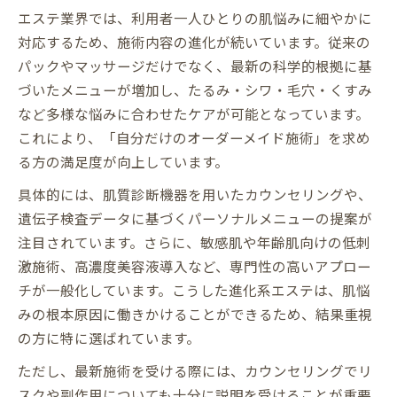
エステ業界では、利用者一人ひとりの肌悩みに細やかに
対応するため、施術内容の進化が続いています。従来の
パックやマッサージだけでなく、最新の科学的根拠に基
づいたメニューが増加し、たるみ・シワ・毛穴・くすみ
など多様な悩みに合わせたケアが可能となっています。
これにより、「自分だけのオーダーメイド施術」を求め
る方の満足度が向上しています。
具体的には、肌質診断機器を用いたカウンセリングや、
遺伝子検査データに基づくパーソナルメニューの提案が
注目されています。さらに、敏感肌や年齢肌向けの低刺
激施術、高濃度美容液導入など、専門性の高いアプロー
チが一般化しています。こうした進化系エステは、肌悩
みの根本原因に働きかけることができるため、結果重視
の方に特に選ばれています。
ただし、最新施術を受ける際には、カウンセリングでリ
スクや副作用についても十分に説明を受けることが重要