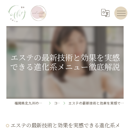
エステの最新技術と効果を実感
できる進化系メニュー徹底解説
福岡県北九州のエステならrapport
コラム
エステの最新技術と効果を実感できる進化系メニュー徹底解説
エステの最新技術と効果を実感できる進化系メ