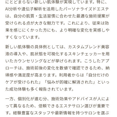
にとどまらない新しい肌体験が実現しています。特に、
AI分析や遺伝子解析を活用したパーソナライズドエステ
は、自分の肌質・生活習慣に合わせた最適な施術提案が
受けられる点が大きな魅力です。これにより、従来は効
果を感じにくかった方にも、より明確な変化を実感しや
すくなっています。
新しい肌体験の具体例としては、カスタムブレンド美容
液の導入や、肌状態を可視化するスキンチェッカーを用
いたカウンセリングなどが挙げられます。こうしたアプ
ローチは、施術前後の変化を数値で確認できるため、納
得感や満足度が高まります。利用者からは「自分だけの
ケアが受けられた」「悩みが的確に解消された」といっ
た成功体験も多く報告されています。
一方、個別化が進む分、施術効果やアドバイスが人によ
って異なるため、信頼できるエステサロン選びが重要で
す。経験豊富なスタッフや最新情報を持つサロンを選ぶ