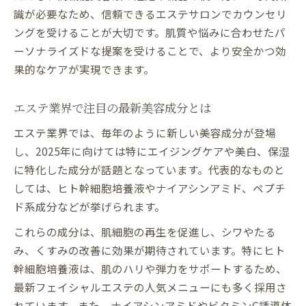
識が必要なため、信頼できるエステサロンでカウンセリ
ングを受けることが大切です。肌質や悩みに合わせたパ
ーソナライズドな提案を受けることで、より安全かつ効
果的なケアが実現できます。
エステ業界で注目の最新美容成分とは
エステ業界では、毎年のように新しい美容成分が登場
し、2025年に向けては特にエイジングケアや美白、保湿
に特化した成分が話題となっています。代表的なものと
しては、ヒト幹細胞培養液やナイアシンアミド、ペプチ
ド系成分などが挙げられます。
これらの成分は、肌細胞の再生を促進し、シワやたる
み、くすみの改善に効果が期待されています。特にヒト
幹細胞培養液は、肌のハリや弾力をサポートするため、
最新フェイシャルエステの人気メニューにも多く採用さ
れています。また、ナイアシンアミドやビタミンC誘導体