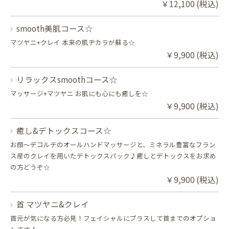
￥12,100 (税込)
smooth美肌コース☆
マツヤニ+クレイ 本来の肌ヂカラが蘇る☆
￥9,900 (税込)
リラックスsmoothコース☆
マッサージ+マツヤニ お肌にも心にも癒しを☆
￥9,900 (税込)
癒し&デトックスコース☆
お顔〜デコルテのオールハンドマッサージと、ミネラル豊富なフラン
ス産のクレイを用いたデトックスパック♪癒しとデトックスをお求め
の方どうぞ☆
￥9,900 (税込)
首 マツヤニ&クレイ
首元が気になる方必見！フェイシャルにプラスして首までのオプショ