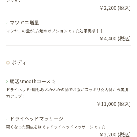
ンです♪
￥2,200 (税込)
マツヤニ増量
マツヤニの量が1/2増のオプションです☆効果実感↑↑
￥4,400 (税込)
ボディ
腸活smoothコース☆
ドライヘッド+腸もみ ふかふかの腸でお腹がスッキリ☆内側から美肌
力アップ！
￥11,000 (税込)
ドライヘッドマッサージ
硬くなった頭皮をほぐすドライヘッドマッサージです☆
￥2,200 (税込)