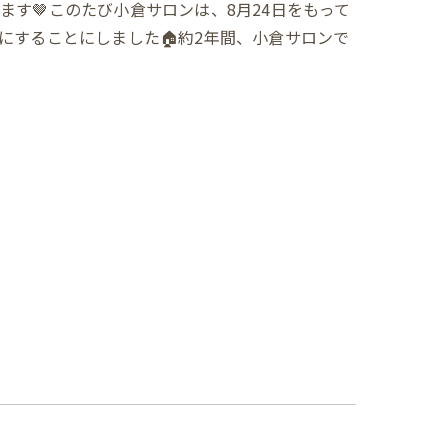
ます🤎このたび小倉サロンは、8月24日をもって
にすることにしました🏠約2年間、小倉サロンで