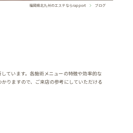
福岡県北九州のエステならrapport
ブログ
新しています。各施術メニューの特徴や効率的な
わかりますので、ご来店の参考にしていただける