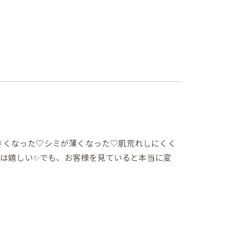
小さくなった♡シミが薄くなった♡肌荒れしにくく
は嬉しい✨でも、お客様を見ていると本当に変