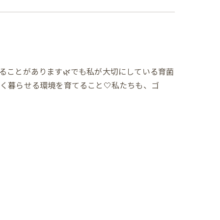
ることがあります🌿でも私が大切にしている育菌
く暮らせる環境を育てること🤍私たちも、ゴ