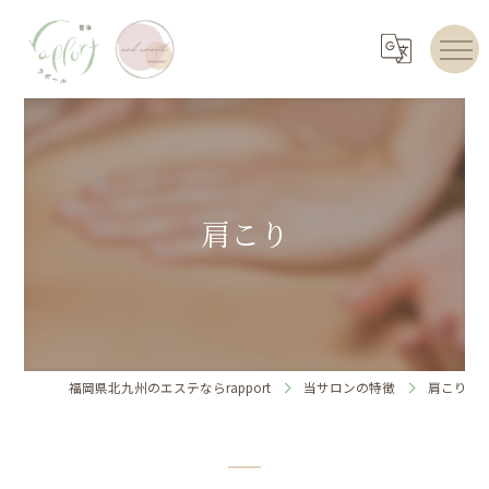
肩こり
福岡県北九州のエステならrapport
当サロンの特徴
肩こり