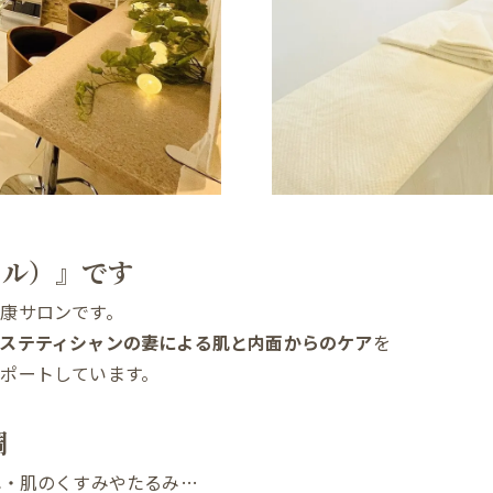
ール）』です
康サロンです。
ステティシャンの妻による肌と内面からのケア
を
ポートしています。
調
れ・肌のくすみやたるみ…