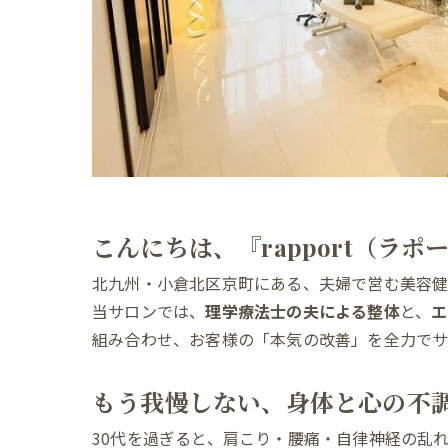
こんにちは、『rapport（ラポ
北九州・小倉北区京町にある、夫婦で営む美容健
当サロンでは、
理学療法士の夫による整体
と、
エ
組み合わせ、お客様の「本気の改善」を全力でサ
もう我慢しない、身体と心の不
30代を過ぎると、肩こり・腰痛・自律神経の乱