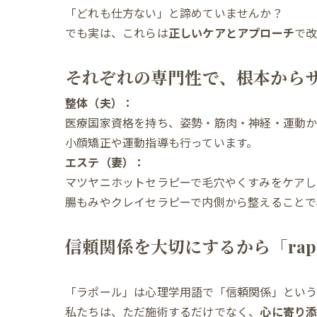
「どれも仕方ない」と諦めていませんか？
でも実は、これらは
正しいケアとアプローチ
で
それぞれの専門性で、根本から
整体（夫）：
医療国家資格を持ち、姿勢・筋肉・神経・運動か
小顔矯正や運動指導も行っています。
エステ（妻）：
マツヤニホットセラピーで毛穴やくすみをケアし
腸もみやクレイセラピーで内側から整えることで
信頼関係を大切にするから「rap
「ラポール」は心理学用語で「信頼関係」とい
私たちは、ただ施術するだけでなく、
心に寄り