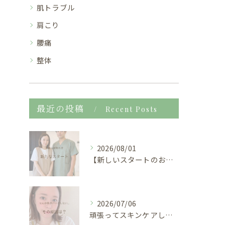
肌トラブル
肩こり
腰痛
整体
最近の投稿
Recent Posts
2026/08/01
【新しいスタートのお知らせ🌿】
2026/07/06
頑張ってスキンケアしているのに