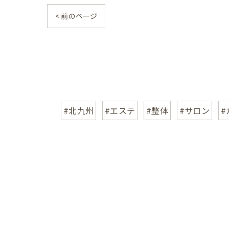
< 前のページ
#北九州
#エステ
#整体
#サロン
#