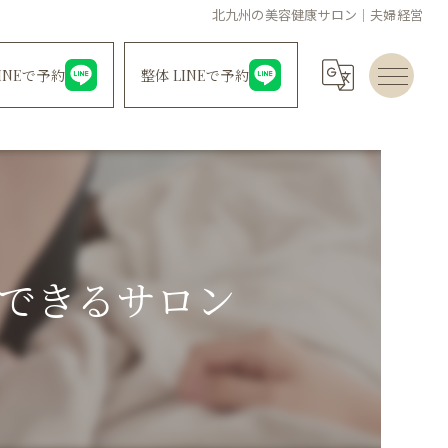
北九州の美容健康サロン｜夫婦経営
INEで予約
整体 LINEで予約
できるサロン