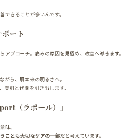
改善できることが多いんです。
サポート
らアプローチ。痛みの原因を見極め、改善へ導きます。
ながら、肌本来の明るさへ。
、美肌と代謝を引き出します。
port（ラポール）」
う意味。
添うことも大切なケアの一部
だと考えています。