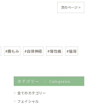
次のページ >
#腸もみ
#自律神経
#慢性痛
#猫背
カテゴリー
Categories
全てのカテゴリー
フェイシャル