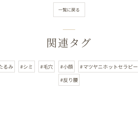
一覧に戻る
関連タグ
たるみ
#シミ
#毛穴
#小顔
#マツヤニホットセラピー
#反り腰