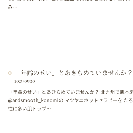
み…
「年齢のせい」とあきらめていませんか？
2025/05/20
「年齢のせい」とあきらめていませんか？ 北九州で肌本
@andsmooth_konomiの マツヤニホットセラピーを 
性に多い肌トラブ…