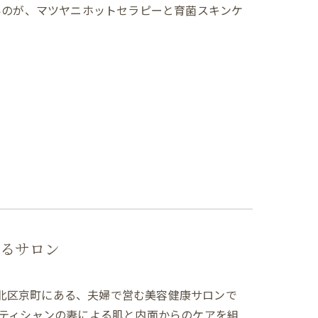
いのが、マツヤニホットセラピーと育菌スキンケ
るサロン
小倉北区京町にある、夫婦で営む美容健康サロンで
ティシャンの妻による肌と内面からのケアを組