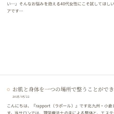
い…」そんなお悩みを抱える40代女性にこそ試してほし
アです…
お肌と身体を一つの場所で整うことができ
2025/05/22
こんにちは、『rapport（ラポール）』です北九州・
す。当サロンでは、理学療法士の夫による整体と、エステ