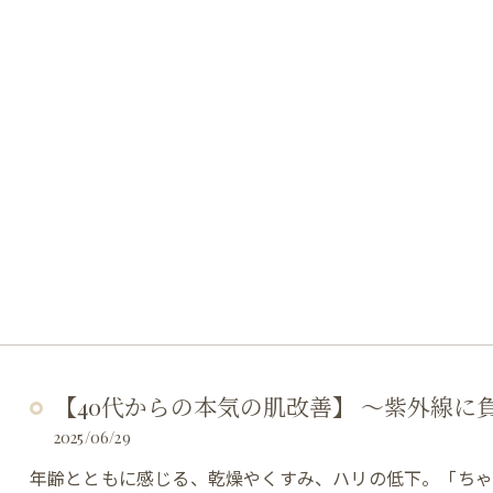
【40代からの本気の肌改善】 ～紫外線に
2025/06/29
年齢とともに感じる、乾燥やくすみ、ハリの低下。「ち