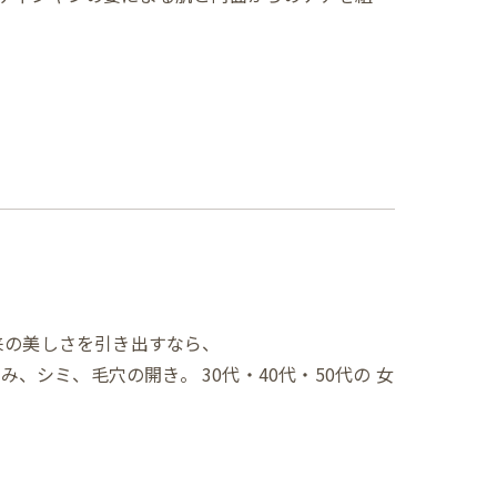
来の美しさを引き出すなら、
たるみ、シミ、毛穴の開き。 30代・40代・50代の 女