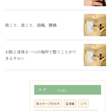
肩こり、首こり、頭痛、腰痛
お肌と身体を一つの場所で整うことがで
きるサロン
タグ
Tags
若さキープのカギ
生理痛
シワ