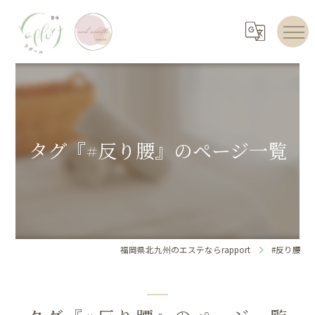
タグ『#反り腰』のページ一覧
福岡県北九州のエステならrapport
#反り腰