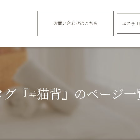
お問い合わせはこちら
エステ L
タグ『#猫背』のページ一