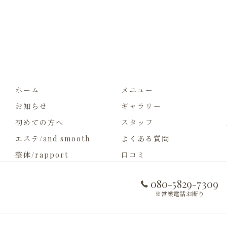
ホーム
メニュー
お知らせ
ギャラリー
初めての方へ
スタッフ
エステ/and smooth
よくある質問
整体/rapport
口コミ
080-5829-7309
※営業電話お断り