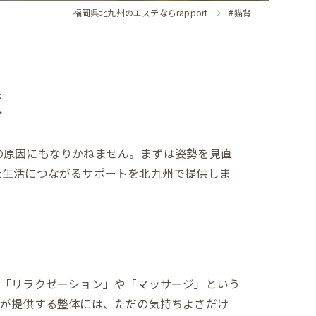
福岡県北九州のエステならrapport
#猫背
覧
の原因にもなりかねません。まずは姿勢を見直
た生活につながるサポートを北九州で提供しま
と「リラクゼーション」や「マッサージ」という
士が提供する整体には、ただの気持ちよさだけ