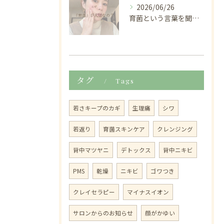
2026/06/26
育菌という言葉を聞くと、
タグ
Tags
若さキープのカギ
生理痛
シワ
若返り
育菌スキンケア
クレンジング
背中マツヤニ
デトックス
背中ニキビ
PMS
乾燥
ニキビ
ゴワつき
クレイセラピー
マイナスイオン
サロンからのお知らせ
顔がかゆい