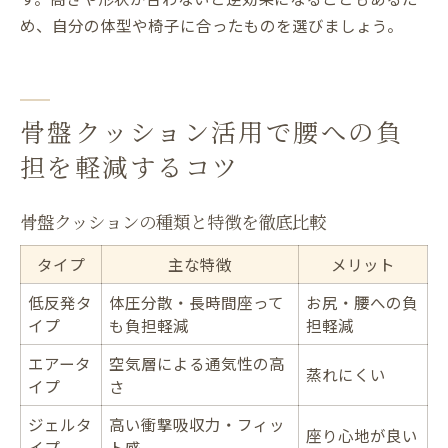
め、自分の体型や椅子に合ったものを選びましょう。
骨盤クッション活用で腰への負
担を軽減するコツ
骨盤クッションの種類と特徴を徹底比較
タイプ
主な特徴
メリット
低反発タ
体圧分散・長時間座って
お尻・腰への負
イプ
も負担軽減
担軽減
エアータ
空気層による通気性の高
蒸れにくい
イプ
さ
ジェルタ
高い衝撃吸収力・フィッ
座り心地が良い
イプ
ト感