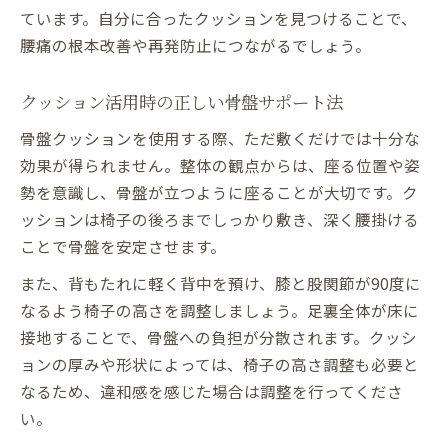
ています。自分に合ったクッションを見つけることで、
腰痛の根本改善や再発防止につながるでしょう。
クッション活用時の正しい骨盤サポート法
骨盤クッションを使用する際、ただ敷くだけでは十分な
効果が得られません。整体の観点からは、座る位置や姿
勢を意識し、骨盤が立つように座ることが大切です。ク
ッションは椅子の後ろまでしっかり敷き、深く腰掛ける
ことで骨盤を安定させます。
また、背もたれに軽く背中を預け、膝と股関節が90度に
なるよう椅子の高さを調整しましょう。足裏全体が床に
接地することで、骨盤への負担が分散されます。クッシ
ョンの厚みや形状によっては、椅子の高さ調整も必要と
なるため、違和感を感じた場合は調整を行ってくださ
い。