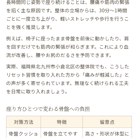
長時間同じ姿勢で座り続けることは、腰痛や筋肉の緊張
を招く主な原因です。整体の立場からは、30分〜1時間
ごとに一度立ち上がり、軽いストレッチや歩行を行うこ
とを強く推奨します。
例えば、椅子に座ったまま骨盤を前後に動かしたり、肩
を回すだけでも筋肉の緊張が和らぎます。これにより血
流が改善し、腰やお尻のだるさを予防できます。
実際、福岡県北九州市小倉北区の整体院でも、こうした
リセット習慣を取り入れた方から「痛みが軽減した」と
の声が多く寄せられています。無理なく続けられる工夫
を日常に取り入れましょう。
座り方ひとつで変わる骨盤への負担
対策方法
特徴
留意点
骨盤クッショ
骨盤を立てやす
高さ・形状が体型に