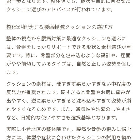
第一歩となります。整体院でも、症状や目的に合わせた
クッション選びのアドバイスが行われています。
整体が推奨する腰痛軽減クッションの選び方
整体の視点から腰痛対策に最適なクッションを選ぶに
は、骨盤をしっかりサポートできる形状と素材選びが重
要です。特に、骨盤部分を包み込むような設計や、座面
がやや前傾しているタイプは、自然と正しい姿勢を促し
ます。
クッションの素材は、硬すぎず柔らかすぎない中程度の
反発力が推奨されます。硬すぎると骨盤やお尻に痛みが
出やすく、逆に柔らかすぎると沈み込みすぎて姿勢が崩
れやすくなるためです。また、通気性や洗濯のしやすさ
など、日常的な使いやすさも選択基準となります。
実際に小倉北区の整体院でも、腰痛や骨盤の歪みに悩む
方には、体型や症状に合わせたクッションの試用を勧め