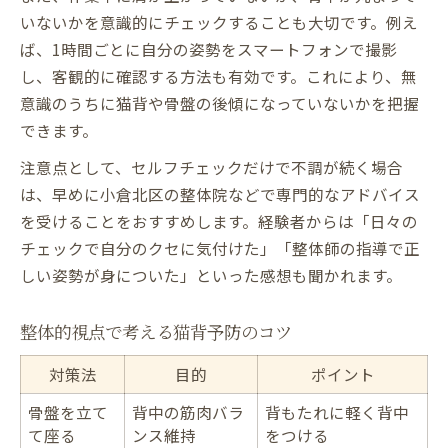
いないかを意識的にチェックすることも大切です。例え
ば、1時間ごとに自分の姿勢をスマートフォンで撮影
し、客観的に確認する方法も有効です。これにより、無
意識のうちに猫背や骨盤の後傾になっていないかを把握
できます。
注意点として、セルフチェックだけで不調が続く場合
は、早めに小倉北区の整体院などで専門的なアドバイス
を受けることをおすすめします。経験者からは「日々の
チェックで自分のクセに気付けた」「整体師の指導で正
しい姿勢が身についた」といった感想も聞かれます。
整体的視点で考える猫背予防のコツ
対策法
目的
ポイント
骨盤を立て
背中の筋肉バラ
背もたれに軽く背中
て座る
ンス維持
をつける