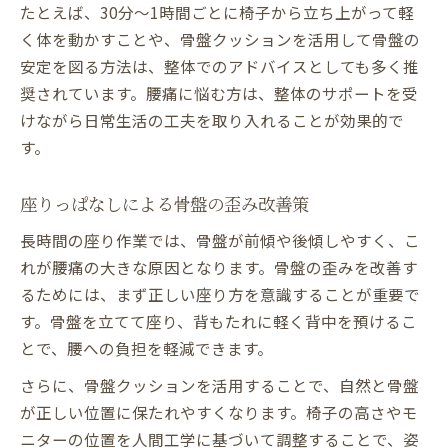
たとえば、30分〜1時間ごとに椅子から立ち上がって軽
く体を動かすことや、骨盤クッションを活用して骨盤の
安定を図る方法は、整体でのアドバイスとしても多く推
奨されています。腰痛に悩む方は、整体のサポートを受
けながら日常生活の工夫を取り入れることが効果的で
す。
座りっぱなしによる骨盤の歪み改善策
長時間の座り作業では、骨盤が前傾や後傾しやすく、こ
れが腰痛の大きな原因となります。骨盤の歪みを改善す
るためには、まず正しい座り方を意識することが重要で
す。骨盤を立てて座り、背もたれに軽く背中を預けるこ
とで、腰への負担を軽減できます。
さらに、骨盤クッションを活用することで、自然と骨盤
が正しい位置に保たれやすくなります。椅子の高さやモ
ニターの位置を人間工学に基づいて調整することで、姿