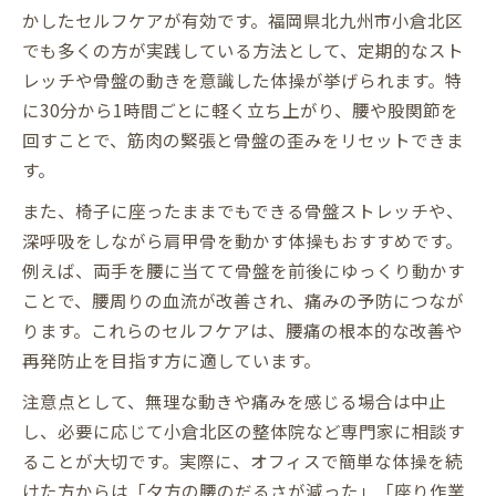
かしたセルフケアが有効です。福岡県北九州市小倉北区
でも多くの方が実践している方法として、定期的なスト
レッチや骨盤の動きを意識した体操が挙げられます。特
に30分から1時間ごとに軽く立ち上がり、腰や股関節を
回すことで、筋肉の緊張と骨盤の歪みをリセットできま
す。
また、椅子に座ったままでもできる骨盤ストレッチや、
深呼吸をしながら肩甲骨を動かす体操もおすすめです。
例えば、両手を腰に当てて骨盤を前後にゆっくり動かす
ことで、腰周りの血流が改善され、痛みの予防につなが
ります。これらのセルフケアは、腰痛の根本的な改善や
再発防止を目指す方に適しています。
注意点として、無理な動きや痛みを感じる場合は中止
し、必要に応じて小倉北区の整体院など専門家に相談す
ることが大切です。実際に、オフィスで簡単な体操を続
けた方からは「夕方の腰のだるさが減った」「座り作業