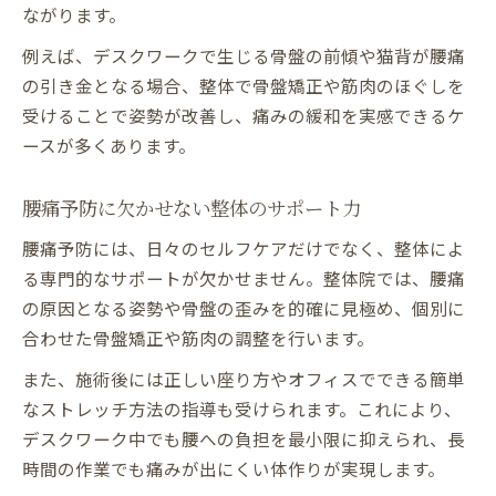
ながります。
例えば、デスクワークで生じる骨盤の前傾や猫背が腰痛
の引き金となる場合、整体で骨盤矯正や筋肉のほぐしを
受けることで姿勢が改善し、痛みの緩和を実感できるケ
ースが多くあります。
腰痛予防に欠かせない整体のサポート力
腰痛予防には、日々のセルフケアだけでなく、整体によ
る専門的なサポートが欠かせません。整体院では、腰痛
の原因となる姿勢や骨盤の歪みを的確に見極め、個別に
合わせた骨盤矯正や筋肉の調整を行います。
また、施術後には正しい座り方やオフィスでできる簡単
なストレッチ方法の指導も受けられます。これにより、
デスクワーク中でも腰への負担を最小限に抑えられ、長
時間の作業でも痛みが出にくい体作りが実現します。