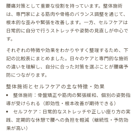
腰痛対策として重要な役割を持っています。整体施術
は、専門家による筋肉や骨格のバランス調整を通じて、
根本的な歪みや緊張を改善します。一方、セルフケアは
日常的に自分で行うストレッチや姿勢の見直しが中心で
す。
それぞれの特徴や効果をわかりやすく整理するため、下
記の比較表にまとめました。日々のケアと専門的な施術
の違いを理解し、自分に合った対策を選ぶことが腰痛予
防につながります。
整体施術とセルフケアの主な特徴・効果
整体施術：骨盤矯正や筋肉の緊張緩和、個別の姿勢指
導が受けられる（即効性・根本改善が期待できる）
セルフケア：日常的なストレッチや正しい座り方の実
践、定期的な休憩で腰への負担を軽減（継続性・予防効
果が高い）