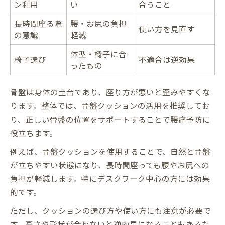
ン利用
い
合うこと
長時間座る際
腰・お尻の負担
使い方を見直す
の意識
軽減
体型・椅子に合
椅子選び
不適合は逆効果
ったもの
骨盤は身体の土台であり、座り方が悪いと歪みやすくな
ります。整体では、骨盤クッションの活用を推奨してお
り、正しい骨盤の位置をサポートすることで腰痛予防に
役立ちます。
例えば、骨盤クッションを使用することで、自然と骨盤
が立ちやすい状態になり、長時間座っても腰やお尻への
負担が軽減します。特にデスクワーク中心の方には効果
的です。
ただし、クッションの選び方や使い方にも注意が必要で
す。高さや形状が合わないと逆効果になることもあるた