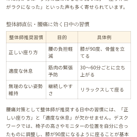
がラクになった」といった声も多く寄せられています。
整体師直伝・腰痛に効く日中の習慣
整体師推奨習慣
目的
具体例
腰の負担軽
膝が90度、骨盤を立
正しい座り方
減
てる
筋肉の緊張
30〜60分ごとに立ち
適度な休息
予防
上がる
無理のない姿勢
継続しやす
リラックスして座る
維持
さ
腰痛対策として整体師が推奨する日中の習慣には、「正
しい座り方」と「適度な休息」が欠かせません。デスク
ワークでは、椅子の高さやモニターの位置を自分に合っ
たものに調整し、膝が90度になるように座ることが基本