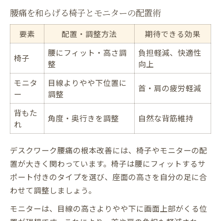
腰痛を和らげる椅子とモニターの配置術
要素
配置・調整方法
期待できる効果
腰にフィット・高さ調
負担軽減、快適性
椅子
整
向上
モニタ
目線よりやや下位置に
首・肩の疲労軽減
ー
調整
背もた
角度・奥行きを調整
自然な背筋維持
れ
デスクワーク腰痛の根本改善には、椅子やモニターの配
置が大きく関わっています。椅子は腰にフィットするサ
ポート付きのタイプを選び、座面の高さを自分の足に合
わせて調整しましょう。
モニターは、目線の高さよりやや下に画面上部がくる位