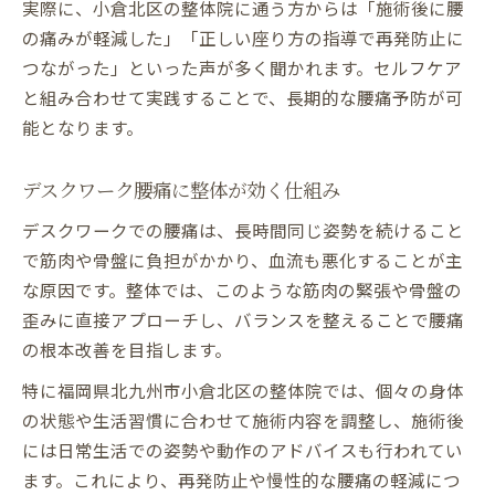
実際に、小倉北区の整体院に通う方からは「施術後に腰
の痛みが軽減した」「正しい座り方の指導で再発防止に
つながった」といった声が多く聞かれます。セルフケア
と組み合わせて実践することで、長期的な腰痛予防が可
能となります。
デスクワーク腰痛に整体が効く仕組み
デスクワークでの腰痛は、長時間同じ姿勢を続けること
で筋肉や骨盤に負担がかかり、血流も悪化することが主
な原因です。整体では、このような筋肉の緊張や骨盤の
歪みに直接アプローチし、バランスを整えることで腰痛
の根本改善を目指します。
特に福岡県北九州市小倉北区の整体院では、個々の身体
の状態や生活習慣に合わせて施術内容を調整し、施術後
には日常生活での姿勢や動作のアドバイスも行われてい
ます。これにより、再発防止や慢性的な腰痛の軽減につ