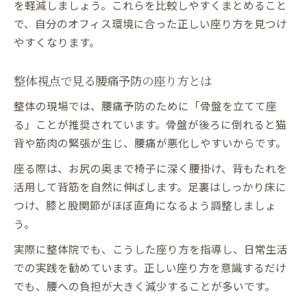
を軽減しましょう。これらを比較しやすくまとめること
整体視点で見る骨盤ケアのポイント
で、自分のオフィス環境に合った正しい座り方を見つけ
やすくなります。
整体視点で見る腰痛予防の座り方とは
整体の現場では、腰痛予防のために「骨盤を立てて座
る」ことが推奨されています。骨盤が後ろに倒れると猫
背や筋肉の緊張が生じ、腰痛が悪化しやすいからです。
座る際は、お尻の奥まで椅子に深く腰掛け、背もたれを
活用して背筋を自然に伸ばします。足裏はしっかり床に
つけ、膝と股関節がほぼ直角になるよう調整しましょ
う。
実際に整体院でも、こうした座り方を指導し、日常生活
での実践を勧めています。正しい座り方を意識するだけ
でも、腰への負担が大きく減少することが多いです。