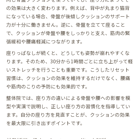
の効果は大きく変わります。例えば、背中が丸まり猫背
になっている場合、骨盤が後傾しクッションのサポート
力が十分に働きません。逆に、骨盤を立てて座ること
で、クッションが骨盤や腰をしっかりと支え、筋肉の緊
張緩和や腰痛軽減につながります。
座りっぱなしが続くと、どうしても姿勢が崩れやすくな
ります。そのため、30分から1時間ごとに立ち上がって軽
いストレッチを行うことも重要です。こうしたリセット
習慣は、クッションの効果を維持するだけでなく、腰痛
や筋肉のこりの予防にも効果的です。
整体院では、座り方の違いによる骨盤や腰への影響を模
型や実演で説明し、正しい座り方の習慣化を指導してい
ます。自分の座り方を見直すことが、クッションの効果
を最大限に引き出すポイントです。