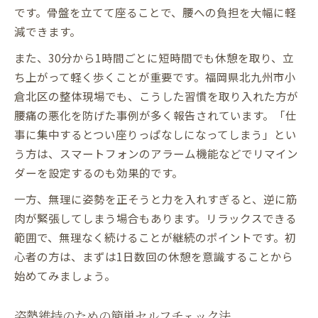
です。骨盤を立てて座ることで、腰への負担を大幅に軽
減できます。
また、30分から1時間ごとに短時間でも休憩を取り、立
ち上がって軽く歩くことが重要です。福岡県北九州市小
倉北区の整体現場でも、こうした習慣を取り入れた方が
腰痛の悪化を防げた事例が多く報告されています。「仕
事に集中するとつい座りっぱなしになってしまう」とい
う方は、スマートフォンのアラーム機能などでリマイン
ダーを設定するのも効果的です。
一方、無理に姿勢を正そうと力を入れすぎると、逆に筋
肉が緊張してしまう場合もあります。リラックスできる
範囲で、無理なく続けることが継続のポイントです。初
心者の方は、まずは1日数回の休憩を意識することから
始めてみましょう。
姿勢維持のための簡単セルフチェック法