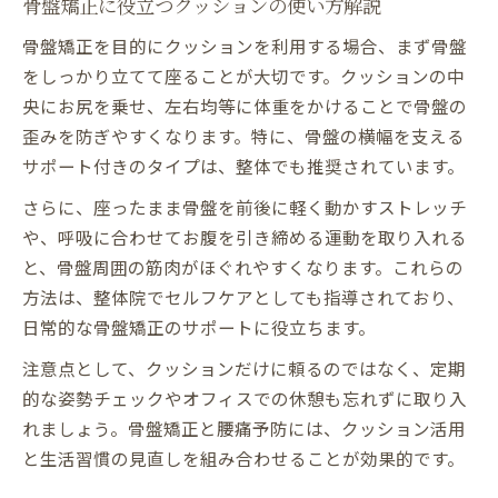
骨盤矯正に役立つクッションの使い方解説
骨盤矯正を目的にクッションを利用する場合、まず骨盤
をしっかり立てて座ることが大切です。クッションの中
央にお尻を乗せ、左右均等に体重をかけることで骨盤の
歪みを防ぎやすくなります。特に、骨盤の横幅を支える
サポート付きのタイプは、整体でも推奨されています。
さらに、座ったまま骨盤を前後に軽く動かすストレッチ
や、呼吸に合わせてお腹を引き締める運動を取り入れる
と、骨盤周囲の筋肉がほぐれやすくなります。これらの
方法は、整体院でセルフケアとしても指導されており、
日常的な骨盤矯正のサポートに役立ちます。
注意点として、クッションだけに頼るのではなく、定期
的な姿勢チェックやオフィスでの休憩も忘れずに取り入
れましょう。骨盤矯正と腰痛予防には、クッション活用
と生活習慣の見直しを組み合わせることが効果的です。