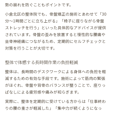
勢の崩れを防ぐこともポイントです。
小倉北区の整体院でも、骨盤矯正の施術とあわせて「30
分〜1時間ごとに立ち上がる」「椅子に座りながら骨盤
ストレッチを行う」といった具体的なアドバイスが提供
されています。骨盤の歪みを放置すると慢性的な腰痛や
坐骨神経痛につながるため、定期的にセルフチェックと
対策を行うことが大切です。
整体で体感する長時間作業の負担軽減
整体は、長時間のデスクワークによる身体への負担を軽
減するための有効な手段です。施術によって筋肉の緊張
がほぐれ、骨盤や背骨のバランスが整うことで、座りっ
ぱなしによる疲労感や痛みが和らぎます。
実際に、整体を定期的に受けている方からは「仕事終わ
りの腰の重さが軽減した」「集中力が続くようになっ