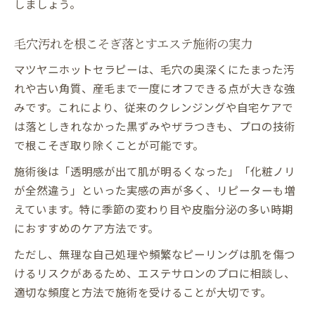
しましょう。
毛穴汚れを根こそぎ落とすエステ施術の実力
マツヤニホットセラピーは、毛穴の奥深くにたまった汚
れや古い角質、産毛まで一度にオフできる点が大きな強
みです。これにより、従来のクレンジングや自宅ケアで
は落としきれなかった黒ずみやザラつきも、プロの技術
で根こそぎ取り除くことが可能です。
施術後は「透明感が出て肌が明るくなった」「化粧ノリ
が全然違う」といった実感の声が多く、リピーターも増
えています。特に季節の変わり目や皮脂分泌の多い時期
におすすめのケア方法です。
ただし、無理な自己処理や頻繁なピーリングは肌を傷つ
けるリスクがあるため、エステサロンのプロに相談し、
適切な頻度と方法で施術を受けることが大切です。