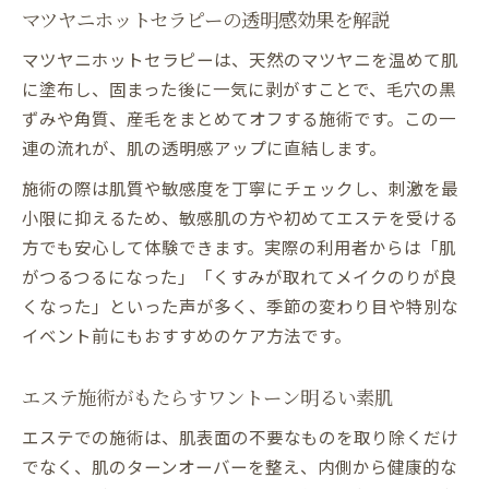
マツヤニホットセラピーの透明感効果を解説
マツヤニホットセラピーは、天然のマツヤニを温めて肌
に塗布し、固まった後に一気に剥がすことで、毛穴の黒
ずみや角質、産毛をまとめてオフする施術です。この一
連の流れが、肌の透明感アップに直結します。
施術の際は肌質や敏感度を丁寧にチェックし、刺激を最
小限に抑えるため、敏感肌の方や初めてエステを受ける
方でも安心して体験できます。実際の利用者からは「肌
がつるつるになった」「くすみが取れてメイクのりが良
くなった」といった声が多く、季節の変わり目や特別な
イベント前にもおすすめのケア方法です。
エステ施術がもたらすワントーン明るい素肌
エステでの施術は、肌表面の不要なものを取り除くだけ
でなく、肌のターンオーバーを整え、内側から健康的な