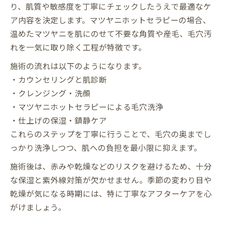
り、肌質や敏感度を丁寧にチェックしたうえで最適なケ
ア内容を決定します。マツヤニホットセラピーの場合、
温めたマツヤニを肌にのせて不要な角質や産毛、毛穴汚
れを一気に取り除く工程が特徴です。
施術の流れは以下のようになります。
・カウンセリングと肌診断
・クレンジング・洗顔
・マツヤニホットセラピーによる毛穴洗浄
・仕上げの保湿・鎮静ケア
これらのステップを丁寧に行うことで、毛穴の奥までし
っかり洗浄しつつ、肌への負担を最小限に抑えます。
施術後は、赤みや乾燥などのリスクを避けるため、十分
な保湿と紫外線対策が欠かせません。季節の変わり目や
乾燥が気になる時期には、特に丁寧なアフターケアを心
がけましょう。