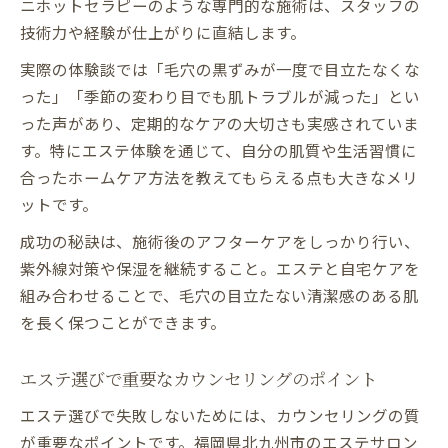
ニホットセラピーのような専門的な施術は、スタッフの
技術力や経験が仕上がりに直結します。
実際の体験談では「毛穴の黒ずみが一度で目立たなくな
った」「季節の変わり目でも肌トラブルが減った」とい
った声があり、定期的なケアの大切さも実感されていま
す。特にエステ体験を通じて、自分の肌質や生活習慣に
合ったホームケア方法を教えてもらえる点も大きなメリ
ットです。
成功の秘訣は、施術後のアフターケアをしっかり行い、
紫外線対策や保湿を継続すること。エステと自宅ケアを
組み合わせることで、毛穴の目立たない清潔感のある肌
を長く保つことができます。
エステ選びで重要なカウンセリングのポイント
エステ選びで失敗しないためには、カウンセリングの質
が重要なポイントです。福岡県北九州市のエステサロン