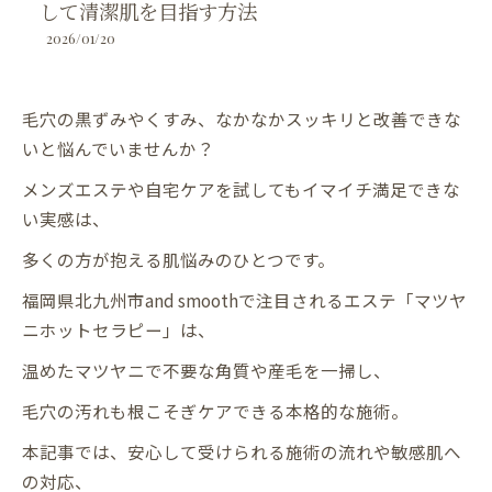
して清潔肌を目指す方法
2026/01/20
毛穴の黒ずみやくすみ、なかなかスッキリと改善できな
いと悩んでいませんか？
メンズエステや自宅ケアを試してもイマイチ満足できな
い実感は、
多くの方が抱える肌悩みのひとつです。
福岡県北九州市and smoothで注目されるエステ「マツヤ
ニホットセラピー」は、
温めたマツヤニで不要な角質や産毛を一掃し、
毛穴の汚れも根こそぎケアできる本格的な施術。
本記事では、安心して受けられる施術の流れや敏感肌へ
の対応、