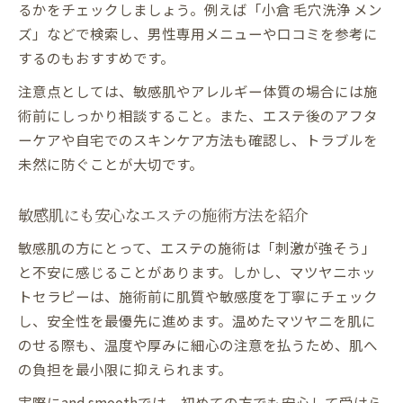
るかをチェックしましょう。例えば「小倉 毛穴洗浄 メン
ズ」などで検索し、男性専用メニューや口コミを参考に
するのもおすすめです。
注意点としては、敏感肌やアレルギー体質の場合には施
術前にしっかり相談すること。また、エステ後のアフタ
ーケアや自宅でのスキンケア方法も確認し、トラブルを
未然に防ぐことが大切です。
敏感肌にも安心なエステの施術方法を紹介
敏感肌の方にとって、エステの施術は「刺激が強そう」
と不安に感じることがあります。しかし、マツヤニホッ
トセラピーは、施術前に肌質や敏感度を丁寧にチェック
し、安全性を最優先に進めます。温めたマツヤニを肌に
のせる際も、温度や厚みに細心の注意を払うため、肌へ
の負担を最小限に抑えられます。
実際にand smoothでは、初めての方でも安心して受けら