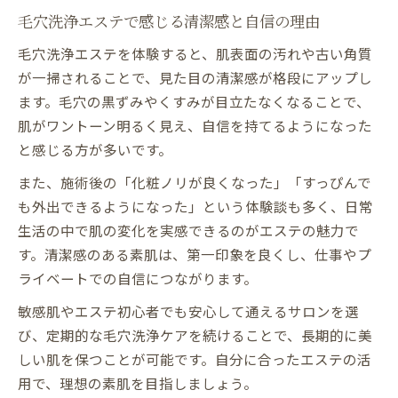
毛穴洗浄エステで感じる清潔感と自信の理由
毛穴洗浄エステを体験すると、肌表面の汚れや古い角質
が一掃されることで、見た目の清潔感が格段にアップし
ます。毛穴の黒ずみやくすみが目立たなくなることで、
肌がワントーン明るく見え、自信を持てるようになった
と感じる方が多いです。
また、施術後の「化粧ノリが良くなった」「すっぴんで
も外出できるようになった」という体験談も多く、日常
生活の中で肌の変化を実感できるのがエステの魅力で
す。清潔感のある素肌は、第一印象を良くし、仕事やプ
ライベートでの自信につながります。
敏感肌やエステ初心者でも安心して通えるサロンを選
び、定期的な毛穴洗浄ケアを続けることで、長期的に美
しい肌を保つことが可能です。自分に合ったエステの活
用で、理想の素肌を目指しましょう。