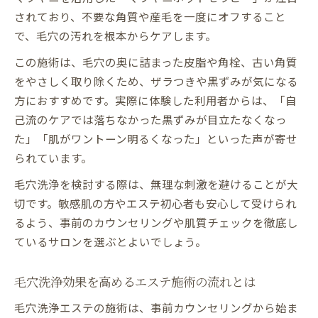
されており、不要な角質や産毛を一度にオフすること
で、毛穴の汚れを根本からケアします。
この施術は、毛穴の奥に詰まった皮脂や角栓、古い角質
をやさしく取り除くため、ザラつきや黒ずみが気になる
方におすすめです。実際に体験した利用者からは、「自
己流のケアでは落ちなかった黒ずみが目立たなくなっ
た」「肌がワントーン明るくなった」といった声が寄せ
られています。
毛穴洗浄を検討する際は、無理な刺激を避けることが大
切です。敏感肌の方やエステ初心者も安心して受けられ
るよう、事前のカウンセリングや肌質チェックを徹底し
ているサロンを選ぶとよいでしょう。
毛穴洗浄効果を高めるエステ施術の流れとは
毛穴洗浄エステの施術は、事前カウンセリングから始ま