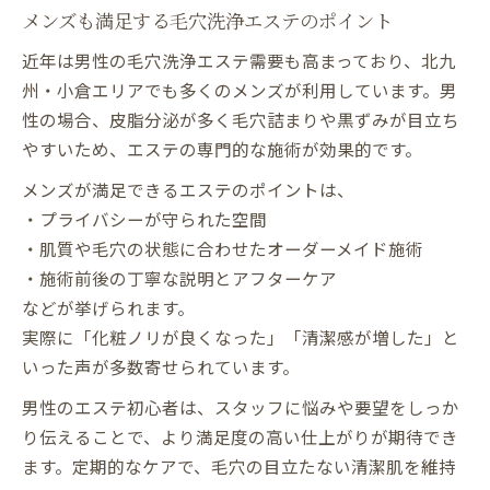
メンズも満足する毛穴洗浄エステのポイント
近年は男性の毛穴洗浄エステ需要も高まっており、北九
州・小倉エリアでも多くのメンズが利用しています。男
性の場合、皮脂分泌が多く毛穴詰まりや黒ずみが目立ち
やすいため、エステの専門的な施術が効果的です。
メンズが満足できるエステのポイントは、
・プライバシーが守られた空間
・肌質や毛穴の状態に合わせたオーダーメイド施術
・施術前後の丁寧な説明とアフターケア
などが挙げられます。
実際に「化粧ノリが良くなった」「清潔感が増した」と
いった声が多数寄せられています。
男性のエステ初心者は、スタッフに悩みや要望をしっか
り伝えることで、より満足度の高い仕上がりが期待でき
ます。定期的なケアで、毛穴の目立たない清潔肌を維持