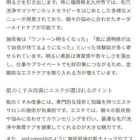
明るさを引き出します。特に福岡県北九州市では、毛穴
洗浄やマツヤニホットセラピーをはじめとした多様なメ
ニューが用意されており、個々の悩みに合わせたオーダ
ーメイドケアが可能です。
施術後は「ワントーン明るくなった」「肌に透明感が出
て自信が持てるようになった」といった体験談が多く寄
せられています。明るい素肌は清潔感や若々しさを演出
し、仕事やプライベートでも好印象につながるため、定
期的なエステケアを取り入れる方が増えています。
肌のくすみ改善にエステが選ばれるポイント
肌のくすみ改善には、専門的な技術と知識を持つエステ
サロンの施術が効果的です。エステでは、個々の肌状態
や悩みに合わせてカウンセリングを行い、最適な毛穴洗
浄や角質ケアを提案してくれるのが大きな魅力です。
また、and smoothのように施術前後の肌チェックやアフ