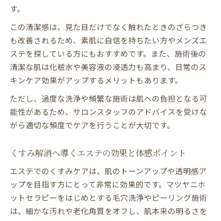
す。
この清潔感は、見た目だけでなく触れたときのざらつき
も改善されるため、素肌に自信を持ちたい方やメンズエ
ステを探している方にもおすすめです。また、施術後の
清潔な肌は化粧水や美容液の浸透力も高まり、日常のス
キンケア効果がアップするメリットもあります。
ただし、過度な洗浄や頻繁な施術は肌への負担となる可
能性があるため、サロンスタッフのアドバイスを受けな
がら適切な頻度でケアを行うことが大切です。
くすみ解消へ導くエステの効果と体感ポイント
エステでのくすみケアは、肌のトーンアップや透明感ア
ップを目指す方にとって非常に効果的です。マツヤニホ
ットセラピーをはじめとする毛穴洗浄やピーリング施術
は、細かな汚れや老化角質をオフし、肌本来の明るさを