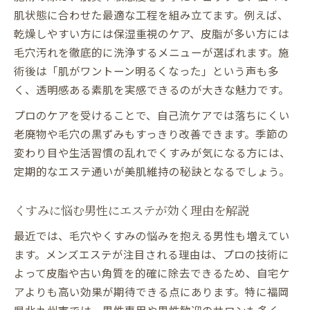
肌状態に合わせた最適な工程を組み立てます。例えば、
乾燥しやすい方には保湿重視のケア、皮脂が多い方には
毛穴汚れを徹底的に洗浄するメニューが選ばれます。施
術後は「肌がワントーン明るくなった」という声も多
く、透明感ある素肌を実感できるのが大きな魅力です。
プロのケアを受けることで、自己流ケアでは落ちにくい
老廃物や毛穴の黒ずみもすっきり改善できます。季節の
変わり目や生活習慣の乱れでくすみが気になる方には、
定期的なエステ通いが美肌維持の秘訣となるでしょう。
くすみに悩む男性にエステが効く理由を解説
最近では、毛穴やくすみの悩みを抱える男性も増えてい
ます。メンズエステが注目される理由は、プロの技術に
よって皮脂や古い角質を的確に除去できるため、自宅ケ
アよりも高い効果が期待できる点にあります。特に福岡
県北九州市では、男性専用や男性歓迎のサロンも多く、