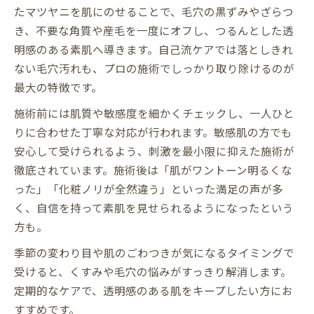
たマツヤニを肌にのせることで、毛穴の黒ずみやざらつ
き、不要な角質や産毛を一度にオフし、つるんとした透
明感のある素肌へ導きます。自己流ケアでは落としきれ
ない毛穴汚れも、プロの施術でしっかり取り除けるのが
最大の特徴です。
施術前には肌質や敏感度を細かくチェックし、一人ひと
りに合わせた丁寧な対応が行われます。敏感肌の方でも
安心して受けられるよう、刺激を最小限に抑えた施術が
徹底されています。施術後は「肌がワントーン明るくな
った」「化粧ノリが全然違う」といった満足の声が多
く、自信を持って素肌を見せられるようになったという
方も。
季節の変わり目や肌のごわつきが気になるタイミングで
受けると、くすみや毛穴の悩みがすっきり解消します。
定期的なケアで、透明感のある肌をキープしたい方にお
すすめです。