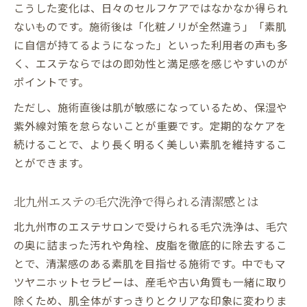
こうした変化は、日々のセルフケアではなかなか得られ
ないものです。施術後は「化粧ノリが全然違う」「素肌
に自信が持てるようになった」といった利用者の声も多
く、エステならではの即効性と満足感を感じやすいのが
ポイントです。
ただし、施術直後は肌が敏感になっているため、保湿や
紫外線対策を怠らないことが重要です。定期的なケアを
続けることで、より長く明るく美しい素肌を維持するこ
とができます。
北九州エステの毛穴洗浄で得られる清潔感とは
北九州市のエステサロンで受けられる毛穴洗浄は、毛穴
の奥に詰まった汚れや角栓、皮脂を徹底的に除去するこ
とで、清潔感のある素肌を目指せる施術です。中でもマ
ツヤニホットセラピーは、産毛や古い角質も一緒に取り
除くため、肌全体がすっきりとクリアな印象に変わりま