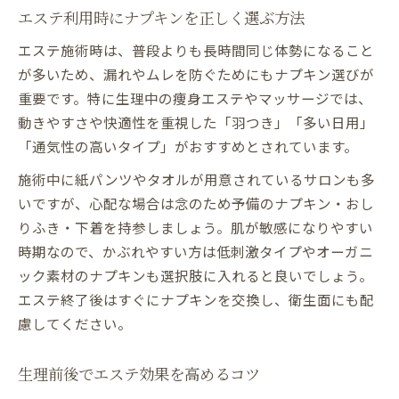
エステ利用時にナプキンを正しく選ぶ方法
エステ施術時は、普段よりも長時間同じ体勢になること
が多いため、漏れやムレを防ぐためにもナプキン選びが
重要です。特に生理中の痩身エステやマッサージでは、
動きやすさや快適性を重視した「羽つき」「多い日用」
「通気性の高いタイプ」がおすすめとされています。
施術中に紙パンツやタオルが用意されているサロンも多
いですが、心配な場合は念のため予備のナプキン・おし
りふき・下着を持参しましょう。肌が敏感になりやすい
時期なので、かぶれやすい方は低刺激タイプやオーガニ
ック素材のナプキンも選択肢に入れると良いでしょう。
エステ終了後はすぐにナプキンを交換し、衛生面にも配
慮してください。
生理前後でエステ効果を高めるコツ