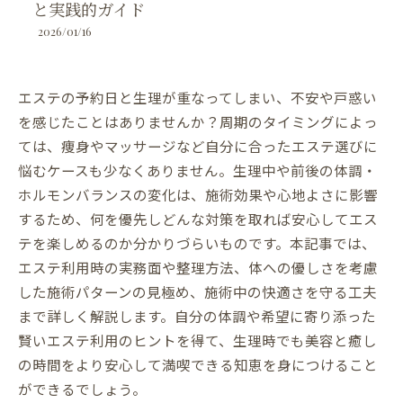
と実践的ガイド
2026/01/16
エステの予約日と生理が重なってしまい、不安や戸惑い
を感じたことはありませんか？周期のタイミングによっ
ては、痩身やマッサージなど自分に合ったエステ選びに
悩むケースも少なくありません。生理中や前後の体調・
ホルモンバランスの変化は、施術効果や心地よさに影響
するため、何を優先しどんな対策を取れば安心してエス
テを楽しめるのか分かりづらいものです。本記事では、
エステ利用時の実務面や整理方法、体への優しさを考慮
した施術パターンの見極め、施術中の快適さを守る工夫
まで詳しく解説します。自分の体調や希望に寄り添った
賢いエステ利用のヒントを得て、生理時でも美容と癒し
の時間をより安心して満喫できる知恵を身につけること
ができるでしょう。