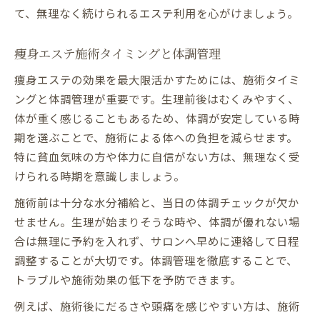
て、無理なく続けられるエステ利用を心がけましょう。
痩身エステ施術タイミングと体調管理
痩身エステの効果を最大限活かすためには、施術タイミ
ングと体調管理が重要です。生理前後はむくみやすく、
体が重く感じることもあるため、体調が安定している時
期を選ぶことで、施術による体への負担を減らせます。
特に貧血気味の方や体力に自信がない方は、無理なく受
けられる時期を意識しましょう。
施術前は十分な水分補給と、当日の体調チェックが欠か
せません。生理が始まりそうな時や、体調が優れない場
合は無理に予約を入れず、サロンへ早めに連絡して日程
調整することが大切です。体調管理を徹底することで、
トラブルや施術効果の低下を予防できます。
例えば、施術後にだるさや頭痛を感じやすい方は、施術