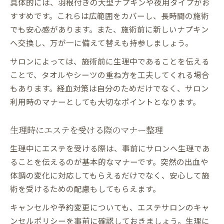
具体的には、羽根付きの大型ナプキンや夜用タイプがお
すすめです。これらは広範囲をカバーし、長時間の施術
でも安心感があります。また、施術前に新しいナプキン
へ交換し、万が一に備えて替えも持参しましょう。
サロンによっては、施術前に生理中であることを伝える
ことで、タオルやシーツの重ね方を工夫してくれる場合
もあります。経血対策は自分のためだけでなく、サロン
利用時のマナーとしても大切なポイントとなります。
生理時にエステを受ける際のマナー整理
生理中にエステを受ける際は、事前にサロンへ生理であ
ることを伝えるのが基本的なマナーです。突然の出血や
体調の変化に対応してもらえるだけでなく、安心して施
術を受けるための配慮もしてもらえます。
キャンセルや予約変更についても、エステサロンのキャ
ンセルポリシーを事前に確認しておきましょう。生理に