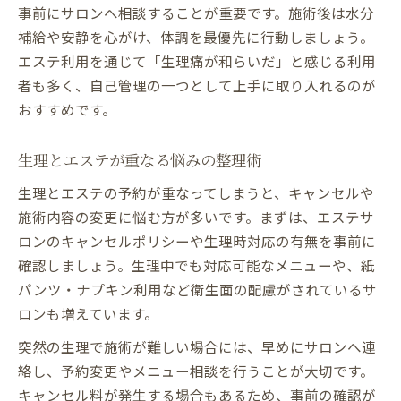
事前にサロンへ相談することが重要です。施術後は水分
補給や安静を心がけ、体調を最優先に行動しましょう。
エステ利用を通じて「生理痛が和らいだ」と感じる利用
者も多く、自己管理の一つとして上手に取り入れるのが
おすすめです。
生理とエステが重なる悩みの整理術
生理とエステの予約が重なってしまうと、キャンセルや
施術内容の変更に悩む方が多いです。まずは、エステサ
ロンのキャンセルポリシーや生理時対応の有無を事前に
確認しましょう。生理中でも対応可能なメニューや、紙
パンツ・ナプキン利用など衛生面の配慮がされているサ
ロンも増えています。
突然の生理で施術が難しい場合には、早めにサロンへ連
絡し、予約変更やメニュー相談を行うことが大切です。
キャンセル料が発生する場合もあるため、事前の確認が