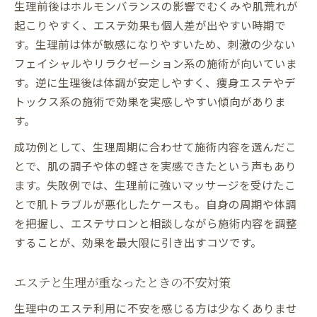
生理前後はホルモンバランスの影響でむくみや肌荒れが
起こりやすく、エステ効果も個人差が出やすい時期で
す。生理前は体が敏感になりやすいため、刺激の少ない
フェイシャルやリラクゼーション系の施術が向いていま
す。逆に生理後は体調が安定しやすく、痩身エステやデ
トックス系の施術で効果を実感しやすい傾向がありま
す。
成功例として、生理周期に合わせて施術内容を選んだこ
とで、肌の調子や体の軽さを実感できたという声もあり
ます。失敗例では、生理前に強いマッサージを受けたこ
とで肌トラブルが悪化したケースも。自身の周期や体調
を把握し、エステサロンと相談しながら施術内容を調整
することが、効果を最大限に引き出すコツです。
エステと生理が重なったときの不安対策
生理中のエステ利用に不安を感じる方は少なくありませ