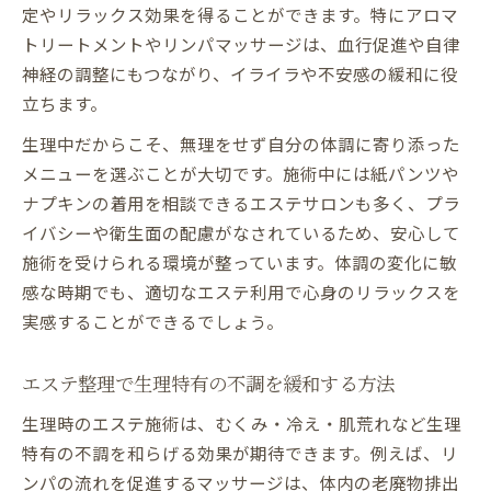
定やリラックス効果を得ることができます。特にアロマ
トリートメントやリンパマッサージは、血行促進や自律
神経の調整にもつながり、イライラや不安感の緩和に役
立ちます。
生理中だからこそ、無理をせず自分の体調に寄り添った
メニューを選ぶことが大切です。施術中には紙パンツや
ナプキンの着用を相談できるエステサロンも多く、プラ
イバシーや衛生面の配慮がなされているため、安心して
施術を受けられる環境が整っています。体調の変化に敏
感な時期でも、適切なエステ利用で心身のリラックスを
実感することができるでしょう。
エステ整理で生理特有の不調を緩和する方法
生理時のエステ施術は、むくみ・冷え・肌荒れなど生理
特有の不調を和らげる効果が期待できます。例えば、リ
ンパの流れを促進するマッサージは、体内の老廃物排出