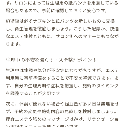
す。サロンによっては生理用の紙パンツを用意している
場合もあるので、事前に確認しておくと安心です。
施術後は必ずナプキンと紙パンツを新しいものに交換
し、衛生管理を徹底しましょう。こうした配慮が、快適
なエステ体験とともに、サロン側へのマナーにもつなが
ります。
生理中の不安を減らすエステ整理ポイント
生理中は体調や気分が不安定になりがちですが、エステ
利用時に事前準備をすることで不安を軽減できます。ま
ず、自分の生理周期や症状を把握し、施術のタイミング
を調整することが大切です。
次に、体調が優れない場合や経血量が多い日は無理をせ
ず、予約の変更や施術内容の見直しを検討しましょう。
痩身エステや強めのマッサージは避け、リラクゼーショ
ン重視のメニューを選ぶと安心です。