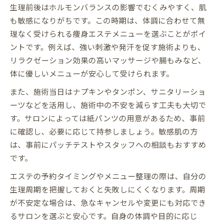
生理前後はホルモンバランスの影響でむくみやすく、肌
も敏感になりがちです。この時期は、体調に合わせて無
理なく受けられる痩身エステメニューを選ぶことがポイ
ントです。例えば、強い刺激や発汗を促す施術よりも、
リラクゼーション効果の高いマッサージや腸もみなど、
体に優しいメニューが安心して受けられます。
また、施術当日はナプキンやタンポン、サニタリーショ
ーツなどを活用し、施術中の不安を減らす工夫も大切で
す。サロンによっては紙パンツの用意があるため、事前
に確認し、必要に応じて持参しましょう。敏感肌の方
は、事前にパッチテストやスタッフへの相談もおすすめ
です。
エステの予約タイミングやメニュー整理の際は、自分の
生理周期を把握しておくと失敗しにくくなります。周期
が不安定な場合は、急なキャンセルや変更にも対応でき
るサロンを選ぶと安心です。自身の体調や目的に応じ