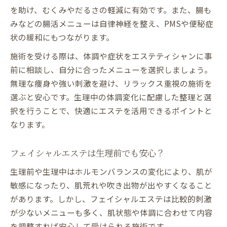
を助け、むくみやだるさの軽減に有効です。また、腸も
みなどの腸活メニューは自律神経を整え、PMSや便秘症
状の緩和にもつながります。
施術を受ける際は、体調や症状をエステティシャンに事
前に相談し、自分に合ったメニューを選択しましょう。
無理な痩身や強い刺激を避け、リラックス重視の施術を
選ぶと安心です。生理中の体調変化に配慮した整理と選
択を行うことで、快適にエステを活用できるポイントと
なります。
フェイシャルエステは生理前でも安心？
生理前や生理中はホルモンバランスの変化により、肌が
敏感になったり、肌荒れや吹き出物が出やすくなること
があります。しかし、フェイシャルエステは比較的刺激
が少ないメニューも多く、肌状態や体調に合わせて内容
を調整すれば安心して受けられる施術です。