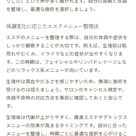
リした」という声が多く聞かれます。自分の周期と体調
を整理し、最適な施術を選択しましょう。
体調変化に応じたエステメニュー整理法
エステのメニューを整理する際は、自分の体調や症状を
しっかり観察することが大切です。例えば、生理前は肌
荒れやむくみ、イライラなどの症状が出やすくなりま
す。この時期は、フェイシャルやリンパドレナージュな
どのリラックス系メニューが向いています。
生理中は貧血やだるさを感じやすいため、無理に施術を
受けるのは控えましょう。サロンのキャンセル規定や、
体調不良時の対応方法を事前に確認しておくと安心で
す。
生理後は代謝が上がりやすく、痩身エステやデトックス
メニューの効果が高まるタイミングです。自分に合った
メニューを整理し、時期ごとに最適な選択を心がけるこ