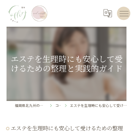
エステを生理時にも安心して受
けるための整理と実践的ガイド
福岡県北九州のエステならrapport
コラム
エステを生理時にも安心して受けるための整理と実践的ガイド
エステを生理時にも安心して受けるための整理