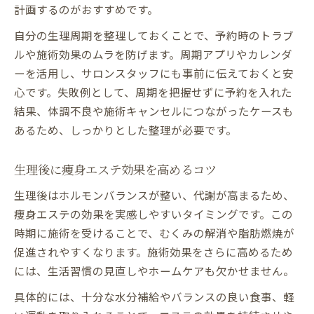
計画するのがおすすめです。
自分の生理周期を整理しておくことで、予約時のトラブ
ルや施術効果のムラを防げます。周期アプリやカレンダ
ーを活用し、サロンスタッフにも事前に伝えておくと安
心です。失敗例として、周期を把握せずに予約を入れた
結果、体調不良や施術キャンセルにつながったケースも
あるため、しっかりとした整理が必要です。
生理後に痩身エステ効果を高めるコツ
生理後はホルモンバランスが整い、代謝が高まるため、
痩身エステの効果を実感しやすいタイミングです。この
時期に施術を受けることで、むくみの解消や脂肪燃焼が
促進されやすくなります。施術効果をさらに高めるため
には、生活習慣の見直しやホームケアも欠かせません。
具体的には、十分な水分補給やバランスの良い食事、軽