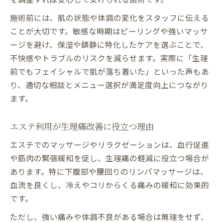
施術前には、肌の状態や体調の変化をスタッフに伝える
ことが大切です。敏感な時期はピーリングや強いマッサ
ージを避け、保湿や鎮静に特化したケアを選ぶことで、
不快感やトラブルのリスクを減らせます。実際に「生理
前でもフェイシャルで肌が落ち着いた」といった声もあ
り、適切な相談とメニュー選択が満足度向上につながり
ます。
エステ利用が生理痛改善に役立つ理由
エステでのマッサージやリラクゼーションは、血行促進
や筋肉の緊張緩和を促し、生理痛の軽減に役立つ場合が
あります。特に下腹部や腰回りのリンパマッサージは、
血流を良くし、冷えやコリからくる痛みの緩和に効果的
です。
ただし、強い痛みや体調不良がある場合は無理をせず、