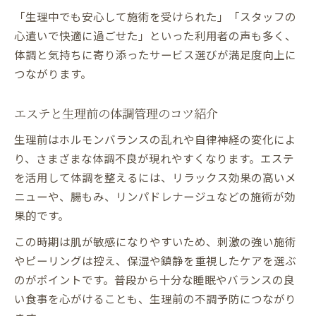
「生理中でも安心して施術を受けられた」「スタッフの
心遣いで快適に過ごせた」といった利用者の声も多く、
体調と気持ちに寄り添ったサービス選びが満足度向上に
つながります。
エステと生理前の体調管理のコツ紹介
生理前はホルモンバランスの乱れや自律神経の変化によ
り、さまざまな体調不良が現れやすくなります。エステ
を活用して体調を整えるには、リラックス効果の高いメ
ニューや、腸もみ、リンパドレナージュなどの施術が効
果的です。
この時期は肌が敏感になりやすいため、刺激の強い施術
やピーリングは控え、保湿や鎮静を重視したケアを選ぶ
のがポイントです。普段から十分な睡眠やバランスの良
い食事を心がけることも、生理前の不調予防につながり