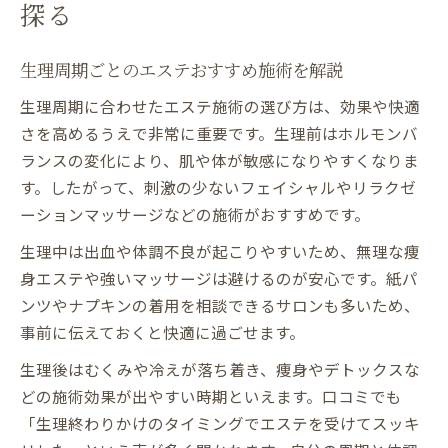
探る
生理周期ごとのエステおすすめ施術を解説
生理周期に合わせたエステ施術の選び方は、効果や快適
さを高めるうえで非常に重要です。生理前はホルモンバ
ランスの変化により、肌や体が敏感になりやすくなりま
す。したがって、刺激の少ないフェイシャルやリラクゼ
ーションマッサージなどの施術がおすすめです。
生理中は出血や体調不良が起こりやすいため、無理な痩
身エステや強いマッサージは避けるのが安心です。紙パ
ンツやナプキンの着用を相談できるサロンも多いため、
事前に伝えておくと快適に過ごせます。
生理後はむくみや冷えが落ち着き、痩身やデトックスな
どの施術効果が出やすい時期といえます。口コミでも
「生理終わりかけのタイミングでエステを受けてスッキ