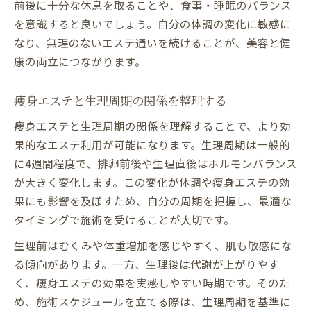
前後に十分な休息を取ることや、食事・睡眠のバランス
を意識すると良いでしょう。自分の体調の変化に敏感に
なり、無理のないエステ通いを続けることが、美容と健
康の両立につながります。
痩身エステと生理周期の関係を整理する
痩身エステと生理周期の関係を理解することで、より効
果的なエステ利用が可能になります。生理周期は一般的
に4週間程度で、排卵前後や生理直後はホルモンバランス
が大きく変化します。この変化が体調や痩身エステの効
果にも影響を及ぼすため、自分の周期を把握し、最適な
タイミングで施術を受けることが大切です。
生理前はむくみや体重増加を感じやすく、肌も敏感にな
る傾向があります。一方、生理後は代謝が上がりやす
く、痩身エステの効果を実感しやすい時期です。そのた
め、施術スケジュールを立てる際は、生理周期を基準に