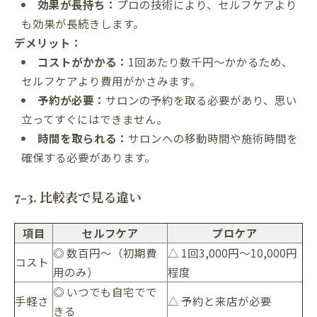
効果が長持ち：
プロの技術により、セルフケアより
も効果が長続きします。
デメリット：
コストがかかる：
1回あたり数千円〜かかるため、
セルフケアより費用がかさみます。
予約が必要：
サロンの予約を取る必要があり、思い
立ってすぐにはできません。
時間を取られる：
サロンへの移動時間や施術時間を
確保する必要があります。
7-3. 比較表で見る違い
項目
セルフケア
プロケア
◎ 数百円〜（初期費
△ 1回3,000円〜10,000円
コスト
用のみ）
程度
◎ いつでも自宅でで
手軽さ
△ 予約と来店が必要
きる