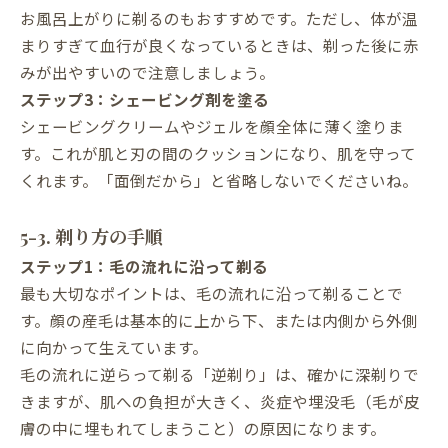
お風呂上がりに剃るのもおすすめです。ただし、体が温
まりすぎて血行が良くなっているときは、剃った後に赤
みが出やすいので注意しましょう。
ステップ3：シェービング剤を塗る
シェービングクリームやジェルを顔全体に薄く塗りま
す。これが肌と刃の間のクッションになり、肌を守って
くれます。「面倒だから」と省略しないでくださいね。
5-3. 剃り方の手順
ステップ1：毛の流れに沿って剃る
最も大切なポイントは、毛の流れに沿って剃ることで
す。顔の産毛は基本的に上から下、または内側から外側
に向かって生えています。
毛の流れに逆らって剃る「逆剃り」は、確かに深剃りで
きますが、肌への負担が大きく、炎症や埋没毛（毛が皮
膚の中に埋もれてしまうこと）の原因になります。