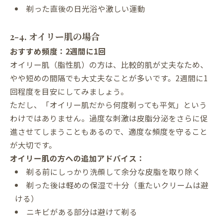
剃った直後の日光浴や激しい運動
2-4. オイリー肌の場合
おすすめ頻度：2週間に1回
オイリー肌（脂性肌）の方は、比較的肌が丈夫なため、
やや短めの間隔でも大丈夫なことが多いです。2週間に1
回程度を目安にしてみましょう。
ただし、「オイリー肌だから何度剃っても平気」という
わけではありません。過度な刺激は皮脂分泌をさらに促
進させてしまうこともあるので、適度な頻度を守ること
が大切です。
オイリー肌の方への追加アドバイス：
剃る前にしっかり洗顔して余分な皮脂を取り除く
剃った後は軽めの保湿で十分（重たいクリームは避
ける）
ニキビがある部分は避けて剃る