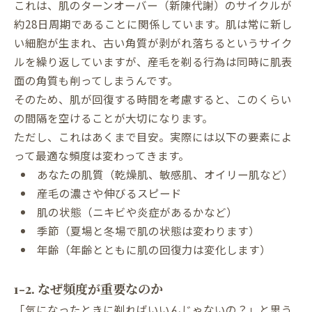
これは、肌のターンオーバー（新陳代謝）のサイクルが
約28日周期であることに関係しています。肌は常に新し
い細胞が生まれ、古い角質が剥がれ落ちるというサイク
ルを繰り返していますが、産毛を剃る行為は同時に肌表
面の角質も削ってしまうんです。
そのため、肌が回復する時間を考慮すると、このくらい
の間隔を空けることが大切になります。
ただし、これはあくまで目安。実際には以下の要素によ
って最適な頻度は変わってきます。
あなたの肌質（乾燥肌、敏感肌、オイリー肌など）
産毛の濃さや伸びるスピード
肌の状態（ニキビや炎症があるかなど）
季節（夏場と冬場で肌の状態は変わります）
年齢（年齢とともに肌の回復力は変化します）
1-2. なぜ頻度が重要なのか
「気になったときに剃ればいいんじゃないの？」と思う