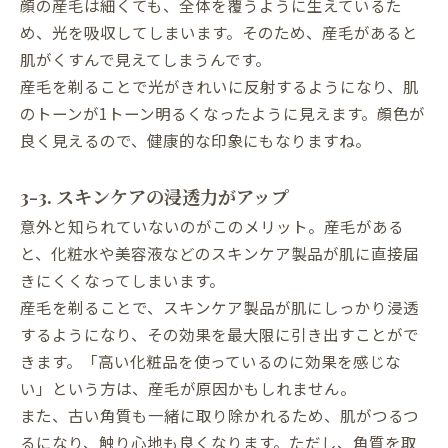
顔の産毛は細くても、全体を覆うように生えているた
め、光を吸収してしまいます。そのため、産毛があると
肌がくすんで見えてしまうんです。
産毛を剃ることで光がきれいに反射するようになり、肌
のトーンが1トーン明るくなったように見えます。顔色が
良く見えるので、健康的な印象にもなりますね。
3-3. スキンケアの浸透力がアップ
意外と知られていないのがこのメリット。産毛がある
と、化粧水や美容液などのスキンケア製品が肌に直接届
きにくくなってしまいます。
産毛を剃ることで、スキンケア製品が肌にしっかり浸透
するようになり、その効果を最大限に引き出すことがで
きます。「高い化粧品を使っているのに効果を感じな
い」という方は、産毛が原因かもしれません。
また、古い角質も一緒に取り除かれるため、肌がつるつ
るになり、触り心地も良くなります。ただし、角質を取