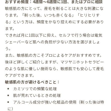
おすすめ頻度：4週間〜6週間に1回、またはプロに相談
敏感肌の方にとって、産毛を剃ることは大きな刺激にな
ります。「剃った後、いつも赤くなる」「ヒリヒリす
る」という方は、頻度をかなり控えめにする必要があり
ます。
できれば月に1回以下に抑え、セルフで行う場合は電気
シェーバーなど肌への負担が少ない方法を選びましょ
う。
また、敏感肌の方こそプロによるケアがおすすめです。
後ほど詳しくご紹介しますが、マツヤニホットセラピー
のような肌に優しい施術なら、敏感肌でも安心して産毛
ケアができます。
敏感肌の方が避けるべきこと：
カミソリでの頻繁な処理
肌が荒れているときの処理
アルコール成分が強い化粧品の使用（剃った後は特
に）