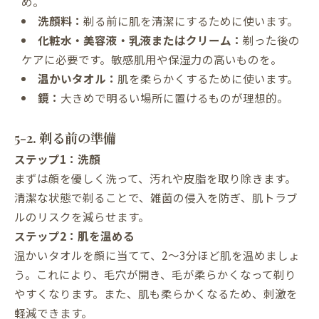
め。
洗顔料：
剃る前に肌を清潔にするために使います。
化粧水・美容液・乳液またはクリーム：
剃った後の
ケアに必要です。敏感肌用や保湿力の高いものを。
温かいタオル：
肌を柔らかくするために使います。
鏡：
大きめで明るい場所に置けるものが理想的。
5-2. 剃る前の準備
ステップ1：洗顔
まずは顔を優しく洗って、汚れや皮脂を取り除きます。
清潔な状態で剃ることで、雑菌の侵入を防ぎ、肌トラブ
ルのリスクを減らせます。
ステップ2：肌を温める
温かいタオルを顔に当てて、2〜3分ほど肌を温めましょ
う。これにより、毛穴が開き、毛が柔らかくなって剃り
やすくなります。また、肌も柔らかくなるため、刺激を
軽減できます。