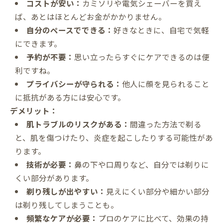
コストが安い：
カミソリや電気シェーバーを買え
ば、あとはほとんどお金がかかりません。
自分のペースでできる：
好きなときに、自宅で気軽
にできます。
予約が不要：
思い立ったらすぐにケアできるのは便
利ですね。
プライバシーが守られる：
他人に顔を見られること
に抵抗がある方には安心です。
デメリット：
肌トラブルのリスクがある：
間違った方法で剃る
と、肌を傷つけたり、炎症を起こしたりする可能性があ
ります。
技術が必要：
鼻の下や口周りなど、自分では剃りに
くい部分があります。
剃り残しが出やすい：
見えにくい部分や細かい部分
は剃り残してしまうことも。
頻繁なケアが必要：
プロのケアに比べて、効果の持