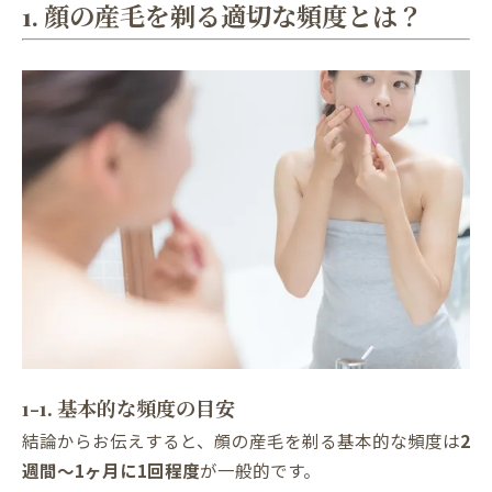
1. 顔の産毛を剃る適切な頻度とは？
1-1. 基本的な頻度の目安
結論からお伝えすると、顔の産毛を剃る基本的な頻度は
2
週間〜1ヶ月に1回程度
が一般的です。