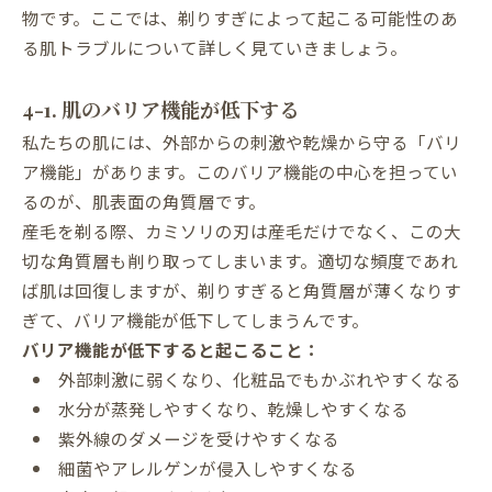
物です。ここでは、剃りすぎによって起こる可能性のあ
る肌トラブルについて詳しく見ていきましょう。
4-1. 肌のバリア機能が低下する
私たちの肌には、外部からの刺激や乾燥から守る「バリ
ア機能」があります。このバリア機能の中心を担ってい
るのが、肌表面の角質層です。
産毛を剃る際、カミソリの刃は産毛だけでなく、この大
切な角質層も削り取ってしまいます。適切な頻度であれ
ば肌は回復しますが、剃りすぎると角質層が薄くなりす
ぎて、バリア機能が低下してしまうんです。
バリア機能が低下すると起こること：
外部刺激に弱くなり、化粧品でもかぶれやすくなる
水分が蒸発しやすくなり、乾燥しやすくなる
紫外線のダメージを受けやすくなる
細菌やアレルゲンが侵入しやすくなる