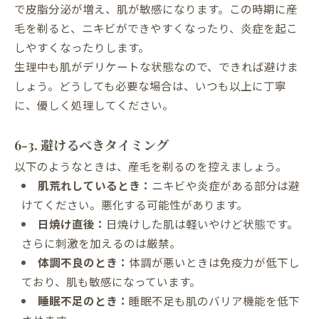
で皮脂分泌が増え、肌が敏感になります。この時期に産
毛を剃ると、ニキビができやすくなったり、炎症を起こ
しやすくなったりします。
生理中も肌がデリケートな状態なので、できれば避けま
しょう。どうしても必要な場合は、いつも以上に丁寧
に、優しく処理してください。
6-3. 避けるべきタイミング
以下のようなときは、産毛を剃るのを控えましょう。
肌荒れしているとき：
ニキビや炎症がある部分は避
けてください。悪化する可能性があります。
日焼け直後：
日焼けした肌は軽いやけど状態です。
さらに刺激を加えるのは厳禁。
体調不良のとき：
体調が悪いときは免疫力が低下し
ており、肌も敏感になっています。
睡眠不足のとき：
睡眠不足も肌のバリア機能を低下