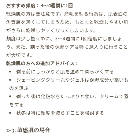
おすすめ頻度：3〜4週間に1回
乾燥肌の方は要注意です。産毛を剃る行為は、肌表面の
角質層を薄くしてしまうため、もともと乾燥しやすい肌
がさらに乾燥しやすくなってしまいます。
頻度は少し控えめに、3〜4週間に1回程度にしましょ
う。また、剃った後の保湿ケアは特に念入りに行うこと
が大切です。
乾燥肌の方への追加アドバイス：
剃る前にしっかりと肌を温めて柔らかくする
シェービングクリームやジェルは保湿成分が高いも
のを選ぶ
剃った後は化粧水をたっぷりと使い、クリームで蓋
をする
秋冬は特に頻度を減らすことを検討する
2-3. 敏感肌の場合