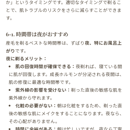
か」というタイミングです。適切なタイミングで剃るこ
とで、肌トラブルのリスクをさらに減らすことができま
す。
6-1. 時間帯は夜がおすすめ
産毛を剃るベストな時間帯は、ずばり
夜、特にお風呂上
がり
です。
夜に剃るメリット：
肌の回復時間が確保できる：
夜剃れば、寝ている間
に肌が回復します。成長ホルモンが分泌される夜間は、
肌の修復に最適な時間帯です。
紫外線の影響を受けない：
剃った直後の敏感な肌を
紫外線から守れます。
化粧の必要がない：
朝は化粧をするため、剃った直
後の敏感な肌にメイクをすることになります。夜なら、
その心配がありません。
時間に余裕がある：
朝は忙しいですが、夜なら丁寧