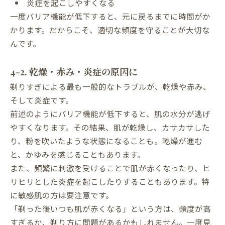
炎症を起こしやすくなる
一度バリア機能が低下すると、元に戻るまでに時間がか
かります。だからこそ、適切な頻度を守ることが大切な
んです。
4-2. 乾燥・赤み・炎症の原因に
剃りすぎによる最も一般的なトラブルが、乾燥や赤み、
そして炎症です。
前述のようにバリア機能が低下すると、肌の水分が逃げ
やすくなります。その結果、肌が乾燥し、カサカサした
り、粉を吹いたような状態になることも。乾燥が進む
と、かゆみを感じることもあります。
また、頻繁に刺激を受けることで肌が赤くなったり、ヒ
リヒリとした炎症を起こしたりすることもあります。特
に敏感肌の方は要注意です。
「剃った後いつも肌が赤くなる」という方は、頻度が高
すぎるか、剃り方に問題があるかもしれません。一度見