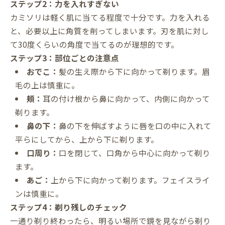
ステップ2：力を入れすぎない
カミソリは軽く肌に当てる程度で十分です。力を入れる
と、必要以上に角質を削ってしまいます。刃を肌に対し
て30度くらいの角度で当てるのが理想的です。
ステップ3：部位ごとの注意点
おでこ：
髪の生え際から下に向かって剃ります。眉
毛の上は慎重に。
頬：
耳の付け根から鼻に向かって、内側に向かって
剃ります。
鼻の下：
鼻の下を伸ばすように唇を口の中に入れて
平らにしてから、上から下に剃ります。
口周り：
口を閉じて、口角から中心に向かって剃り
ます。
あご：
上から下に向かって剃ります。フェイスライ
ンは慎重に。
ステップ4：剃り残しのチェック
一通り剃り終わったら、明るい場所で鏡を見ながら剃り