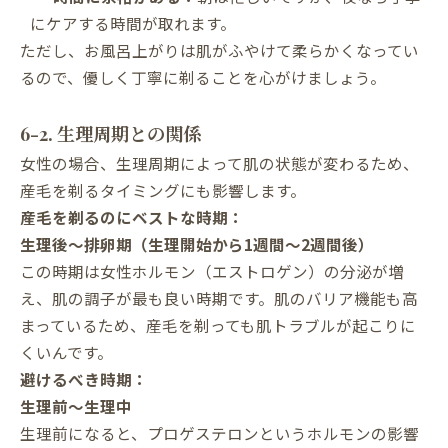
にケアする時間が取れます。
ただし、お風呂上がりは肌がふやけて柔らかくなってい
るので、優しく丁寧に剃ることを心がけましょう。
6-2. 生理周期との関係
女性の場合、生理周期によって肌の状態が変わるため、
産毛を剃るタイミングにも影響します。
産毛を剃るのにベストな時期：
生理後〜排卵期（生理開始から1週間〜2週間後）
この時期は女性ホルモン（エストロゲン）の分泌が増
え、肌の調子が最も良い時期です。肌のバリア機能も高
まっているため、産毛を剃っても肌トラブルが起こりに
くいんです。
避けるべき時期：
生理前〜生理中
生理前になると、プロゲステロンというホルモンの影響