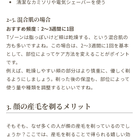
清潔なカミソリや電気シェーバーを使う
2-5. 混合肌の場合
おすすめ頻度：2〜3週間に1回
Tゾーンは脂っぽいけど頬は乾燥する、という混合肌の
方も多いですよね。この場合は、2〜3週間に1回を基本
として、部位によってケア方法を変えることがポイント
です。
例えば、乾燥しやすい頬の部分はより慎重に、優しく剃
るようにしましょう。剃った後の保湿も、部位によって
使う量や種類を調整するといいですね。
3. 顔の産毛を剃るメリット
そもそも、なぜ多くの人が顔の産毛を剃っているのでし
ょうか？ここでは、産毛を剃ることで得られる嬉しい効