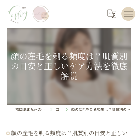
顔の産毛を剃る頻度は？肌質別
の目安と正しいケア方法を徹底
解説
福岡県北九州のエステならrapport
コラム
顔の産毛を剃る頻度は？肌質別の目安と正しいケア方法を徹底解説
顔の産毛を剃る頻度は？肌質別の目安と正しい