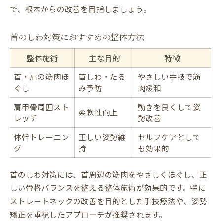
で、根本からの改善を目指しましょう。
首のしわ対策におすすめの整体方法
整体施術
主な目的
特徴
首・肩の筋肉ほ
首しわ・たる
やさしい手技で筋
ぐし
み予防
肉緩和
肩甲骨周囲スト
動きを良くして姿
柔軟性向上
レッチ
勢改善
体幹トレーニン
正しい姿勢維
セルフケアとして
グ
持
も効果的
首のしわ対策には、首周辺の筋肉をやさしくほぐし、正
しい骨格バランスを整える整体施術が効果的です。特に
ストレートネックの改善を目的とした手技療法や、姿勢
矯正を重視したアプローチが推奨されます。