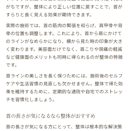
がちですが、整体により正しい位置に戻すことで、首が
すらりと長く見える効果が期待できます。
実際の施術では、首の筋肉の緊張を和らげ、肩甲骨や背
骨の位置も調整します。これにより、首から肩にかけて
のラインがなめらかになり、横から見た時の印象が大き
く変わります。美容面だけでなく、肩こりや頭痛の軽減
など健康面のメリットも同時に得られるのが整体の特徴
です。
首ラインの美しさを長く保つためには、施術後のセルフ
ケアや生活習慣の見直しも欠かせません。整体で得た効
果を維持するために、定期的な通院や自宅でのストレッ
チを習慣化しましょう。
首の長さが気になるなら整体がおすすめ
首の長さが気になる方にとって、整体は根本的な解決策