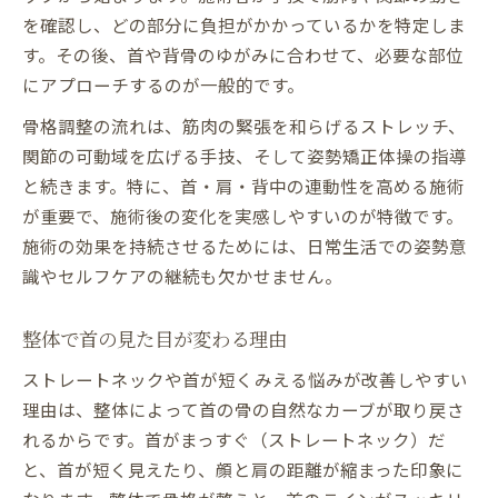
を確認し、どの部分に負担がかかっているかを特定しま
す。その後、首や背骨のゆがみに合わせて、必要な部位
にアプローチするのが一般的です。
骨格調整の流れは、筋肉の緊張を和らげるストレッチ、
関節の可動域を広げる手技、そして姿勢矯正体操の指導
と続きます。特に、首・肩・背中の連動性を高める施術
が重要で、施術後の変化を実感しやすいのが特徴です。
施術の効果を持続させるためには、日常生活での姿勢意
識やセルフケアの継続も欠かせません。
整体で首の見た目が変わる理由
ストレートネックや首が短くみえる悩みが改善しやすい
理由は、整体によって首の骨の自然なカーブが取り戻さ
れるからです。首がまっすぐ（ストレートネック）だ
と、首が短く見えたり、顔と肩の距離が縮まった印象に