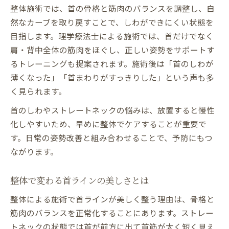
整体施術では、首の骨格と筋肉のバランスを調整し、自
然なカーブを取り戻すことで、しわができにくい状態を
目指します。理学療法士による施術では、首だけでなく
肩・背中全体の筋肉をほぐし、正しい姿勢をサポートす
るトレーニングも提案されます。施術後は「首のしわが
薄くなった」「首まわりがすっきりした」という声も多
く見られます。
首のしわやストレートネックの悩みは、放置すると慢性
化しやすいため、早めに整体でケアすることが重要で
す。日常の姿勢改善と組み合わせることで、予防にもつ
ながります。
整体で変わる首ラインの美しさとは
整体による施術で首ラインが美しく整う理由は、骨格と
筋肉のバランスを正常化することにあります。ストレー
トネックの状態では首が前方に出て首筋が太く短く見え