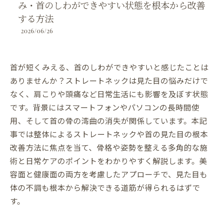
み・首のしわができやすい状態を根本から改善
する方法
2026/06/26
首が短くみえる、首のしわができやすいと感じたことは
ありませんか？ストレートネックは見た目の悩みだけで
なく、肩こりや頭痛など日常生活にも影響を及ぼす状態
です。背景にはスマートフォンやパソコンの長時間使
用、そして首の骨の湾曲の消失が関係しています。本記
事では整体によるストレートネックや首の見た目の根本
改善方法に焦点を当て、骨格や姿勢を整える多角的な施
術と日常ケアのポイントをわかりやすく解説します。美
容面と健康面の両方を考慮したアプローチで、見た目も
体の不調も根本から解決できる道筋が得られるはずで
す。