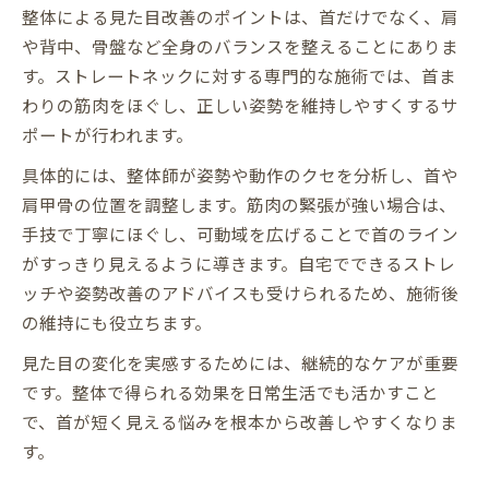
整体による見た目改善のポイントは、首だけでなく、肩
や背中、骨盤など全身のバランスを整えることにありま
す。ストレートネックに対する専門的な施術では、首ま
わりの筋肉をほぐし、正しい姿勢を維持しやすくするサ
ポートが行われます。
具体的には、整体師が姿勢や動作のクセを分析し、首や
肩甲骨の位置を調整します。筋肉の緊張が強い場合は、
手技で丁寧にほぐし、可動域を広げることで首のライン
がすっきり見えるように導きます。自宅でできるストレ
ッチや姿勢改善のアドバイスも受けられるため、施術後
の維持にも役立ちます。
見た目の変化を実感するためには、継続的なケアが重要
です。整体で得られる効果を日常生活でも活かすこと
で、首が短く見える悩みを根本から改善しやすくなりま
す。