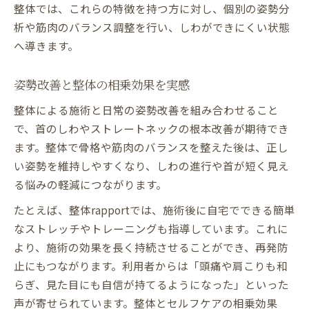
整体では、これらの特徴を持つ方に対し、個別の姿勢分
析や筋肉のバランス調整を行い、しわができにくい状態
へ導きます。
姿勢改善と整体の相乗効果を実感
整体による施術と日常の姿勢改善を組み合わせること
で、首のしわやストレートネックの根本改善が期待でき
ます。整体で骨格や筋肉のバランスを整えた後は、正し
い姿勢を維持しやすくなり、しわの進行や首が短く見え
る悩みの軽減につながります。
たとえば、整体rapportでは、施術後に自宅でできる簡単
なストレッチやトレーニングも指導しています。これに
より、施術の効果を長く持続させることができ、再発防
止にもつながります。利用者からは「頭痛や肩こりも和
らぎ、見た目にも自信が持てるようになった」といった
声が寄せられています。整体とセルフケアの相乗効果