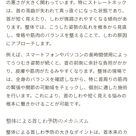
の悪さが大きく関わっています。特にストレートネック
は、首の湾曲が失われて真っ直ぐになった状態であり、
首が短く見えたり、しわが強調されやすくなる傾向があ
ります。整体では、こうした姿勢の乱れを根本から見直
し、骨格や筋肉のバランスを整えることで、しわの原因
にアプローチします。
例えば、スマートフォンやパソコンの長時間使用によっ
てうつむき姿勢が続くと、首の前側に余計な負担がかか
り、皮膚や筋肉がたるみやすくなります。整体の現場で
は、全身のバランスを確認しながら、特に首周りの筋肉
の緊張や関節の可動域をチェックし、個別に適した施術
を行います。これにより、首のしわや短く見える悩みの
根本に働きかけることが可能です。
整体による首しわ予防のメカニズム
整体による首しわ予防の大きなポイントは、首本来のカ