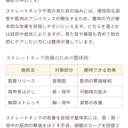
ストレートネックや首の見た目の悩みには、慢性的な姿
勢や筋肉のアンバランスが関与するため、整体の方が根
本的な改善を目指しやすいといえます。どちらを選ぶか
は目的や症状によりますが、見た目や美容も含めて総合
的にケアしたい方には整体が適しています。
ストレートネック改善のための整体術
施術法
対象部分
期待できる効果
筋膜リリース
首周囲
筋肉の緊張緩和
肩甲骨はがし
肩・背中
可動域の拡大
胸郭ストレッチ
胸・背中
姿勢の改善
ストレートネックの改善を目指す整体術には、首・肩・
背中の筋肉の緊張をほぐす手技、頸椎のカーブを回復さ