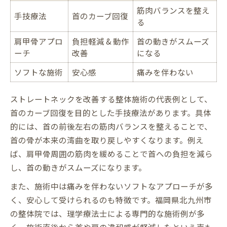
筋肉バランスを整え
手技療法
首のカーブ回復
る
肩甲骨アプロ
負担軽減 & 動作
首の動きがスムーズ
ーチ
改善
になる
ソフトな施術
安心感
痛みを伴わない
ストレートネックを改善する整体施術の代表例として、
首のカーブ回復を目的とした手技療法があります。具体
的には、首の前後左右の筋肉バランスを整えることで、
首の骨が本来の湾曲を取り戻しやすくなります。例え
ば、肩甲骨周囲の筋肉を緩めることで首への負担を減ら
し、首の動きがスムーズになります。
また、施術中は痛みを伴わないソフトなアプローチが多
く、安心して受けられるのも特徴です。福岡県北九州市
の整体院では、理学療法士による専門的な施術例が多
く、施術直後から首や肩の違和感が軽減したという声も