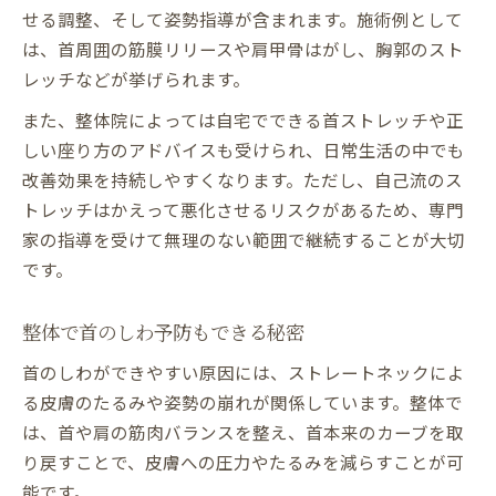
せる調整、そして姿勢指導が含まれます。施術例として
は、首周囲の筋膜リリースや肩甲骨はがし、胸郭のスト
レッチなどが挙げられます。
また、整体院によっては自宅でできる首ストレッチや正
しい座り方のアドバイスも受けられ、日常生活の中でも
改善効果を持続しやすくなります。ただし、自己流のス
トレッチはかえって悪化させるリスクがあるため、専門
家の指導を受けて無理のない範囲で継続することが大切
です。
整体で首のしわ予防もできる秘密
首のしわができやすい原因には、ストレートネックによ
る皮膚のたるみや姿勢の崩れが関係しています。整体で
は、首や肩の筋肉バランスを整え、首本来のカーブを取
り戻すことで、皮膚への圧力やたるみを減らすことが可
能です。