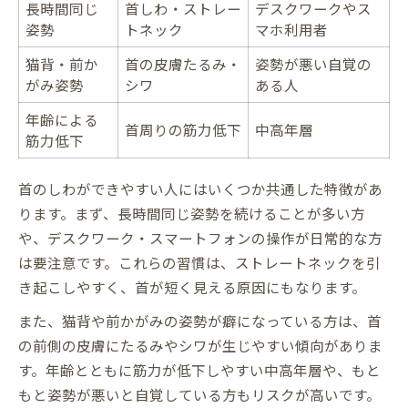
長時間同じ
首しわ・ストレー
デスクワークやス
姿勢
トネック
マホ利用者
猫背・前か
首の皮膚たるみ・
姿勢が悪い自覚の
がみ姿勢
シワ
ある人
年齢による
首周りの筋力低下
中高年層
筋力低下
首のしわができやすい人にはいくつか共通した特徴があ
ります。まず、長時間同じ姿勢を続けることが多い方
や、デスクワーク・スマートフォンの操作が日常的な方
は要注意です。これらの習慣は、ストレートネックを引
き起こしやすく、首が短く見える原因にもなります。
また、猫背や前かがみの姿勢が癖になっている方は、首
の前側の皮膚にたるみやシワが生じやすい傾向がありま
す。年齢とともに筋力が低下しやすい中高年層や、もと
もと姿勢が悪いと自覚している方もリスクが高いです。