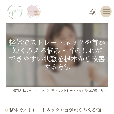
整体でストレートネックや首が
短くみえる悩み・首のしわが
できやすい状態を根本から改善
する方法
福岡県北九州のエステならrapport
コラム
整体でストレートネックや首が短くみえる悩み・首のしわができやすい状態を根本から改善する方法
整体でストレートネックや首が短くみえる悩