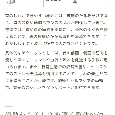
指導
善
首のしわができやすい原因には、皮膚のたるみだけでな
く、首の骨格や筋肉バランスの乱れが関係しています。
整体では、首や肩の筋肉を柔軟にし、骨格のゆがみを整
えることで、首の皮膚にかかる負担を軽減できます。こ
れがしわ予防・改善に役立つ大きなポイントです。
具体的なテクニックとしては、首の前面・側面の筋肉を
優しくほぐし、リンパや血流の流れを促進する手技が用
いられます。また、日常生活での姿勢改善や、セルフケ
アのストレッチ指導も併用することで、しわの発生リス
クを減らすことが可能です。施術とセルフケアの両輪
で、首元の若々しさを保つサポートが期待できます。
姿勢から美しさを導く整体の効