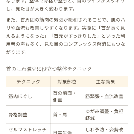
なります。整体で骨格が整うと、首のラインがスッキリ
し、見た目が大きく変わります。
また、首周囲の筋肉の緊張が緩和されることで、肌のハ
リや血流も改善しやすくなります。実際に「首が長く見
えるようになった」「首元がすっきりした」といった利
用者の声も多く、見た目のコンプレックス解消にもつな
がります。
首のしわ減少に役立つ整体テクニック
テクニック
対象部位
主な効果
首の前面・
筋肉ほぐし
筋緊張・血流改善
側面
ゆがみ調整・負担
骨格調整
首・肩
軽減
セルフストレッチ
しわ予防・姿勢改
日常生活