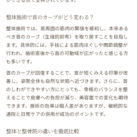
整体施術で首のカーブがどう変わる？
整体施術では、首周囲の筋肉の緊張を緩和し、本来ある
べき首のカーブ（生理的前弯）を取り戻すことを目指し
ます。具体的には、手技による筋肉ほぐしや関節調整が
行われ、施術直後から首の可動域が広がったと感じる方
も多いです。
首のカーブが回復することで、首が短くみえる印象が改
善し、姿勢全体も自然な状態へ近づきます。さらに、首
のしわができやすい方にとっても、骨格のバランスを整
えることで皮膚への負担が減り、美容面での変化も期待
できます。施術の効果は個人差がありますが、継続的な
通院と日常ケアの併用が成功のポイントです。
整体と整骨院の違いを徹底比較