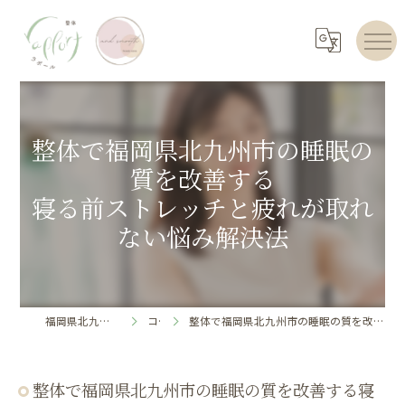
整体で福岡県北九州市の睡眠の
質を改善する
寝る前ストレッチと疲れが取れ
ない悩み解決法
福岡県北九州のエステならrapport
コラム
整体で福岡県北九州市の睡眠の質を改善する寝る前ストレッチと疲れが取れない悩み解決法
整体で福岡県北九州市の睡眠の質を改善する寝