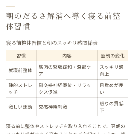
朝のだるさ解消へ導く寝る前整
体習慣
寝る前整体習慣と朝のスッキリ感関係表
習慣
内容
翌朝の変化
筋肉の緊張緩和・深部ケ
スッキリ感
就寝前整体
ア
向上
静的ストレ
副交感神経優位・リラッ
目覚めが良
ッチ
クス促進
い
眠りの質低
激しい運動
交感神経刺激
下
寝る前に整体やストレッチを取り入れることで、翌朝の