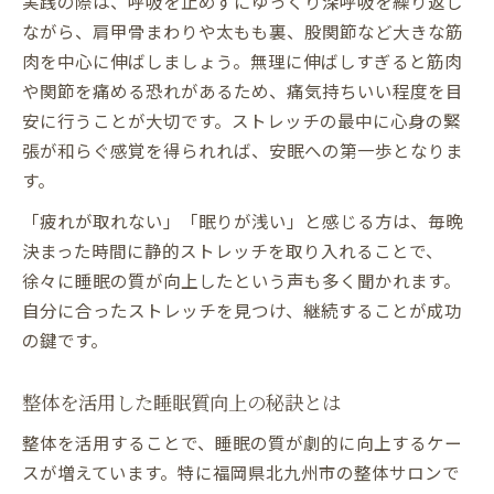
実践の際は、呼吸を止めずにゆっくり深呼吸を繰り返し
ながら、肩甲骨まわりや太もも裏、股関節など大きな筋
肉を中心に伸ばしましょう。無理に伸ばしすぎると筋肉
や関節を痛める恐れがあるため、痛気持ちいい程度を目
安に行うことが大切です。ストレッチの最中に心身の緊
張が和らぐ感覚を得られれば、安眠への第一歩となりま
す。
「疲れが取れない」「眠りが浅い」と感じる方は、毎晩
決まった時間に静的ストレッチを取り入れることで、
徐々に睡眠の質が向上したという声も多く聞かれます。
自分に合ったストレッチを見つけ、継続することが成功
の鍵です。
整体を活用した睡眠質向上の秘訣とは
整体を活用することで、睡眠の質が劇的に向上するケー
スが増えています。特に福岡県北九州市の整体サロンで