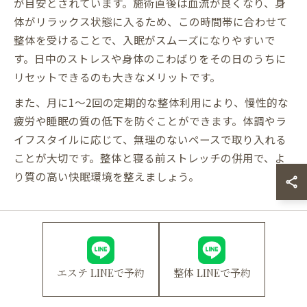
が目安とされています。施術直後は血流が良くなり、身
体がリラックス状態に入るため、この時間帯に合わせて
整体を受けることで、入眠がスムーズになりやすいで
す。日中のストレスや身体のこわばりをその日のうちに
リセットできるのも大きなメリットです。
また、月に1～2回の定期的な整体利用により、慢性的な
疲労や睡眠の質の低下を防ぐことができます。体調やラ
イフスタイルに応じて、無理のないペースで取り入れる
ことが大切です。整体と寝る前ストレッチの併用で、よ
り質の高い快眠環境を整えましょう。
副交感神経が整う夜の静的スト
レッチ体験
エステ LINEで予約
整体 LINEで予約