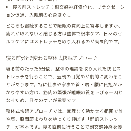
寝る前ストレッチ：副交感神経優位化、リラクゼーシ
ョン促進、入眠前の心身ほぐし
どちらも継続することで睡眠の質向上に寄与しますが、
疲れが取れないと感じる方は整体で根本ケア、日々のセ
ルフケアにはストレッチを取り入れるのが効果的です。
寝る前5分で変わる整体式快眠アプローチ
寝る前のたった5分間、整体の理論を取り入れた快眠ス
トレッチを行うことで、翌朝の目覚めが劇的に変わるこ
とがあります。特に仕事や家事で首・肩・腰に負担がか
かりやすい方は、筋肉の緊張が睡眠の質を下げる一因と
なるため、日々のケアが重要です。
整体式快眠アプローチでは、無理なく動かせる範囲で首
や肩、股関節まわりをゆっくり伸ばす「静的ストレッ
チ」が基本です。寝る直前に行うことで副交感神経を優