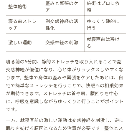
歪みと緊張のケ
施術はプロに依
整体施術
ア
頼
寝る前ストレ
副交感神経の活
ゆっくり静的に
ッチ
性化
行う
就寝直前は避け
激しい運動
交感神経の刺激
る
寝る前の5分間、静的ストレッチを取り入れることで副
交感神経が優位になり、心と体がリラックスしやすくな
ります。整体で身体の歪みや緊張をケアしたあとは、自
宅で簡単なストレッチを行うことで、快眠への相乗効果
が期待できます。ストレッチは首や肩、腰回りを中心
に、呼吸を意識しながらゆっくりと行うことがポイント
です。
一方、就寝直前の激しい運動は交感神経を刺激し、逆に
眠りを妨げる原因となるため注意が必要です。整体とス