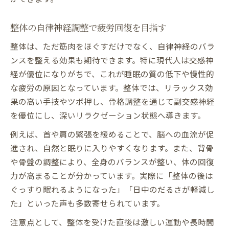
整体の自律神経調整で疲労回復を目指す
整体は、ただ筋肉をほぐすだけでなく、自律神経のバラ
ンスを整える効果も期待できます。特に現代人は交感神
経が優位になりがちで、これが睡眠の質の低下や慢性的
な疲労の原因となっています。整体では、リラックス効
果の高い手技やツボ押し、骨格調整を通じて副交感神経
を優位にし、深いリラクゼーション状態へ導きます。
例えば、首や肩の緊張を緩めることで、脳への血流が促
進され、自然と眠りに入りやすくなります。また、背骨
や骨盤の調整により、全身のバランスが整い、体の回復
力が高まることが分かっています。実際に「整体の後は
ぐっすり眠れるようになった」「日中のだるさが軽減し
た」といった声も多数寄せられています。
注意点として、整体を受けた直後は激しい運動や長時間