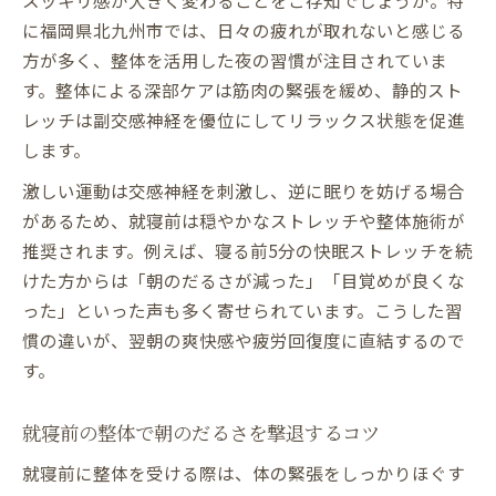
スッキリ感が大きく変わることをご存知でしょうか。特
に福岡県北九州市では、日々の疲れが取れないと感じる
方が多く、整体を活用した夜の習慣が注目されていま
す。整体による深部ケアは筋肉の緊張を緩め、静的スト
レッチは副交感神経を優位にしてリラックス状態を促進
します。
激しい運動は交感神経を刺激し、逆に眠りを妨げる場合
があるため、就寝前は穏やかなストレッチや整体施術が
推奨されます。例えば、寝る前5分の快眠ストレッチを続
けた方からは「朝のだるさが減った」「目覚めが良くな
った」といった声も多く寄せられています。こうした習
慣の違いが、翌朝の爽快感や疲労回復度に直結するので
す。
就寝前の整体で朝のだるさを撃退するコツ
就寝前に整体を受ける際は、体の緊張をしっかりほぐす