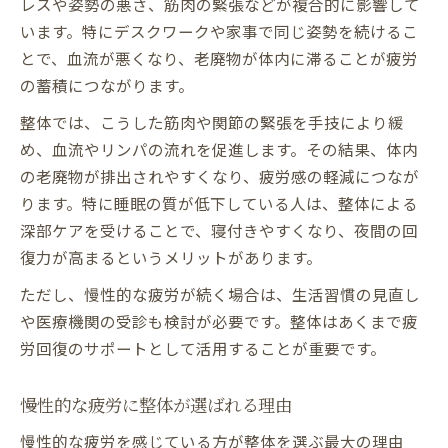
レスや姿勢の悪さ、筋肉の緊張などが複合的に影響して
います。特にデスクワークや家事で同じ姿勢を続けるこ
とで、血流が悪くなり、老廃物が体内に滞ることが疲労
の蓄積につながります。
整体では、こうした筋肉や関節の緊張を手技により緩
め、血流やリンパの流れを促進します。その結果、体内
の老廃物が排出されやすくなり、疲労感の軽減につなが
ります。特に睡眠の質が低下している人は、整体による
深部ケアを受けることで、寝付きやすくなり、夜間の回
復力が高まるというメリットがあります。
ただし、慢性的な疲労が続く場合は、生活習慣の見直し
や医療機関の受診も検討が必要です。整体はあくまで疲
労回復のサポートとして活用することが重要です。
慢性的な疲労に整体が選ばれる理由
慢性的な疲労を感じている方が整体を選ぶ最大の理由