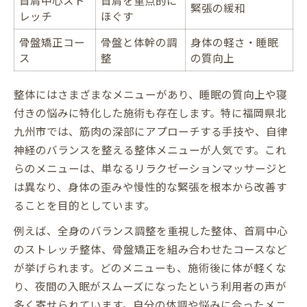
首肩中心スト
首肩を重点的に
緊張の緩和
レッチ
ほぐす
骨盤矯正コー
骨盤と体幹の調
身体の軽さ・睡眠
ス
整
の質向上
整体にはさまざまなメニューがあり、睡眠の質向上や寝
付きの悩みに特化した施術も存在します。特に福岡県北
九州市では、筋肉の深部にアプローチする手技や、自律
神経のバランスを整える整体メニューが人気です。これ
らのメニューは、単なるリラクゼーションマッサージと
は異なり、身体の歪みや慢性的な緊張を根本から改善す
ることを目的としています。
例えば、全身のバランス調整を重視した整体、首肩中心
のストレッチ整体、骨盤矯正を組み合わせたコースなど
が挙げられます。どのメニューも、施術後に体が軽くな
り、夜間の入眠がスムーズになったという利用者の声が
多く寄せられています。自分の体調や悩みに合ったメニ