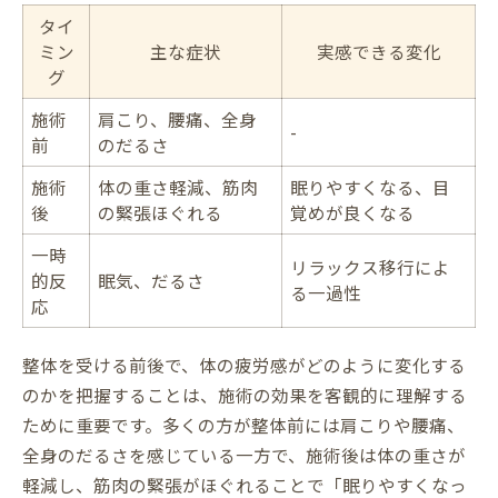
タイ
ミン
主な症状
実感できる変化
グ
施術
肩こり、腰痛、全身
-
前
のだるさ
施術
体の重さ軽減、筋肉
眠りやすくなる、目
後
の緊張ほぐれる
覚めが良くなる
一時
リラックス移行によ
的反
眠気、だるさ
る一過性
応
整体を受ける前後で、体の疲労感がどのように変化する
のかを把握することは、施術の効果を客観的に理解する
ために重要です。多くの方が整体前には肩こりや腰痛、
全身のだるさを感じている一方で、施術後は体の重さが
軽減し、筋肉の緊張がほぐれることで「眠りやすくなっ