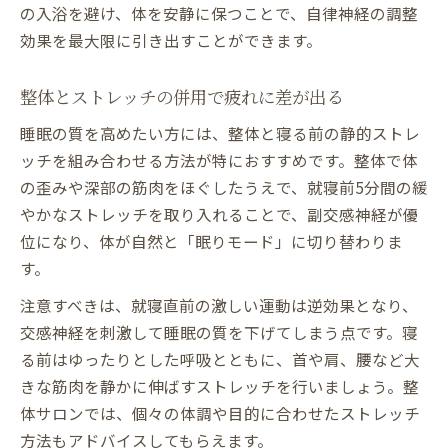
の入浴を避け、体を安静に保つことで、自律神経の調整
効果を最大限に引き出すことができます。
整体とストレッチの併用で疲れに差が出る
睡眠の質を高めたい方には、整体と寝る前の静的ストレ
ッチを組み合わせる方法が特におすすめです。整体で体
の歪みや深部の筋肉をほぐしたうえで、就寝前5分間の緩
やかなストレッチを取り入れることで、副交感神経が優
位になり、体が自然と「眠りモード」に切り替わりま
す。
注意すべきは、就寝直前の激しい運動は逆効果となり、
交感神経を刺激して睡眠の質を下げてしまう点です。寝
る前はゆったりとした呼吸とともに、首や肩、腰など大
きな筋肉を静かに伸ばすストレッチを行いましょう。整
体サロンでは、個々の体調や目的に合わせたストレッチ
方法もアドバイスしてもらえます。