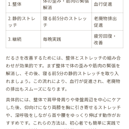
体の歪み・筋肉の緊張
1. 整体
血行促進
解消
2. 静的ストレ
寝る前5分のストレッ
老廃物排出
ッチ
チ
促進
疲労回復・
3. 継続
毎晩実践
改善
だるさを改善するためには、整体とストレッチの組み合
わせが効果的です。まず整体で体の歪みや筋肉の緊張を
解消し、その後、寝る前5分の静的ストレッチを取り入
れましょう。この流れにより、血行が促進され、老廃物
の排出もスムーズになります。
具体的には、整体で肩甲骨周りや骨盤周辺を中心にケア
した後、仰向けになり両膝を胸に引き寄せるストレッチ
や、深呼吸をしながら首や腰をゆっくり伸ばす動作がお
すすめです。これらの方法は、初心者でも簡単に実践で