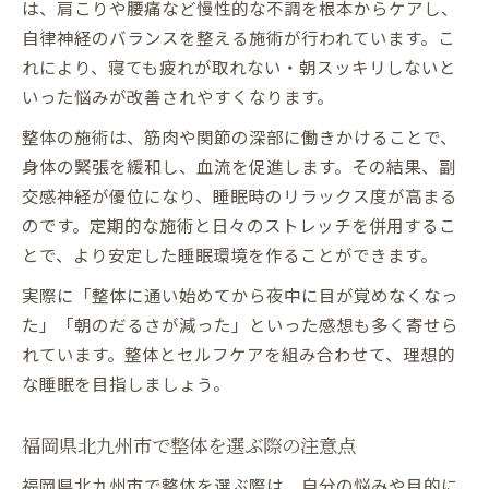
は、肩こりや腰痛など慢性的な不調を根本からケアし、
自律神経のバランスを整える施術が行われています。こ
れにより、寝ても疲れが取れない・朝スッキリしないと
いった悩みが改善されやすくなります。
整体の施術は、筋肉や関節の深部に働きかけることで、
身体の緊張を緩和し、血流を促進します。その結果、副
交感神経が優位になり、睡眠時のリラックス度が高まる
のです。定期的な施術と日々のストレッチを併用するこ
とで、より安定した睡眠環境を作ることができます。
実際に「整体に通い始めてから夜中に目が覚めなくなっ
た」「朝のだるさが減った」といった感想も多く寄せら
れています。整体とセルフケアを組み合わせて、理想的
な睡眠を目指しましょう。
福岡県北九州市で整体を選ぶ際の注意点
福岡県北九州市で整体を選ぶ際は、自分の悩みや目的に