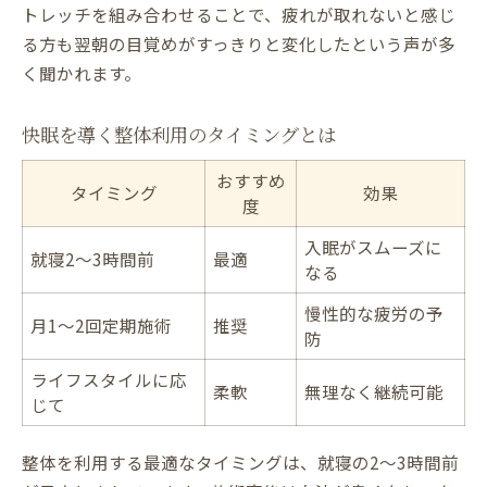
トレッチを組み合わせることで、疲れが取れないと感じ
る方も翌朝の目覚めがすっきりと変化したという声が多
く聞かれます。
快眠を導く整体利用のタイミングとは
おすすめ
タイミング
効果
度
入眠がスムーズに
就寝2～3時間前
最適
なる
慢性的な疲労の予
月1～2回定期施術
推奨
防
ライフスタイルに応
柔軟
無理なく継続可能
じて
整体を利用する最適なタイミングは、就寝の2～3時間前