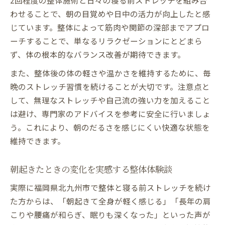
2回程度の整体施術と日々の寝る前ストレッチを組み合
わせることで、朝の目覚めや日中の活力が向上したと感
じています。整体によって筋肉や関節の深部までアプロ
ーチすることで、単なるリラクゼーションにとどまら
ず、体の根本的なバランス改善が期待できます。
また、整体後の体の軽さや温かさを維持するために、毎
晩のストレッチ習慣を続けることが大切です。注意点と
して、無理なストレッチや自己流の強い力を加えること
は避け、専門家のアドバイスを参考に安全に行いましょ
う。これにより、朝のだるさを感じにくい快適な状態を
維持できます。
朝起きたときの変化を実感する整体体験談
実際に福岡県北九州市で整体と寝る前ストレッチを続け
た方からは、「朝起きて全身が軽く感じる」「長年の肩
こりや腰痛が和らぎ、眠りも深くなった」といった声が