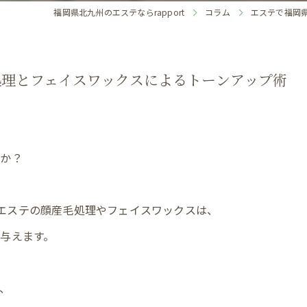
福岡県北九州のエステならrapport
コラム
エステで福岡
処理とフェイスワックスによるトーンアップ術
んか？
いるエステの顔産毛処理やフェイスワックスは、
与えます。
、