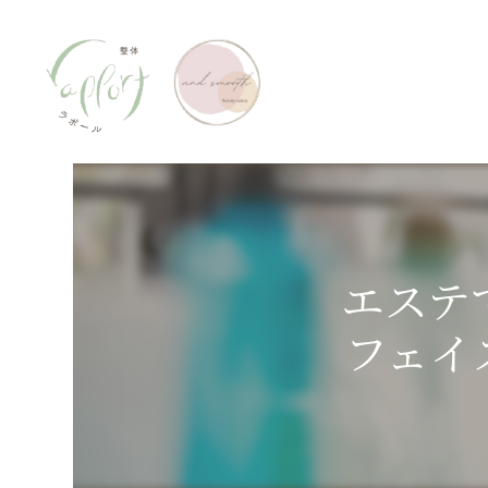
エステ
フェイ