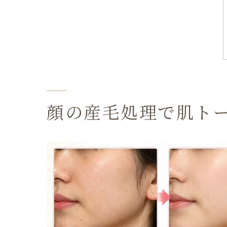
顔の産毛処理で肌ト