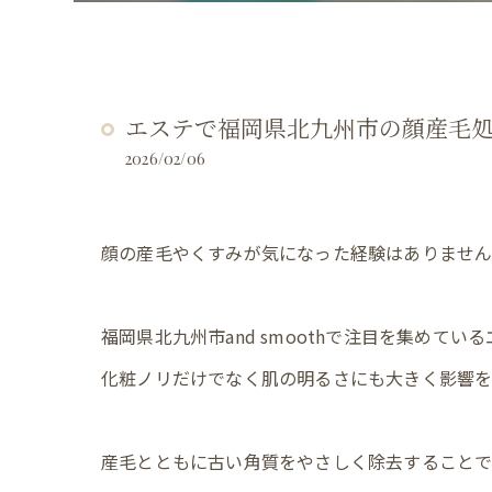
エステで福岡県北九州市の顔産毛
2026/02/06
顔の産毛やくすみが気になった経験はありませ
福岡県北九州市and smoothで注目を集めて
化粧ノリだけでなく肌の明るさにも大きく影響を
産毛とともに古い角質をやさしく除去することで