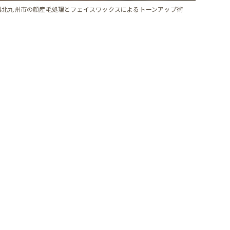
県北九州市の顔産毛処理とフェイスワックスによるトーンアップ術