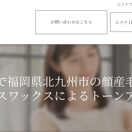
エステ
お問い合わせはこちら
エステ L
で福岡県北九州市の顔産
スワックスによるトーン