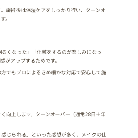
す。施術後は保湿ケアをしっかり行い、ターンオ
ます。
明るくなった」「化粧をするのが楽しみになっ
明感がアップするためです。
の方でもプロによるきめ細かな対応で安心して施
。
く向上します。ターンオーバー（通常28日＋年
く感じられる」といった感想が多く、メイクの仕