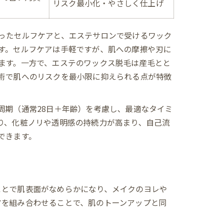
リスク最小化・やさしく仕上げ
ったセルフケアと、エステサロンで受けるワック
す。セルフケアは手軽ですが、肌への摩擦や刃に
ます。一方で、エステのワックス脱毛は産毛とと
術で肌へのリスクを最小限に抑えられる点が特徴
周期（通常28日＋年齢）を考慮し、最適なタイミ
り、化粧ノリや透明感の持続力が高まり、自己流
できます。
ことで肌表面がなめらかになり、メイクのヨレや
アを組み合わせることで、肌のトーンアップと同