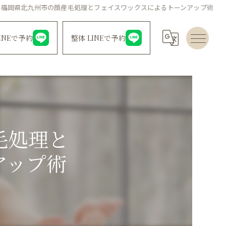
で福岡県北九州市の顔産毛処理とフェイスワックスによるトーンアップ術
INEで予約
整体 LINEで予約
毛処理と
アップ術