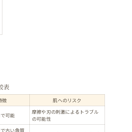
較表
特徴
肌へのリスク
摩擦や刃の刺激によるトラブル
宅で可能
の可能性
術で古い角質