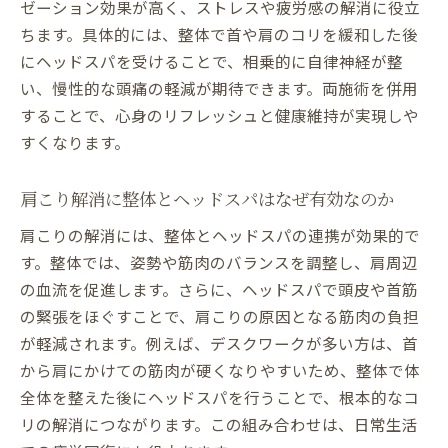
ゼーション効果が高く、ストレスや疲労感の解消に役立
ちます。具体的には、整体で首や肩のコリを緩和した後
にヘッドスパを受けることで、相乗的に自律神経が整
い、慢性的な頭痛の軽減が期待できます。両施術を併用
することで、心身のリフレッシュと健康維持が実現しや
すくなります。
肩こり解消に整体とヘッドスパはなぜ有効なのか
肩こりの解消には、整体とヘッドスパの連携が効果的で
す。整体では、姿勢や筋肉のバランスを調整し、肩周辺
の血流を促進します。さらに、ヘッドスパで頭皮や首筋
の緊張をほぐすことで、肩こりの原因となる筋肉の負担
が軽減されます。例えば、デスクワークが多い方は、首
から肩にかけての筋肉が硬くなりやすいため、整体で体
全体を整えた後にヘッドスパを行うことで、根本的なコ
リの解消につながります。この組み合わせは、日常生活