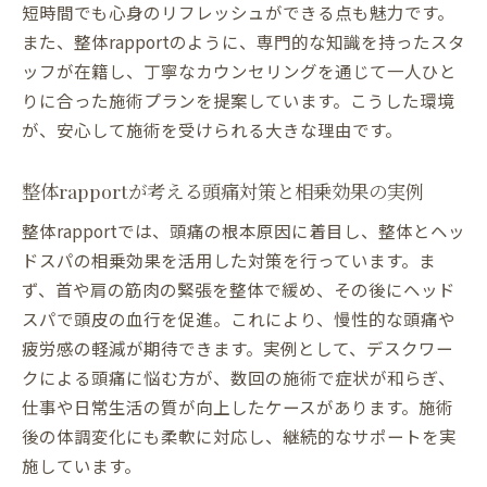
短時間でも心身のリフレッシュができる点も魅力です。
また、整体rapportのように、専門的な知識を持ったスタ
ッフが在籍し、丁寧なカウンセリングを通じて一人ひと
りに合った施術プランを提案しています。こうした環境
が、安心して施術を受けられる大きな理由です。
整体rapportが考える頭痛対策と相乗効果の実例
整体rapportでは、頭痛の根本原因に着目し、整体とヘッ
ドスパの相乗効果を活用した対策を行っています。ま
ず、首や肩の筋肉の緊張を整体で緩め、その後にヘッド
スパで頭皮の血行を促進。これにより、慢性的な頭痛や
疲労感の軽減が期待できます。実例として、デスクワー
クによる頭痛に悩む方が、数回の施術で症状が和らぎ、
仕事や日常生活の質が向上したケースがあります。施術
後の体調変化にも柔軟に対応し、継続的なサポートを実
施しています。