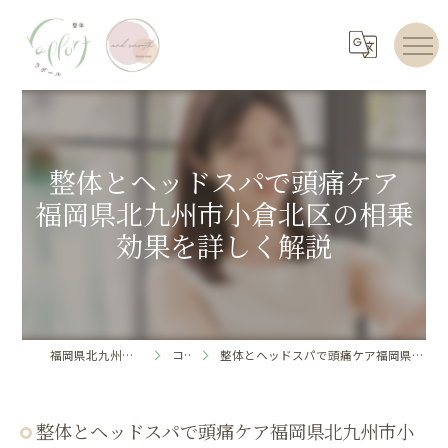
整体とヘッドスパで頭痛ケア
福岡県北九州市小倉北区の相乗
効果を詳しく解説
福岡県北九州のエステならrapport
コラム
整体とヘッドスパで頭痛ケア福岡県北九州市小倉北区の相乗効果を詳しく解説
整体とヘッドスパで頭痛ケア福岡県北九州市小