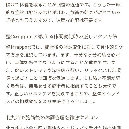
傾けて休養を取ることが回復の近道です。こうした一時
的な症状は好転反応と呼ばれ、施術の効果が現れている
証拠とも言えますので、過度な心配は不要です。
整体rapportが教える体調変化時の正しいケア方法
整体rapportでは、施術後の体調変化に対して具体的なケ
ア方法を推奨しています。まず、十分な水分補給を心が
け、身体を冷やさないようにすることが重要です。ま
た、軽いストレッチや深呼吸を行い、リラックスした環
境で過ごすことで回復を促進します。もし強い不調が続
く場合は、無理をせず施術者に相談することも大切で
す。正しいセルフケアを実践することで、整体とヘッド
スパの相乗効果をより実感できるでしょう。
北九州で施術後の体調管理を徹底するコツ
北九州市小倉北区で整体やヘッドスパを受けた後の体調