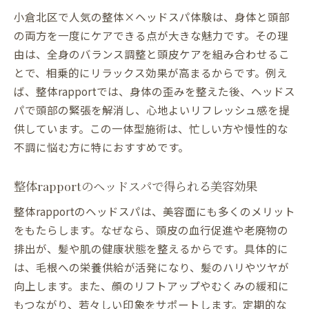
小倉北区で人気の整体×ヘッドスパ体験は、身体と頭部
の両方を一度にケアできる点が大きな魅力です。その理
由は、全身のバランス調整と頭皮ケアを組み合わせるこ
とで、相乗的にリラックス効果が高まるからです。例え
ば、整体rapportでは、身体の歪みを整えた後、ヘッドス
パで頭部の緊張を解消し、心地よいリフレッシュ感を提
供しています。この一体型施術は、忙しい方や慢性的な
不調に悩む方に特におすすめです。
整体rapportのヘッドスパで得られる美容効果
整体rapportのヘッドスパは、美容面にも多くのメリット
をもたらします。なぜなら、頭皮の血行促進や老廃物の
排出が、髪や肌の健康状態を整えるからです。具体的に
は、毛根への栄養供給が活発になり、髪のハリやツヤが
向上します。また、顔のリフトアップやむくみの緩和に
もつながり、若々しい印象をサポートします。定期的な