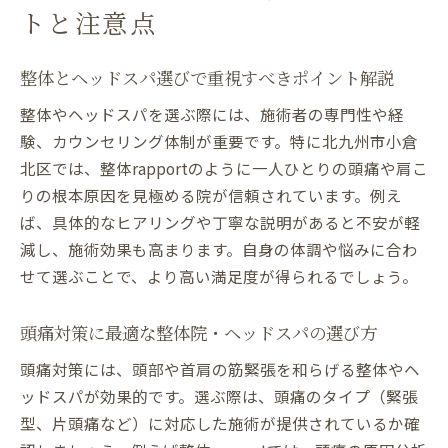
トと注意点
整体とヘッドスパ選びで重視すべきポイント解説
整体やヘッドスパを選ぶ際には、施術者の専門性や経
験、カウンセリング体制が重要です。特に北九州市小倉
北区では、整体rapportのように一人ひとりの頭痛や肩こ
りの根本原因を見極める院が信頼されています。例え
ば、具体的なヒアリングや丁寧な説明があると不安が軽
減し、施術効果も高まります。自身の体調や悩みに合わ
せて選ぶことで、より高い満足度が得られるでしょう。
頭痛対策に最適な整体院・ヘッドスパの選び方
頭痛対策には、頭部や首肩の筋緊張を和らげる整体やヘ
ッドスパが効果的です。選ぶ際は、頭痛のタイプ（緊張
型、片頭痛など）に対応した施術が提供されているか確