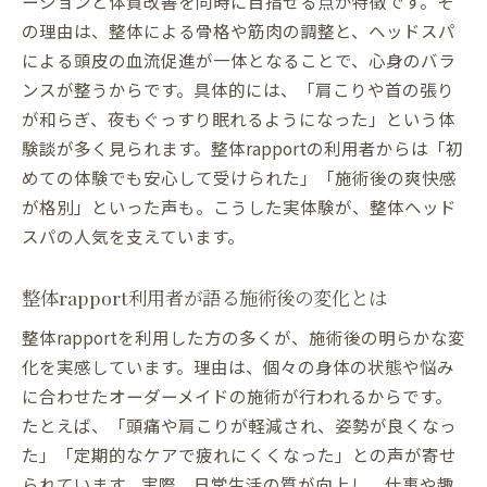
ーションと体質改善を同時に目指せる点が特徴です。そ
の理由は、整体による骨格や筋肉の調整と、ヘッドスパ
による頭皮の血流促進が一体となることで、心身のバラ
ンスが整うからです。具体的には、「肩こりや首の張り
が和らぎ、夜もぐっすり眠れるようになった」という体
験談が多く見られます。整体rapportの利用者からは「初
めての体験でも安心して受けられた」「施術後の爽快感
が格別」といった声も。こうした実体験が、整体ヘッド
スパの人気を支えています。
整体rapport利用者が語る施術後の変化とは
整体rapportを利用した方の多くが、施術後の明らかな変
化を実感しています。理由は、個々の身体の状態や悩み
に合わせたオーダーメイドの施術が行われるからです。
たとえば、「頭痛や肩こりが軽減され、姿勢が良くなっ
た」「定期的なケアで疲れにくくなった」との声が寄せ
られています。実際、日常生活の質が向上し、仕事や趣