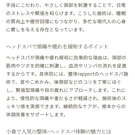
手技にこだわり、やさしく頭部を刺激することで、日常
のストレスや緊張を和らげます。こうした施術は、睡眠
の質向上や疲労回復にもつながり、多忙な現代人の心身
に癒しを与える存在となっています。
ヘッドスパで頭痛や疲れを緩和するポイント
ヘッドスパが頭痛や疲れ緩和に効果的な理由は、頭部の
筋肉やツボを的確に刺激し、血流やリンパの流れを促進
するからです。具体的には、整体rapportのヘッドスパ施
術で、首やこめかみ、後頭部などのコリを丁寧にほぐ
し、緊張型頭痛や目の疲れにアプローチします。これに
より、慢性的な頭痛や重だるさが軽減され、施術後のス
ッキリ感を実感できます。継続的なケアが、根本からの
体調改善をサポートします。
小倉で人気の整体×ヘッドスパ体験の魅力とは