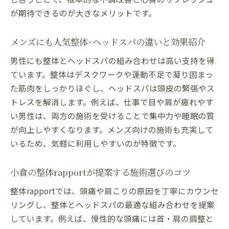
が期待できるのが大きなメリットです。
メンズにも人気整体×ヘッドスパの違いと効果紹介
男性にも整体とヘッドスパの組み合わせは高い支持を得
ています。整体はデスクワークや運動不足で凝り固まっ
た筋肉をしっかりほぐし、ヘッドスパは頭皮の緊張やス
トレスを解消します。例えば、仕事で目や肩が疲れやす
い男性は、両方の施術を受けることで集中力や睡眠の質
が向上しやすくなります。メンズ向けの施術も充実して
いるため、気軽に利用しやすいのが特徴です。
小倉の整体rapportが提案する施術選びのコツ
整体rapportでは、頭痛や肩こりの原因を丁寧にカウンセ
リングし、整体とヘッドスパの最適な組み合わせを提案
しています。例えば、慢性的な頭痛には首・肩の調整と