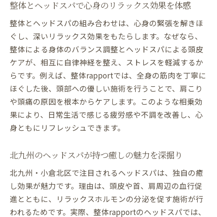
整体とヘッドスパで心身のリラックス効果を体感
整体とヘッドスパの組み合わせは、心身の緊張を解きほ
ぐし、深いリラックス効果をもたらします。なぜなら、
整体による身体のバランス調整とヘッドスパによる頭皮
ケアが、相互に自律神経を整え、ストレスを軽減するか
らです。例えば、整体rapportでは、全身の筋肉を丁寧に
ほぐした後、頭部への優しい施術を行うことで、肩こり
や頭痛の原因を根本からケアします。このような相乗効
果により、日常生活で感じる疲労感や不調を改善し、心
身ともにリフレッシュできます。
北九州のヘッドスパが持つ癒しの魅力を深掘り
北九州・小倉北区で注目されるヘッドスパは、独自の癒
し効果が魅力です。理由は、頭皮や首、肩周辺の血行促
進とともに、リラックスホルモンの分泌を促す施術が行
われるためです。実際、整体rapportのヘッドスパでは、