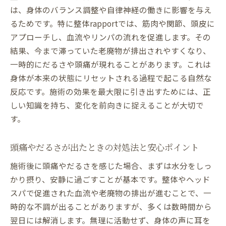
は、身体のバランス調整や自律神経の働きに影響を与え
るためです。特に整体rapportでは、筋肉や関節、頭皮に
アプローチし、血流やリンパの流れを促進します。その
結果、今まで滞っていた老廃物が排出されやすくなり、
一時的にだるさや頭痛が現れることがあります。これは
身体が本来の状態にリセットされる過程で起こる自然な
反応です。施術の効果を最大限に引き出すためには、正
しい知識を持ち、変化を前向きに捉えることが大切で
す。
頭痛やだるさが出たときの対処法と安心ポイント
施術後に頭痛やだるさを感じた場合、まずは水分をしっ
かり摂り、安静に過ごすことが基本です。整体やヘッド
スパで促進された血流や老廃物の排出が進むことで、一
時的な不調が出ることがありますが、多くは数時間から
翌日には解消します。無理に活動せず、身体の声に耳を