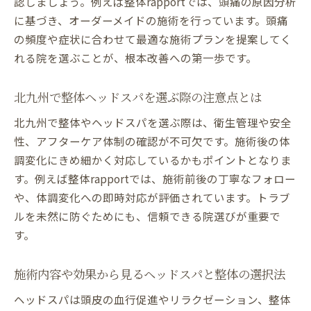
認しましょう。例えば整体rapportでは、頭痛の原因分析
に基づき、オーダーメイドの施術を行っています。頭痛
の頻度や症状に合わせて最適な施術プランを提案してく
れる院を選ぶことが、根本改善への第一歩です。
北九州で整体ヘッドスパを選ぶ際の注意点とは
北九州で整体やヘッドスパを選ぶ際は、衛生管理や安全
性、アフターケア体制の確認が不可欠です。施術後の体
調変化にきめ細かく対応しているかもポイントとなりま
す。例えば整体rapportでは、施術前後の丁寧なフォロー
や、体調変化への即時対応が評価されています。トラブ
ルを未然に防ぐためにも、信頼できる院選びが重要で
す。
施術内容や効果から見るヘッドスパと整体の選択法
ヘッドスパは頭皮の血行促進やリラクゼーション、整体