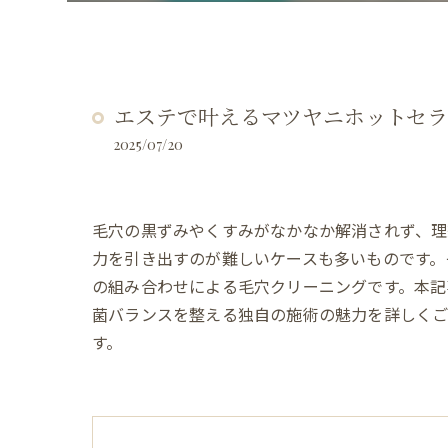
エステで叶えるマツヤニホットセ
2025/07/20
毛穴の黒ずみやくすみがなかなか解消されず、
力を引き出すのが難しいケースも多いものです。
の組み合わせによる毛穴クリーニングです。本記
菌バランスを整える独自の施術の魅力を詳しくご
す。