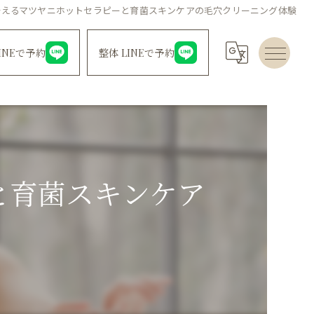
叶えるマツヤニホットセラピーと育菌スキンケアの毛穴クリーニング体験
INEで予約
整体 LINEで予約
と育菌スキンケア