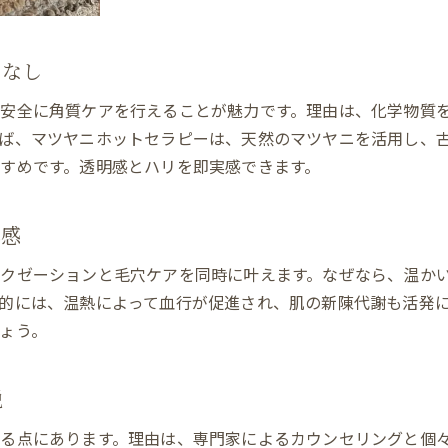
ダウンタイムなしで叶える美肌への近道
ムなし
安全に角質ケアを行えることが魅力です。理由は、化学物質
ば、マツヤニホットセラピーは、天然のマツヤニを活用し、
すめです。透明感とハリを即実感できます。
体感
クゼーションと毛穴ケアを同時に叶えます。なぜなら、温か
的には、温熱によって血行が促進され、肌の新陳代謝も活発
ょう。
説
る点にあります。理由は、専門家によるカウンセリングと個