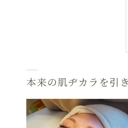
本来の肌ヂカラを引