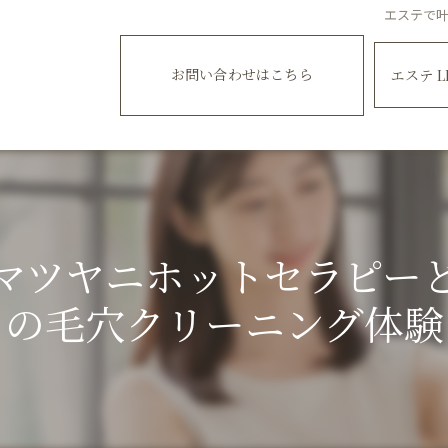
エステで
お問い合わせはこちら
エステ L
マツヤニホットセラピー
の毛穴クリーニング体験