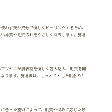
を使わず天然成分で優しくピーリングするため、
古い角質や毛穴汚れをやさしく除去します。施術
いマツヤニが肌表面を優しく包み込み、毛穴を開
になります。施術後は、しっとりとした肌触りと
々に合った施術によって、肌質や悩みに応じた最