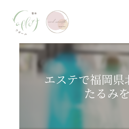
エステで福岡県
たるみ