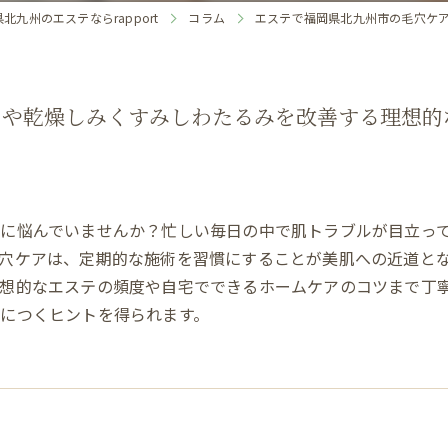
北九州のエステならrapport
コラム
エステで福岡県北九州市の毛穴ケ
アや乾燥しみくすみしわたるみを改善する理想的
に悩んでいませんか？忙しい毎日の中で肌トラブルが目立っ
穴ケアは、定期的な施術を習慣にすることが美肌への近道と
理想的なエステの頻度や自宅でできるホームケアのコツまで丁
につくヒントを得られます。