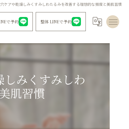
毛穴ケアや乾燥しみくすみしわたるみを改善する理想的な頻度と美肌習慣
INEで予約
整体 LINEで予約
燥しみくすみしわ
美肌習慣