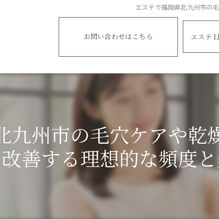
エステで福岡県北九州市の
お問い合わせはこちら
エステ L
北九州市の毛穴ケアや乾
を改善する理想的な頻度と