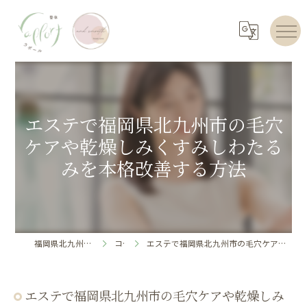
エステで福岡県北九州市の毛穴
ケアや乾燥しみくすみしわたる
みを本格改善する方法
福岡県北九州のエステならrapport
コラム
エステで福岡県北九州市の毛穴ケアや乾燥しみくすみしわたるみを本格改善する方法
エステで福岡県北九州市の毛穴ケアや乾燥しみ