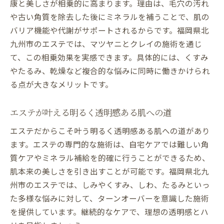
康と美しさが相乗的に高まります。理由は、毛穴の汚れ
や古い角質を除去した後にミネラルを補うことで、肌の
バリア機能や代謝がサポートされるからです。福岡県北
九州市のエステでは、マツヤニとクレイの施術を通じ
て、この相乗効果を実感できます。具体的には、くすみ
やたるみ、乾燥など複合的な悩みに同時に働きかけられ
る点が大きなメリットです。
エステが叶える明るく透明感ある肌への道
エステだからこそ叶う明るく透明感ある肌への道があり
ます。エステの専門的な施術は、自宅ケアでは難しい角
質ケアやミネラル補給を的確に行うことができるため、
肌本来の美しさを引き出すことが可能です。福岡県北九
州市のエステでは、しみやくすみ、しわ、たるみといっ
た多様な悩みに対して、ターンオーバーを意識した施術
を提供しています。継続的なケアで、理想の透明感とハ