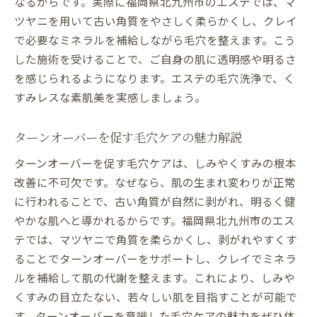
なるからです。実際に福岡県北九州市のエステでは、マ
ツヤニを用いて古い角質をやさしく柔らかくし、クレイ
で必要なミネラルを補給しながら毛穴を整えます。こう
した施術を受けることで、ご自身の肌に透明感や明るさ
を感じられるようになります。エステの毛穴洗浄で、く
すみレスな素肌美を実感しましょう。
ターンオーバーを促す毛穴ケアの魅力解説
ターンオーバーを促す毛穴ケアは、しみやくすみの根本
改善に不可欠です。なぜなら、肌の生まれ変わりが正常
に行われることで、古い角質が自然に剥がれ、明るく健
やかな肌へと導かれるからです。福岡県北九州市のエス
テでは、マツヤニで角質を柔らかくし、剥がれやすくす
ることでターンオーバーをサポートし、クレイでミネラ
ルを補給して肌の代謝を整えます。これにより、しみや
くすみの目立たない、若々しい肌を目指すことが可能で
す。ターンオーバーを意識した毛穴ケアの魅力をぜひ体