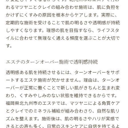
れるマツヤニとクレイの組み合わせ施術は、肌に負担を
かけずにくすみの原因を根本からケアします。実際に、
定期的な施術を受けることで肌の明るさや透明感が持続
しやすくなります。理想の肌を目指すなら、ライフスタ
イルに合わせて無理なく通える頻度を選ぶことが大切で
す。
エステのターンオーバー施術で透明感持続
透明感ある肌を持続させるには、ターンオーバーをサポ
ートするエステ施術が欠かせません。理由は、ターンオ
ーバーが正常に働くことで新しい肌がきちんと生まれ変
わり、くすみやしみのない状態を維持できるからです。
福岡県北九州市のエステでは、マツヤニによる角質ケア
とクレイでのミネラル補給が組み合わさり、自然な肌リ
ズムを整えます。施術後は、肌の明るさやハリが実感で
きるとの声も多く、日常のスキンケアに自信を持てるよ