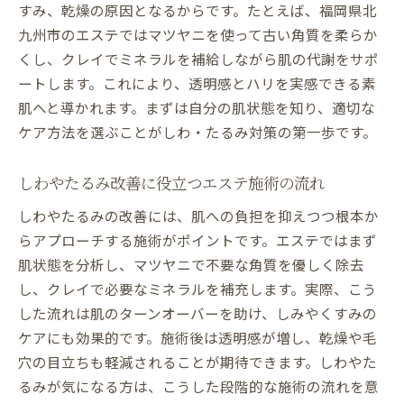
すみ、乾燥の原因となるからです。たとえば、福岡県北
九州市のエステではマツヤニを使って古い角質を柔らか
くし、クレイでミネラルを補給しながら肌の代謝をサポ
ートします。これにより、透明感とハリを実感できる素
肌へと導かれます。まずは自分の肌状態を知り、適切な
ケア方法を選ぶことがしわ・たるみ対策の第一歩です。
しわやたるみ改善に役立つエステ施術の流れ
しわやたるみの改善には、肌への負担を抑えつつ根本か
らアプローチする施術がポイントです。エステではまず
肌状態を分析し、マツヤニで不要な角質を優しく除去
し、クレイで必要なミネラルを補充します。実際、こう
した流れは肌のターンオーバーを助け、しみやくすみの
ケアにも効果的です。施術後は透明感が増し、乾燥や毛
穴の目立ちも軽減されることが期待できます。しわやた
るみが気になる方は、こうした段階的な施術の流れを意