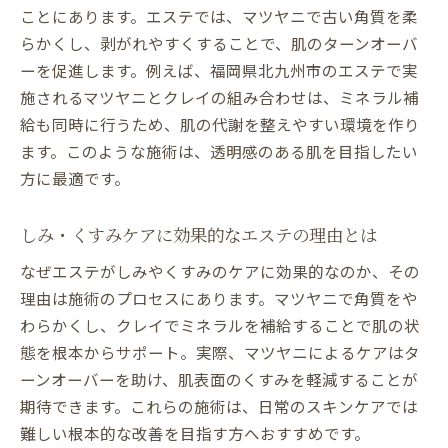
ことにあります。エステでは、マツヤニで古い角質を柔
らかくし、剥がれやすくすることで、肌のターンオーバ
ーを促進します。例えば、福岡県北九州市のエステで実
施されるマツヤニとクレイの組み合わせは、ミネラル補
給も同時に行うため、肌の代謝を整えやすい環境を作り
ます。このような施術は、透明感のある肌を目指したい
方に最適です。
しみ・くすみケアに効果的なエステの理由とは
なぜエステがしみやくすみのケアに効果的なのか、その
理由は施術のプロセスにあります。マツヤニで角質をや
わらかくし、クレイでミネラルを補給することで肌の状
態を根本からサポート。実際、マツヤニによるケアはタ
ーンオーバーを助け、肌表面のくすみを軽減することが
期待できます。これらの施術は、日常のスキンケアでは
難しい根本的な改善を目指す方へおすすめです。