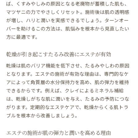
ば、くすみやしみの原因となる老廃物が蓄積した肌も、
マツヤニの力でやさしくリセット。施術後は肌の透明感
が増し、ハリと潤いを実感できるでしょう。ターンオー
バーを助けるこの方法は、肌悩みを根本から見直したい
方に最適です。
乾燥が引き起こすたるみ改善にエステが有効
乾燥は肌のバリア機能を低下させ、たるみやしわの原因
となります。エステの施術が有効な理由は、専門的なケ
アによって角質層の水分保持力を高め、肌の弾力を維持
できるからです。例えば、クレイによるミネラル補給
は、乾燥しがちな肌に潤いを与え、たるみの予防につな
がります。定期的なエステケアで、乾燥からくる肌トラ
ブルを根本から改善しましょう。
エステの施術が肌の弾力と潤いを高める理由