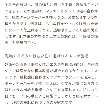
エステの施術は、肌の弾力と潤いを同時に高めることが
できます。その理由は、マツヤニとクレイの組み合わせ
で、肌のターンオーバーを整えつつ、必要なミネラルを
補うからです。例えば、古い角質をやさしく除去した後
にクレイで仕上げることで、透明感としっとり感が両立
します。肌本来の力を引き出すこの施術は、年齢肌の悩
みにも効果的です。
乾燥やたるみに悩む女性に選ばれるエステ施術
乾燥やたるみに悩む女性がエステを選ぶ理由は、自己流
ケアでは届かない根本改善が期待できるからです。エス
テでは、肌状態に合わせてマツヤニやクレイを活用し、
ターンオーバーを促進。例えば、くすみが気になる方に
はミネラル補給を重視したケアを提案します。忙しい毎
日でも、プロの手による施術でしっかりと肌をサポート
し、理想の美肌に近づけるのが魅力です。