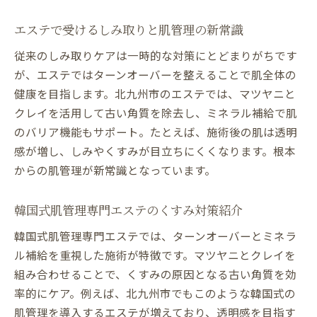
エステで受けるしみ取りと肌管理の新常識
従来のしみ取りケアは一時的な対策にとどまりがちです
が、エステではターンオーバーを整えることで肌全体の
健康を目指します。北九州市のエステでは、マツヤニと
クレイを活用して古い角質を除去し、ミネラル補給で肌
のバリア機能もサポート。たとえば、施術後の肌は透明
感が増し、しみやくすみが目立ちにくくなります。根本
からの肌管理が新常識となっています。
韓国式肌管理専門エステのくすみ対策紹介
韓国式肌管理専門エステでは、ターンオーバーとミネラ
ル補給を重視した施術が特徴です。マツヤニとクレイを
組み合わせることで、くすみの原因となる古い角質を効
率的にケア。例えば、北九州市でもこのような韓国式の
肌管理を導入するエステが増えており、透明感を目指す