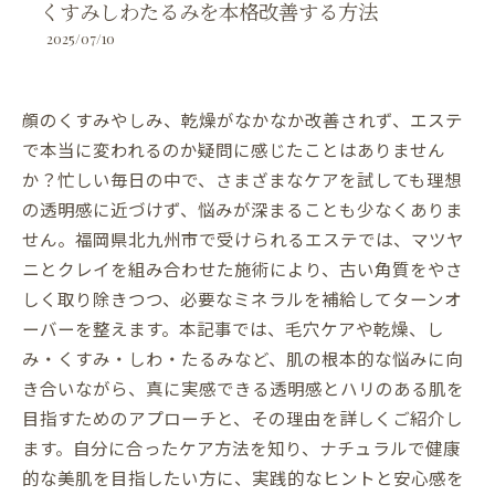
くすみしわたるみを本格改善する方法
2025/07/10
顔のくすみやしみ、乾燥がなかなか改善されず、エステ
で本当に変われるのか疑問に感じたことはありません
か？忙しい毎日の中で、さまざまなケアを試しても理想
の透明感に近づけず、悩みが深まることも少なくありま
せん。福岡県北九州市で受けられるエステでは、マツヤ
ニとクレイを組み合わせた施術により、古い角質をやさ
しく取り除きつつ、必要なミネラルを補給してターンオ
ーバーを整えます。本記事では、毛穴ケアや乾燥、し
み・くすみ・しわ・たるみなど、肌の根本的な悩みに向
き合いながら、真に実感できる透明感とハリのある肌を
目指すためのアプローチと、その理由を詳しくご紹介し
ます。自分に合ったケア方法を知り、ナチュラルで健康
的な美肌を目指したい方に、実践的なヒントと安心感を