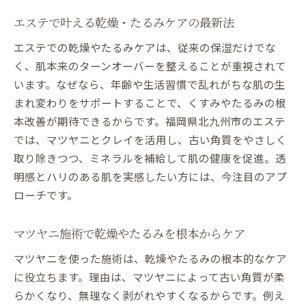
エステで叶える乾燥・たるみケアの最新法
エステでの乾燥やたるみケアは、従来の保湿だけでな
く、肌本来のターンオーバーを整えることが重視されて
います。なぜなら、年齢や生活習慣で乱れがちな肌の生
まれ変わりをサポートすることで、くすみやたるみの根
本改善が期待できるからです。福岡県北九州市のエステ
では、マツヤニとクレイを活用し、古い角質をやさしく
取り除きつつ、ミネラルを補給して肌の健康を促進。透
明感とハリのある肌を実感したい方には、今注目のアプ
ローチです。
マツヤニ施術で乾燥やたるみを根本からケア
マツヤニを使った施術は、乾燥やたるみの根本的なケア
に役立ちます。理由は、マツヤニによって古い角質が柔
らかくなり、無理なく剥がれやすくなるからです。例え