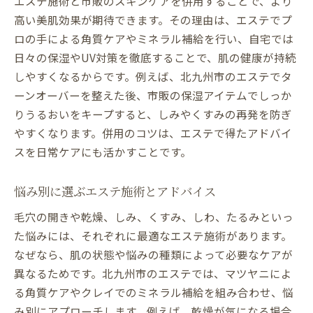
エステ施術と市販のスキンケアを併用することで、より
高い美肌効果が期待できます。その理由は、エステでプ
ロの手による角質ケアやミネラル補給を行い、自宅では
日々の保湿やUV対策を徹底することで、肌の健康が持続
しやすくなるからです。例えば、北九州市のエステでタ
ーンオーバーを整えた後、市販の保湿アイテムでしっか
りうるおいをキープすると、しみやくすみの再発を防ぎ
やすくなります。併用のコツは、エステで得たアドバイ
スを日常ケアにも活かすことです。
悩み別に選ぶエステ施術とアドバイス
毛穴の開きや乾燥、しみ、くすみ、しわ、たるみといっ
た悩みには、それぞれに最適なエステ施術があります。
なぜなら、肌の状態や悩みの種類によって必要なケアが
異なるためです。北九州市のエステでは、マツヤニによ
る角質ケアやクレイでのミネラル補給を組み合わせ、悩
み別にアプローチします。例えば、乾燥が気になる場合