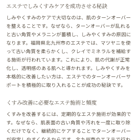
エステでしみくすみケアを成功させる秘訣
しみやくすみのケアで大切なのは、肌のターンオーバー
を整えることです。なぜなら、ターンオーバーが乱れる
と古い角質やメラニンが蓄積し、しみやくすみの原因に
なります。福岡県北九州市のエステでは、マツヤニを使
って古い角質を柔らかくし、クレイでミネラルを補給す
る施術が行われています。これにより、肌の代謝が正常
化し、透明感のある肌へと導かれます。しみやくすみを
本格的に改善したい方は、エステでのターンオーバーサ
ポートを積極的に取り入れることが成功の秘訣です。
くすみ改善に必要なエステ施術と頻度
くすみを改善するには、定期的なエステ施術が効果的で
す。なぜなら、肌表面の古い角質や汚れを一度に取り除
くだけでなく、継続的にケアすることでターンオーバー
が安定しやすくなるからです。北九州市のエステで行わ