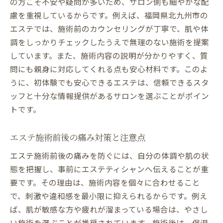
の方こそ不安や疑問が多いため、サロン側も細やかな配
慮を重視しているからです。例えば、福岡県北九州市の
エステでは、施術前のカウンセリングが丁寧で、肌や体
調をしっかりチェックしたうえで無理のない施術を提案
しています。また、施術内容の説明が分かりやすく、質
問にも親身に対応してくれる点も安心材料です。このよ
うに、初体験でも安心できるエステは、信頼できるスタ
ッフと十分な情報提供があるサロンを選ぶことがポイン
トです。
エステ施術前後の痛み対策と注意点
エステ施術前後の痛みを防ぐには、自分の体調や肌の状
態を把握し、事前にエステティシャンへ伝えることが重
要です。その理由は、施術内容を個々に合わせること
で、刺激や違和感を最小限に抑えられるからです。例え
ば、肌が敏感な方や疲れが溜まっている場合は、やさし
い施術を選ぶことが推奨されています。施術後は、保湿