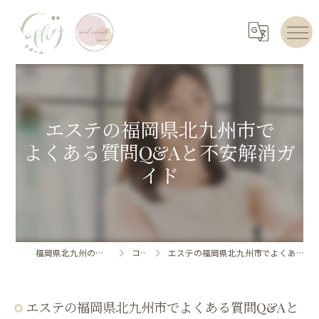
エステの福岡県北九州市で
よくある質問Q&Aと不安解消ガ
イド
福岡県北九州のエステならrapport
コラム
エステの福岡県北九州市でよくある質問Q&Aと不安解消ガイド
エステの福岡県北九州市でよくある質問Q&Aと