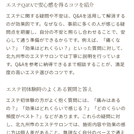
エステQ&Aで安心感を得るコツを紹介
エステに関する疑問や不安は、Q&Aを活用して解消する
のが効果的です。なぜなら、事前に多くの人が感じる疑
問点を把握し、自分の不安と照らし合わせることで、安
心して通う準備ができるからです。例えば、「痛くな
い？」「効果はどれくらい？」といった質問に対して、
北九州市のエステサロンでは丁寧に説明を行っていま
す。Q&Aを参考に納得できるまで相談することが、満足
度の高いエステ選びのコツです。
エステ初体験時のよくある質問と答え
エステ初体験の方がよく抱く質問には、「痛みはある
の？」「効果はどれくらいで感じる？」「どのくらいの
頻度がベスト？」などがあります。これらの疑問に対
し、北九州市のエステサロンでは、施術内容や効果の感
じ方は個人差があること、無理なく自分のペースで通え