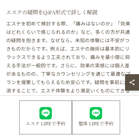
エステの疑問をQ&A形式で詳しく解説
エステを初めて検討する際、「痛みはないのか」「効果
はどれくらいで感じられるのか」など、多くの方が共通
の疑問を抱きます。なぜなら、未知の体験には不安がつ
きものだからです。例えば、エステの施術は基本的にリ
ラックスできるよう工夫されており、痛みを最小限に抑
える手法が一般的です。さらに、効果の実感には個人差
があるものの、丁寧なカウンセリングを通じて最適なプ
ランを提案してもらえるため安心です。疑問を事前に解
消することで、エステ体験をより満足いくものにできる
でしょう。
エステ利用時の不安を解消するポイント
エステ LINEで予約
整体 LINEで予約
エステを利用する際の不安は、事前に確認や相談を重ね
ることで大きく軽減できます。なぜなら、施術内容や通