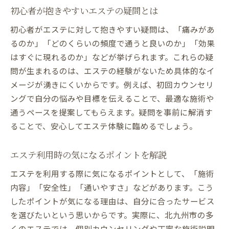
初心者が抱きやすいエステの疑問とは
初心者がエステに対して抱きやすい疑問は、「痛みがあ
るのか」「どのくらいの頻度で通うと良いのか」「効果
はすぐに現れるのか」などが挙げられます。これらの疑
問が生まれるのは、エステの経験がないため具体的なイ
メージが湧きにくいからです。例えば、初回カウンセリ
ングで自分の悩みや目標を伝えることで、最適な施術や
通うペースを提案してもらえます。疑問を事前に解消す
ることで、安心してエステ体験に臨めるでしょう。
エステ利用時の気になるポイントを解説
エステを利用する際に気になるポイントとして、「施術
内容」「安全性」「通いやすさ」などがあります。こう
したポイントが気になる理由は、自分に合ったサービス
を選びたいという思いからです。実際に、北九州市の多
くのエステでは、個別カウンセリングや丁寧な施術説明