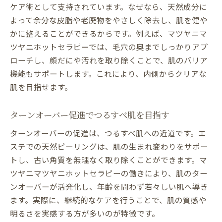
ケア術として支持されています。なぜなら、天然成分に
よって余分な皮脂や老廃物をやさしく除去し、肌を健や
かに整えることができるからです。例えば、マツヤニマ
ツヤニホットセラピーでは、毛穴の奥までしっかりアプ
ローチし、顔だにや汚れを取り除くことで、肌のバリア
機能もサポートします。これにより、内側からクリアな
肌を目指せます。
ターンオーバー促進でつるすべ肌を目指す
ターンオーバーの促進は、つるすべ肌への近道です。エ
ステでの天然ピーリングは、肌の生まれ変わりをサポー
トし、古い角質を無理なく取り除くことができます。マ
ツヤニマツヤニホットセラピーの働きにより、肌のター
ンオーバーが活発化し、年齢を問わず若々しい肌へ導き
ます。実際に、継続的なケアを行うことで、肌の質感や
明るさを実感する方が多いのが特徴です。