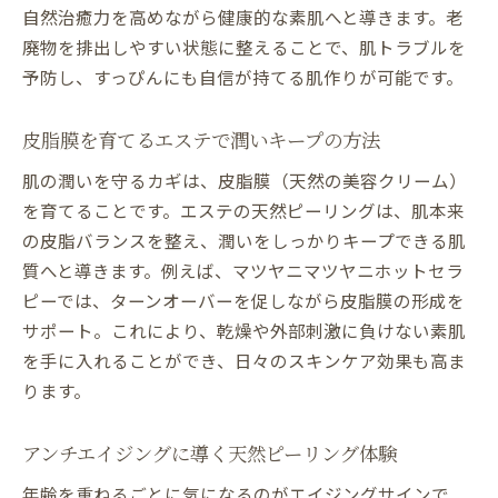
自然治癒力を高めながら健康的な素肌へと導きます。老
廃物を排出しやすい状態に整えることで、肌トラブルを
予防し、すっぴんにも自信が持てる肌作りが可能です。
皮脂膜を育てるエステで潤いキープの方法
肌の潤いを守るカギは、皮脂膜（天然の美容クリーム）
を育てることです。エステの天然ピーリングは、肌本来
の皮脂バランスを整え、潤いをしっかりキープできる肌
質へと導きます。例えば、マツヤニマツヤニホットセラ
ピーでは、ターンオーバーを促しながら皮脂膜の形成を
サポート。これにより、乾燥や外部刺激に負けない素肌
を手に入れることができ、日々のスキンケア効果も高ま
ります。
アンチエイジングに導く天然ピーリング体験
年齢を重ねるごとに気になるのがエイジングサインで