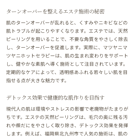
ターンオーバーを整えるエステ施術の秘密
肌のターンオーバーが乱れると、くすみやニキビなどの
肌トラブルが起こりやすくなります。エステでは、天然
ピーリングを用いることで、不要な角質をやさしく除去
し、ターンオーバーを促進します。実際に、マツヤニマ
ツヤニホットセラピーは、肌の生まれ変わりをサポート
し、健やかな素肌へ導く施術として注目されています。
定期的なケアによって、透明感あふれる若々しい肌を目
指せる点が大きな魅力です。
デトックス効果で健康的な肌作りを目指す
現代人の肌は環境やストレスの影響で老廃物がたまりが
ちです。エステの天然ピーリングは、毛穴の奥に残る汚
れや顔だにをやさしく取り除き、デトックス効果を発揮
します。例えば、福岡県北九州市で人気の施術は、肌の