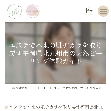
エステで本来の肌ヂカラを取り
戻す福岡県北九州市の天然ピー
リング体験ガイド
福岡県北九州のエステならrapport
コラム
エステで本来の肌ヂカラを取り戻す福岡県北九州市の天然ピーリング体験ガイド
エステで本来の肌ヂカラを取り戻す福岡県北九