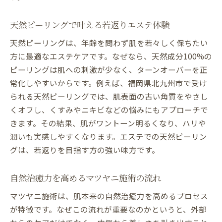
天然ピーリングで叶える若返りエステ体験
天然ピーリングは、年齢を問わず肌を若々しく保ちたい
方に最適なエステケアです。なぜなら、天然成分100%の
ピーリングは肌への刺激が少なく、ターンオーバーを正
常化しやすいからです。例えば、福岡県北九州市で受け
られる天然ピーリングでは、肌表面の古い角質をやさし
くオフし、くすみやニキビなどの悩みにもアプローチで
きます。その結果、肌がワントーン明るくなり、ハリや
潤いも実感しやすくなります。エステでの天然ピーリン
グは、若返りを目指す方の強い味方です。
自然治癒力を高めるマツヤニ施術の流れ
マツヤニ施術は、肌本来の自然治癒力を高めるプロセス
が特徴です。なぜこの流れが重要なのかというと、外部