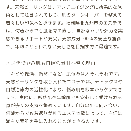
す。天然ピーリングは、アンチエイジングに効果的な施
術として注目されており、肌のターンオーバーを整えて
若々しい印象へと導きます。福岡県北九州市のエステで
は、何歳からでも肌を育て直し、自然なハリや弾力を実
感できるサポートが充実。天然成分100％の安全な施術
で、年齢にとらわれない美しさを目指す方に最適です。
エステで悩み肌も自信の素肌へ導く理由
ニキビや乾燥、顔だになど、肌悩みは人それぞれです。
天然ピーリングを取り入れたエステでは、デトックスや
自然治癒力の活性化により、悩み肌を根本からケアでき
ます。実際に、敏感肌や年齢肌でも安心して受けられる
点が多くの支持を集めています。自分の肌に向き合い、
何歳からでも若返りが叶うエステ体験によって、自信に
満ちた素肌を手に入れることができるのです。