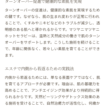
ターンオーバー促進で健康的な素肌を実現
ターンオーバーの促進は、健康的な素肌を実現するため
の鍵です。なぜなら、肌の生まれ変わりが正常に行われ
ることで、くすみやニキビなどのトラブルが減少し、透
明感のある肌へと導かれるからです。マツヤニマツヤニ
ホットセラピーは、温熱と天然成分の働きで肌のターン
オーバーをサポートします。こうした施術を続けること
で、年齢に関係なく、若々しい素肌を育てることができ
ます。
エステで内側から若返るための実践法
内側から若返るためには、単なる表面ケアではなく、肌
を育てるアプローチが必要です。理由は、肌の基礎力を
高めることで、アンチエイジング効果がより持続的に得
られるからです。天然ピーリングやデトックス効果のあ
る施術を受けることで、自然治癒力が活性化し、何歳か