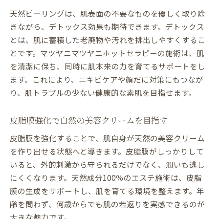
天然ピーリングは、肌表面の不要なものを優しく取り除
きながら、デトックス効果も期待できます。デトックス
とは、肌に蓄積した老廃物や汚れを排出しやすくするこ
とです。マツヤニマツヤニホットセラピーの施術は、肌
を清潔に保ち、同時に肌本来の力を育てるサポートをし
ます。これにより、ニキビケアや顔だに対策にもつなが
り、肌トラブルの少ない健康的な素肌を目指せます。
皮脂膜強化で自然の美容クリームを目指す
皮脂膜を強化することで、肌自身が天然の美容クリーム
を作り出せる状態へと導きます。皮脂膜がしっかりして
いると、外的刺激から守られるだけでなく、潤いも逃し
にくくなります。天然成分100％のエステ施術は、皮脂
膜の生成をサポートし、肌を育てる環境を整えます。年
齢を問わず、何歳からでも肌の若返りを実感できるのが
大きな魅力です。