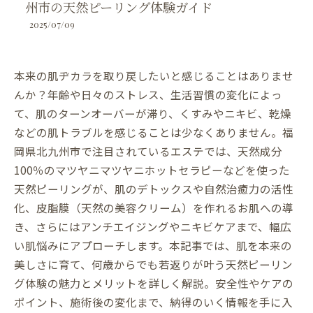
州市の天然ピーリング体験ガイド
2025/07/09
本来の肌ヂカラを取り戻したいと感じることはありませ
んか？年齢や日々のストレス、生活習慣の変化によっ
て、肌のターンオーバーが滞り、くすみやニキビ、乾燥
などの肌トラブルを感じることは少なくありません。福
岡県北九州市で注目されているエステでは、天然成分
100％のマツヤニマツヤニホットセラピーなどを使った
天然ピーリングが、肌のデトックスや自然治癒力の活性
化、皮脂膜（天然の美容クリーム）を作れるお肌への導
き、さらにはアンチエイジングやニキビケアまで、幅広
い肌悩みにアプローチします。本記事では、肌を本来の
美しさに育て、何歳からでも若返りが叶う天然ピーリン
グ体験の魅力とメリットを詳しく解説。安全性やケアの
ポイント、施術後の変化まで、納得のいく情報を手に入