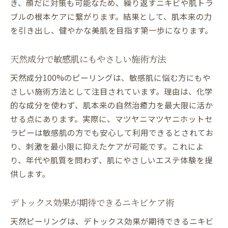
き、顔だに対策も可能なため、繰り返すニキビや肌トラ
ブルの根本ケアに繋がります。結果として、肌本来の力
を引き出し、健やかな美肌を目指す第一歩になります。
天然成分で敏感肌にもやさしい施術方法
天然成分100%のピーリングは、敏感肌に悩む方にもや
さしい施術方法として注目されています。理由は、化学
的な成分を使わず、肌本来の自然治癒力を最大限に活か
せる点にあります。実際に、マツヤニマツヤニホットセ
ラピーは敏感肌の方でも安心して利用できるとされてお
り、刺激を最小限に抑えたケアが可能です。これによ
り、年代や肌質を問わず、肌にやさしいエステ体験を提
供します。
デトックス効果が期待できるニキビケア術
天然ピーリングは、デトックス効果が期待できるニキビ