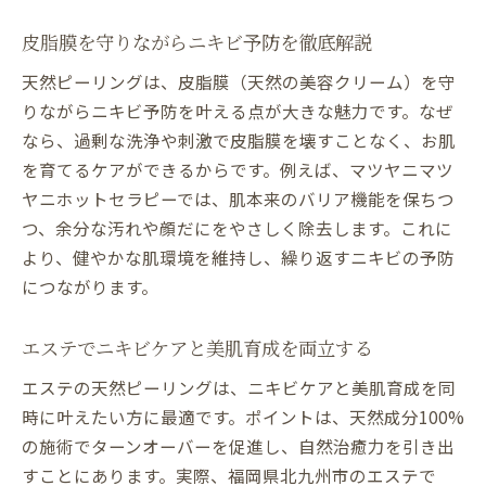
皮脂膜を守りながらニキビ予防を徹底解説
天然ピーリングは、皮脂膜（天然の美容クリーム）を守
りながらニキビ予防を叶える点が大きな魅力です。なぜ
なら、過剰な洗浄や刺激で皮脂膜を壊すことなく、お肌
を育てるケアができるからです。例えば、マツヤニマツ
ヤニホットセラピーでは、肌本来のバリア機能を保ちつ
つ、余分な汚れや顔だにをやさしく除去します。これに
より、健やかな肌環境を維持し、繰り返すニキビの予防
につながります。
エステでニキビケアと美肌育成を両立する
エステの天然ピーリングは、ニキビケアと美肌育成を同
時に叶えたい方に最適です。ポイントは、天然成分100%
の施術でターンオーバーを促進し、自然治癒力を引き出
すことにあります。実際、福岡県北九州市のエステで