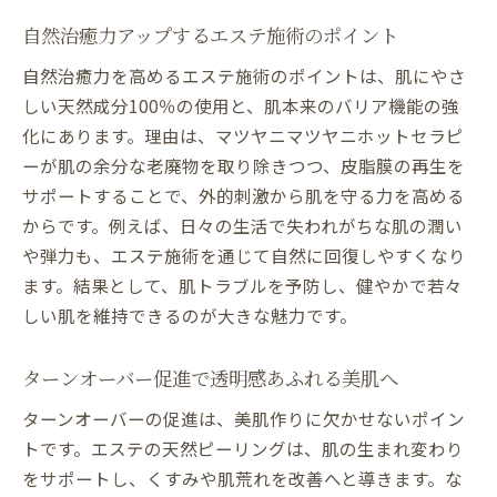
エステのアンチエイジング施術で自信素肌
自然治癒力アップするエステ施術のポイント
自然治癒力を高めるエステ施術のポイントは、肌にやさ
しい天然成分100％の使用と、肌本来のバリア機能の強
化にあります。理由は、マツヤニマツヤニホットセラピ
ーが肌の余分な老廃物を取り除きつつ、皮脂膜の再生を
サポートすることで、外的刺激から肌を守る力を高める
からです。例えば、日々の生活で失われがちな肌の潤い
や弾力も、エステ施術を通じて自然に回復しやすくなり
ます。結果として、肌トラブルを予防し、健やかで若々
しい肌を維持できるのが大きな魅力です。
ターンオーバー促進で透明感あふれる美肌へ
ターンオーバーの促進は、美肌作りに欠かせないポイン
トです。エステの天然ピーリングは、肌の生まれ変わり
をサポートし、くすみや肌荒れを改善へと導きます。な