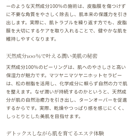
ーのような天然成分100％の施術は、皮脂膜を傷つけず
に不要な角質をやさしく除去し、肌本来の保護力を引き
出します。実際に、肌トラブルを繰り返す方でも、皮脂
膜を大切にするケアを取り入れることで、健やかな肌を
維持しやすくなります。
天然成分100％で叶える潤い美肌の秘密
天然成分100％のピーリングは、肌へのやさしさと高い
保湿力が魅力です。マツヤニマツヤニホットセラピー
は、松の樹脂を活用し、化学成分に頼らず自然の力で肌
を整えます。なぜ潤いが持続するのかというと、天然成
分が肌の自然治癒力を引き出し、ターンオーバーを促進
するからです。実際、乾燥やつっぱり感を感じにくく、
しっとりとした美肌を目指せます。
デトックスしながら肌を育てるエステ体験