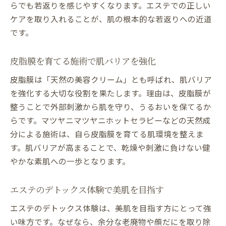
らでも若返りを感じやすくなります。エステでの正しい
ケアを取り入れることが、肌の根本的な若返りへの近道
です。
皮脂膜を育てる施術で肌バリアを強化
皮脂膜は「天然の美容クリーム」とも呼ばれ、肌バリア
を強化する大切な役割を果たします。理由は、皮脂膜が
整うことで外部刺激から肌を守り、うるおいを保てるか
らです。マツヤニマツヤニホットセラピーなどの天然成
分による施術は、自ら皮脂膜を育てる肌環境を整えま
す。肌バリアが高まることで、乾燥や刺激に負けない健
やかな素肌への一歩となります。
エステのデトックス体験で美肌を目指す
エステのデトックス体験は、美肌を目指す方にとって強
い味方です。なぜなら、余分な老廃物や顔だにを取り除