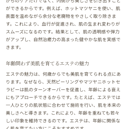
からのケアだけでなく、内側から美しさを引き出すこと
ができるからです。例えば、ホットマツヤニを使い、肌
表面を温めながら余分な老廃物をやさしく取り除きま
す。これにより、血行が促進され、肌の生まれ変わりが
スムーズになるのです。結果として、肌の透明感や弾力
がアップし、自然治癒力の高まった健やかな肌を実感で
きます。
年齢問わず美肌を育てるエステの魅力
エステの魅力は、何歳からでも美肌を育てられる点にあ
ります。なぜなら、天然ピーリングやマツヤニホットセ
ラピーは肌のターンオーバーを促進し、年齢による衰え
にもアプローチできるからです。たとえば、エステでは
一人ひとりの肌状態に合わせて施術を行い、肌を本来の
美しさへと導きます。これにより、年齢を重ねても若々
しい印象を維持できるのです。エステは、年齢に関係な
く肌を育てたい方にこそおすすめです。