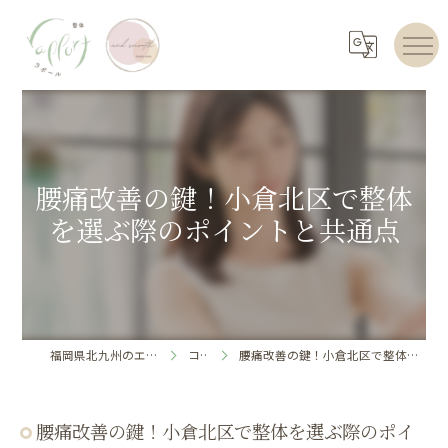
腰痛改善の鍵！小倉北区で整体
を選ぶ際のポイントと共通点
福岡県北九州のエステならrapport
コラム
腰痛改善の鍵！小倉北区で整体を選ぶ際のポイントと共通点
腰痛改善の鍵！小倉北区で整体を選ぶ際のポイ