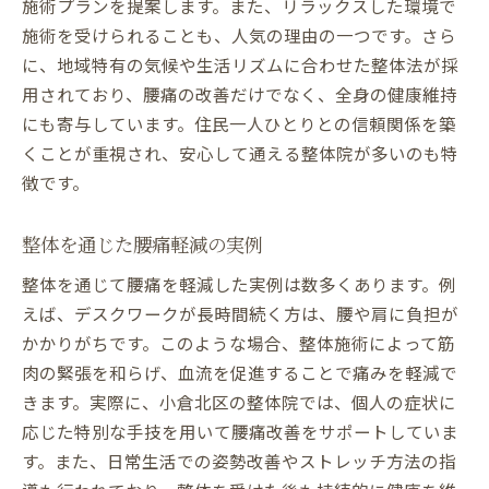
施術プランを提案します。また、リラックスした環境で
施術を受けられることも、人気の理由の一つです。さら
に、地域特有の気候や生活リズムに合わせた整体法が採
用されており、腰痛の改善だけでなく、全身の健康維持
にも寄与しています。住民一人ひとりとの信頼関係を築
くことが重視され、安心して通える整体院が多いのも特
徴です。
整体を通じた腰痛軽減の実例
整体を通じて腰痛を軽減した実例は数多くあります。例
えば、デスクワークが長時間続く方は、腰や肩に負担が
かかりがちです。このような場合、整体施術によって筋
肉の緊張を和らげ、血流を促進することで痛みを軽減で
きます。実際に、小倉北区の整体院では、個人の症状に
応じた特別な手技を用いて腰痛改善をサポートしていま
す。また、日常生活での姿勢改善やストレッチ方法の指