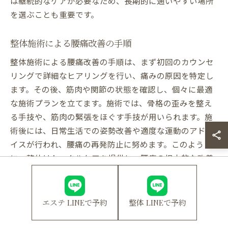
は継続的なケアが必要なため、長期的に通いやすい場所
を選ぶことも重要です。
整体施術による腰痛改善の手順
整体施術による腰痛改善の手順は、まず初回のカウンセ
リングで詳細なヒアリングを行い、痛みの原因を特定し
ます。その後、筋肉や関節の状態を確認し、個々に最適
な施術プランを立てます。施術では、骨格の歪みを整え
る手技や、筋肉の緊張をほぐす手技が用いられます。施
術後には、日常生活での姿勢改善や適度な運動のアドバ
イスが行われ、腰痛の再発防止に努めます。このよう
に、整体はトータルケアを提供し、腰痛の根本的な改善
を目指します。
整体選びで腰痛改善を目指す
エステ LINEで予約
整体 LINEで予約
腰痛改善を目指す際の整体選びでは、自分の症状に合っ