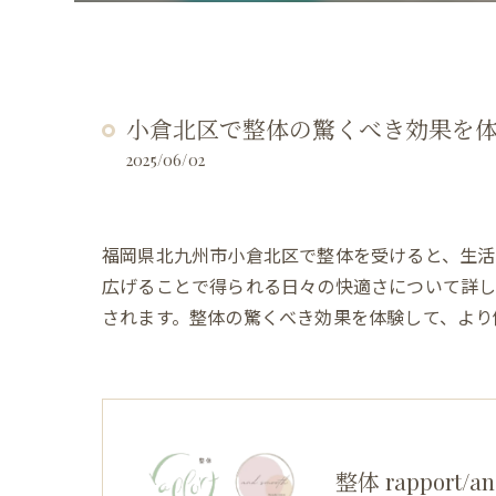
小倉北区で整体の驚くべき効果を体
2025/06/02
福岡県北九州市小倉北区で整体を受けると、生
広げることで得られる日々の快適さについて詳し
されます。整体の驚くべき効果を体験して、より
整体 rapport/an