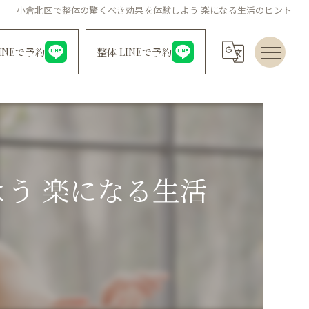
小倉北区で整体の驚くべき効果を体験しよう 楽になる生活のヒント
INEで予約
整体 LINEで予約
う 楽になる生活