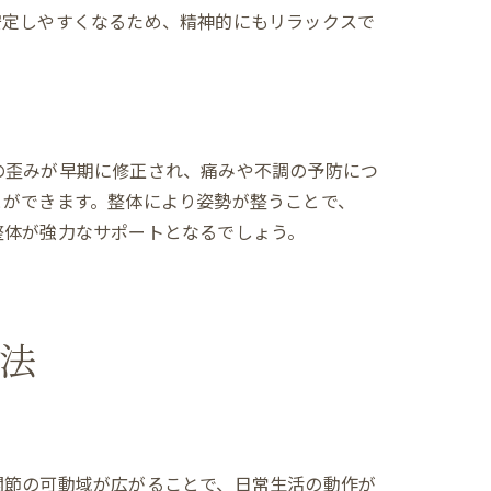
安定しやすくなるため、精神的にもリラックスで
。
の歪みが早期に修正され、痛みや不調の予防につ
とができます。整体により姿勢が整うことで、
整体が強力なサポートとなるでしょう。
法
関節の可動域が広がることで、日常生活の動作が