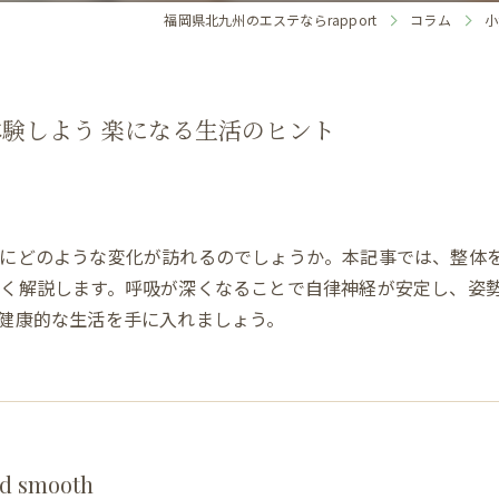
福岡県北九州のエステならrapport
コラム
小
験しよう 楽になる生活のヒント
活にどのような変化が訪れるのでしょうか。本記事では、整体
く解説します。呼吸が深くなることで自律神経が安定し、姿
健康的な生活を手に入れましょう。
d smooth