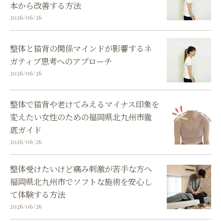
本から改善する方法
2026/06/26
整体と猫背の関係マインドが影響するネ
ガティブ思考へのアプローチ
2026/06/26
整体で猫背や老けてみえるマイナス印象を
変えたい女性のための福岡県北九州市徹
底ガイド
2026/06/26
整体受けたいけど痛み刺激が苦手な方へ
福岡県北九州市でソフトな施術を安心し
て体験する方法
2026/06/26