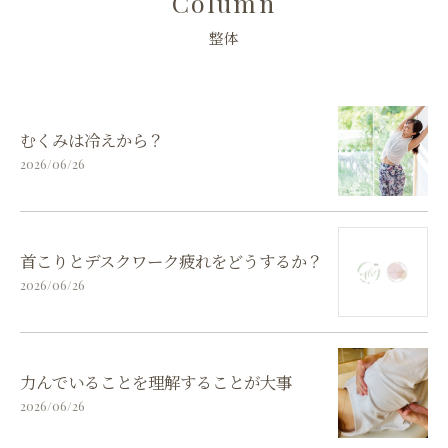
Column
整体
むくみは冷えから？
2026/06/26
首こりとデスクワーク疲れをどうするか？
2026/06/26
力んでいることを理解することが大事
2026/06/26