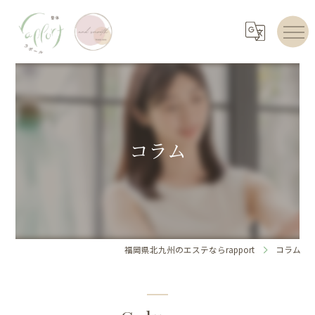
コラム
福岡県北九州のエステならrapport
コラム