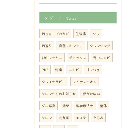
タグ
Tags
若さキープのカギ
生理痛
シワ
若返り
育菌スキンケア
クレンジング
背中マツヤニ
デトックス
背中ニキビ
PMS
乾燥
ニキビ
ゴワつき
クレイセラピー
マイナスイオン
サロンからのお知らせ
顔がかゆい
ダニ写真
効果
理学療法士
整体
サロン
北九州
エステ
たるみ