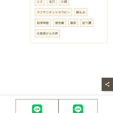
シミ
毛穴
小顔
マツヤニホットセラピー
腸もみ
自律神経
慢性痛
猫背
反り腰
お客様からの声